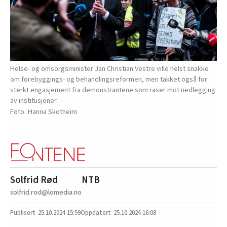
Helse- og omsorgsminister Jan Christian Vestre ville helst snakke
om forebyggings- og behandlingsreformen, men takket også for
sterkt engasjement fra demonstrantene som raser mot nedlegging
av institusjoner.
Hanna Skotheim
Solfrid Rød
NTB
solfrid.rod@lomedia.no
25.10.2024
15:59
25.10.2024 16:08