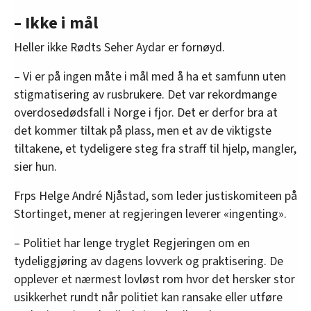
– Ikke i mål
Heller ikke Rødts Seher Aydar er fornøyd.
– Vi er på ingen måte i mål med å ha et samfunn uten
stigmatisering av rusbrukere. Det var rekordmange
overdosedødsfall i Norge i fjor. Det er derfor bra at
det kommer tiltak på plass, men et av de viktigste
tiltakene, et tydeligere steg fra straff til hjelp, mangler,
sier hun.
Frps Helge André Njåstad, som leder justiskomiteen på
Stortinget, mener at regjeringen leverer «ingenting».
– Politiet har lenge tryglet Regjeringen om en
tydeliggjøring av dagens lovverk og praktisering. De
opplever et nærmest lovløst rom hvor det hersker stor
usikkerhet rundt når politiet kan ransake eller utføre