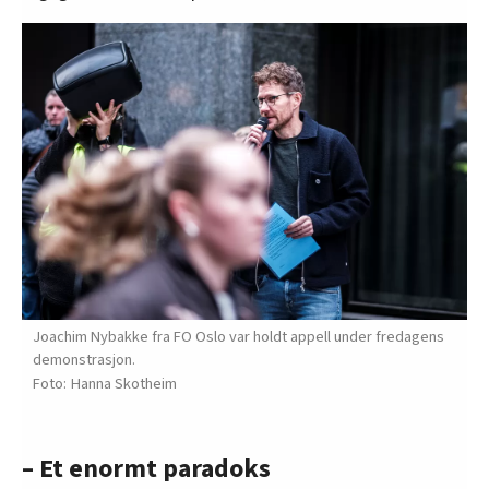
Joachim Nybakke fra FO Oslo var holdt appell under fredagens
demonstrasjon.
Hanna Skotheim
– Et enormt paradoks