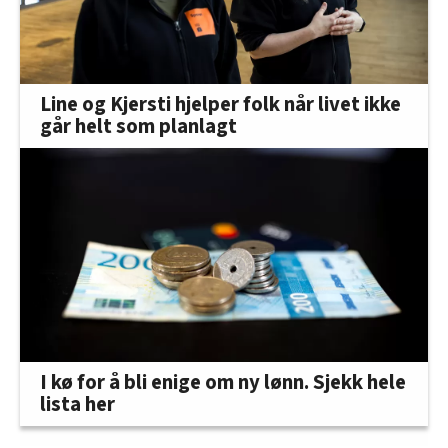
Line og Kjersti hjelper folk når livet ikke
går helt som planlagt
I kø for å bli enige om ny lønn. Sjekk hele
lista her