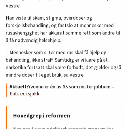
Vestre.
Han viste til skam, stigma, overdoser og
forskjellsbehandling, og fastslo at mennesker med
rusavhengighet har akkurat samme rett som andre til
å få nødvendig helsehjelp.
– Mennesker som sliter med rus skal få hjelp og
behandling, ikke straff. Samtidig er vi klare på at
narkotika fortsatt skal være forbudt, det gjelder også
mindre doser til eget bruk, sa Vestre.
Aktuelt:
Yvonne er én av 65 som mister jobben: –
Folk er i sjokk
Hovedgrep i reformen