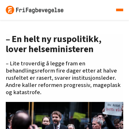
– En helt ny ruspolitikk,
lover helseministeren
– Lite troverdig å legge fram en
behandlingsreform fire dager etter at halve
rusfeltet er rasert, svarer institusjonsleder.
Andre kaller reformen progressiv, mageplask
og katastrofe.