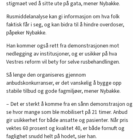
stigmaet ved å sitte ute på gata, mener Nybakke.
Rusmiddelanalyse kan gi informasjon om hva folk
faktisk får i seg, og kan bidra til å hindre overdoser,
påpeker Nybakke.
Han kommer også rett fra demonstrasjonen mot
nedlegging av institusjoner, og er usikker på hva
Vestres reform vil bety for selve rusbehandlingen.
Så lenge den organiseres gjennom
anbudskonkurranser, er det vanskelig å bygge opp
stabile tilbud og gode fagmiljøer, mener Nybakke.
– Det er sterkt å komme fra en sånn demonstrasjon og
se hvor mange som ble mobilisert på 21 timer. Anbud
gir usikkerhet for både ansatte og pasienter. Når pris
vektes 60 prosent og kvalitet 40, er både fornuft og
faglighet snudd helt på hodet, sier han.