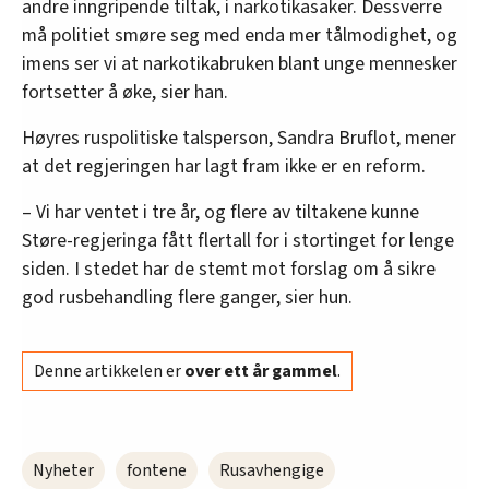
andre inngripende tiltak, i narkotikasaker. Dessverre
må politiet smøre seg med enda mer tålmodighet, og
imens ser vi at narkotikabruken blant unge mennesker
fortsetter å øke, sier han.
Høyres ruspolitiske talsperson, Sandra Bruflot, mener
at det regjeringen har lagt fram ikke er en reform.
– Vi har ventet i tre år, og flere av tiltakene kunne
Støre-regjeringa fått flertall for i stortinget for lenge
siden. I stedet har de stemt mot forslag om å sikre
god rusbehandling flere ganger, sier hun.
Denne artikkelen er
over ett år gammel
.
Nyheter
fontene
Rusavhengige