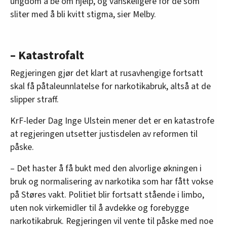
ungdom å be om hjelp, og vanskeligere for de som
sliter med å bli kvitt stigma, sier Melby.
– Katastrofalt
Regjeringen gjør det klart at rusavhengige fortsatt
skal få påtaleunnlatelse for narkotikabruk, altså at de
slipper straff.
KrF-leder Dag Inge Ulstein mener det er en katastrofe
at regjeringen utsetter justisdelen av reformen til
påske.
– Det haster å få bukt med den alvorlige økningen i
bruk og normalisering av narkotika som har fått vokse
på Støres vakt. Politiet blir fortsatt stående i limbo,
uten nok virkemidler til å avdekke og forebygge
narkotikabruk. Regjeringen vil vente til påske med noe