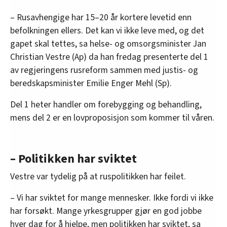
– Rusavhengige har 15–20 år kortere levetid enn
befolkningen ellers. Det kan vi ikke leve med, og det
gapet skal tettes, sa helse- og omsorgsminister Jan
Christian Vestre (Ap) da han fredag presenterte del 1
av regjeringens rusreform sammen med justis- og
beredskapsminister Emilie Enger Mehl (Sp).
Del 1 heter handler om forebygging og behandling,
mens del 2 er en lovproposisjon som kommer til våren.
– Politikken har sviktet
Vestre var tydelig på at ruspolitikken har feilet.
– Vi har sviktet for mange mennesker. Ikke fordi vi ikke
har forsøkt. Mange yrkesgrupper gjør en god jobbe
hver dag for å hjelpe, men politikken har sviktet, sa