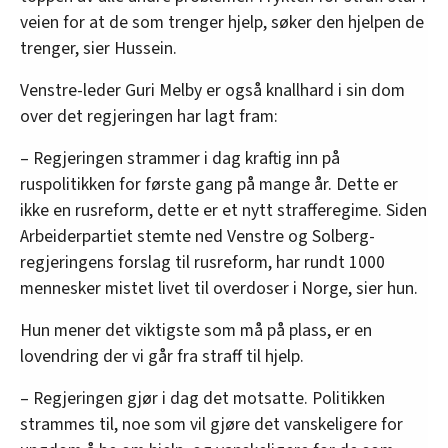
veien for at de som trenger hjelp, søker den hjelpen de
trenger, sier Hussein.
Venstre-leder Guri Melby er også knallhard i sin dom
over det regjeringen har lagt fram:
– Regjeringen strammer i dag kraftig inn på
ruspolitikken for første gang på mange år. Dette er
ikke en rusreform, dette er et nytt strafferegime. Siden
Arbeiderpartiet stemte ned Venstre og Solberg-
regjeringens forslag til rusreform, har rundt 1000
mennesker mistet livet til overdoser i Norge, sier hun.
Hun mener det viktigste som må på plass, er en
lovendring der vi går fra straff til hjelp.
– Regjeringen gjør i dag det motsatte. Politikken
strammes til, noe som vil gjøre det vanskeligere for