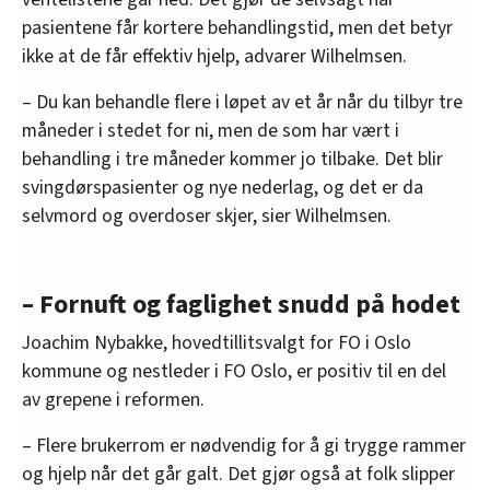
pasientene får kortere behandlingstid, men det betyr
ikke at de får effektiv hjelp, advarer Wilhelmsen.
– Du kan behandle flere i løpet av et år når du tilbyr tre
måneder i stedet for ni, men de som har vært i
behandling i tre måneder kommer jo tilbake. Det blir
svingdørspasienter og nye nederlag, og det er da
selvmord og overdoser skjer, sier Wilhelmsen.
– Fornuft og faglighet snudd på hodet
Joachim Nybakke, hovedtillitsvalgt for FO i Oslo
kommune og nestleder i FO Oslo, er positiv til en del
av grepene i reformen.
– Flere brukerrom er nødvendig for å gi trygge rammer
og hjelp når det går galt. Det gjør også at folk slipper