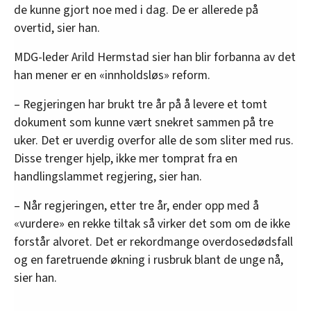
de kunne gjort noe med i dag. De er allerede på
overtid, sier han.
MDG-leder Arild Hermstad sier han blir forbanna av det
han mener er en «innholdsløs» reform.
– Regjeringen har brukt tre år på å levere et tomt
dokument som kunne vært snekret sammen på tre
uker. Det er uverdig overfor alle de som sliter med rus.
Disse trenger hjelp, ikke mer tomprat fra en
handlingslammet regjering, sier han.
– Når regjeringen, etter tre år, ender opp med å
«vurdere» en rekke tiltak så virker det som om de ikke
forstår alvoret. Det er rekordmange overdosedødsfall
og en faretruende økning i rusbruk blant de unge nå,
sier han.