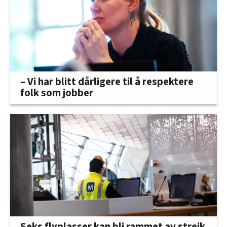
– Vi har blitt dårligere til å respektere
folk som jobber
Seks flyplasser kan bli rammet av streik