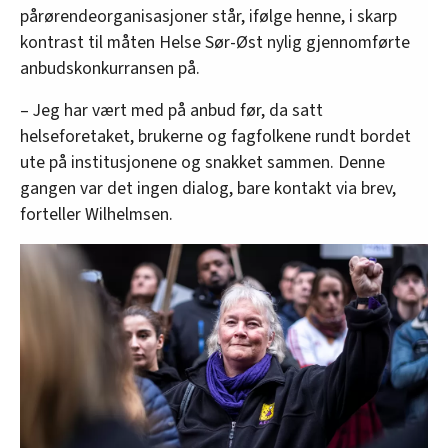
pårørendeorganisasjoner står, ifølge henne, i skarp
kontrast til måten Helse Sør-Øst nylig gjennomførte
anbudskonkurransen på.
– Jeg har vært med på anbud før, da satt
helseforetaket, brukerne og fagfolkene rundt bordet
ute på institusjonene og snakket sammen. Denne
gangen var det ingen dialog, bare kontakt via brev,
forteller Wilhelmsen.