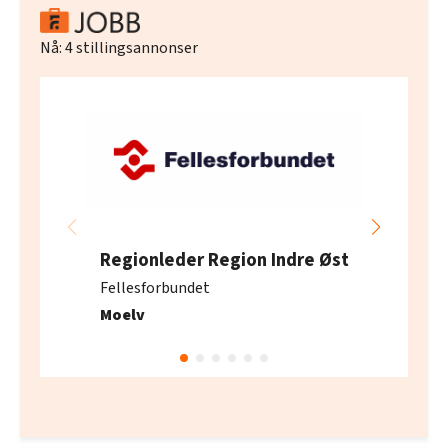
Nå:
4
stillingsannonser
Regionleder Region Indre Øst
Fellesforbundet
Moelv