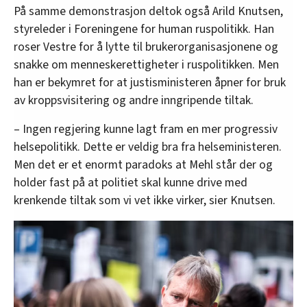
På samme demonstrasjon deltok også Arild Knutsen,
styreleder i Foreningene for human ruspolitikk. Han
roser Vestre for å lytte til brukerorganisasjonene og
snakke om menneskerettigheter i ruspolitikken. Men
han er bekymret for at justisministeren åpner for bruk
av kroppsvisitering og andre inngripende tiltak.
– Ingen regjering kunne lagt fram en mer progressiv
helsepolitikk. Dette er veldig bra fra helseministeren.
Men det er et enormt paradoks at Mehl står der og
holder fast på at politiet skal kunne drive med
krenkende tiltak som vi vet ikke virker, sier Knutsen.