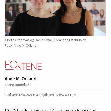
Glorija Grabovac og Dania Omar i Forandringsfabrikken.
Anne M. Odland
Anne M. Odland
anne@lomedia.no
12.06.2026
14:37
16.06.2026 11:21
I 2025 ble det registrert
140 selvmordsforsøk
ved