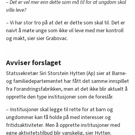
– Det er vel mer enn dette som må til for at ungdom skal
ville leve?
– Vi har stor tro på at det er dette som skal til. Det er
naivt å møte unge som ikke vil leve med mer kontroll
og makt, sier sier Grabovac.
Avviser forslaget
Statssekretær Siri Storstein Hytten (Ap) sier at Barne-
og familiedepartementet har fått det samme innspillet
fra Forandringsfabrikken, men at det ikke blir aktuelt å
opprette den type institusjoner som de foreslår.
– Institusjoner skal legge til rette for at barn og
ungdommer kan få holde på med interesser og
fritidsaktiviteter. Men å opprette institusjoner med
egne aktivitetstilbud blir vanskelig, sier Hytten.