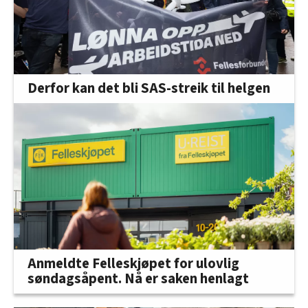
Derfor kan det bli SAS-streik til helgen
Anmeldte Felleskjøpet for ulovlig
søndagsåpent. Nå er saken henlagt