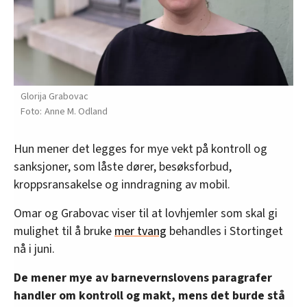
Glorija Grabovac
Anne M. Odland
Hun mener det legges for mye vekt på kontroll og
sanksjoner, som låste dører, besøksforbud,
kroppsransakelse og inndragning av mobil.
Omar og Grabovac viser til at lovhjemler som skal gi
mulighet til å bruke
mer tvang
behandles i Stortinget
nå i juni.
De mener mye av barnevernslovens paragrafer
handler om kontroll og makt, mens det burde stå