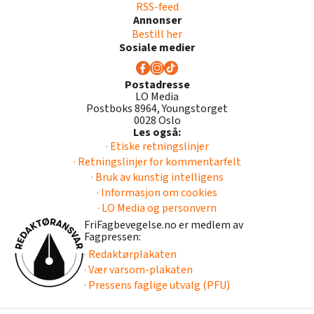
RSS-feed
Annonser
Bestill her
Sosiale medier
Postadresse
LO Media
Postboks 8964, Youngstorget
0028 Oslo
Les også:
· Etiske retningslinjer
· Retningslinjer for kommentarfelt
· Bruk av kunstig intelligens
· Informasjon om cookies
· LO Media og personvern
FriFagbevegelse.no er medlem av
Fagpressen:
· Redaktørplakaten
· Vær varsom-plakaten
· Pressens faglige utvalg (PFU)