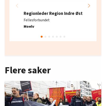
Regionleder Region Indre Øst
Fellesforbundet
Moelv
Flere saker