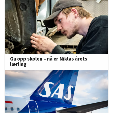
Ga opp skolen – nå er Niklas årets
lærling