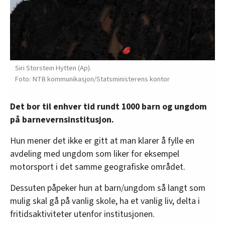
Siri Storstein Hytten (Ap).
NTB kommunikasjon/Statsministerens kontor
Det bor til enhver tid rundt 1000 barn og ungdom
på barnevernsinstitusjon.
Hun mener det ikke er gitt at man klarer å fylle en
avdeling med ungdom som liker for eksempel
motorsport i det samme geografiske området.
Dessuten påpeker hun at barn/ungdom så langt som
mulig skal gå på vanlig skole, ha et vanlig liv, delta i
fritidsaktiviteter utenfor institusjonen.