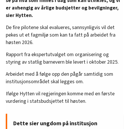
se på hva som finnes i dag som kan utvikles, og vi
er avhengig av årlige budsjetter og bevilgninger,
sier Hytten.
De fire pilotene skal evalueres, sannsynligvis vil det
pekes ut et fagmiljø som kan ta fatt på arbeidet fra
høsten 2026.
Rapport fra ekspertutvalget om organisering og
styring av statlig barnevern ble levert i oktober 2025.
Arbeidet med å følge opp den pågår samtidig som
institusjonsområdet skal legges om.
Ifølge Hytten vil regjeringen komme med en første
vurdering i statsbudsjettet til høsten.
Dette sier ungdom på institusjon