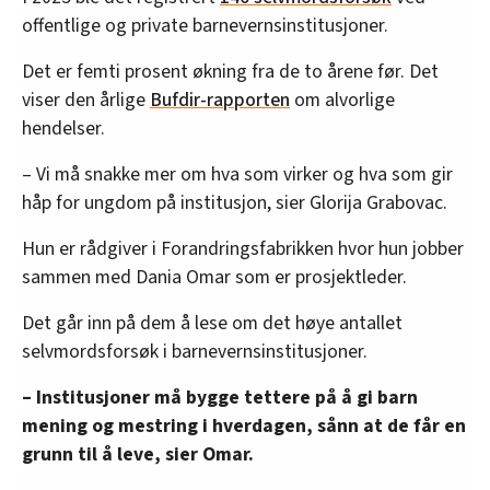
offentlige og private barnevernsinstitusjoner.
Det er femti prosent økning fra de to årene før. Det
viser den årlige
Bufdir-rapporten
om alvorlige
hendelser.
– Vi må snakke mer om hva som virker og hva som gir
håp for ungdom på institusjon, sier Glorija Grabovac.
Hun er rådgiver i Forandringsfabrikken hvor hun jobber
sammen med Dania Omar som er prosjektleder.
Det går inn på dem å lese om det høye antallet
selvmordsforsøk i barnevernsinstitusjoner.
– Institusjoner må bygge tettere på å gi barn
mening og mestring i hverdagen, sånn at de får en
grunn til å leve, sier Omar.