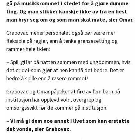
gå på musikkrommet i stedet for å gjøre dumme
ting. Og man stikker kanskje ikke av fra en hest
man bryr seg om og som man skal mate, sier Omar.
Grabovac mener personalet også bør være mer
fleksible på regler, enn å tenke grensesetting og
rammer hele tiden:
– Spill gitar på natten sammen med ungdommen, hvis
det er det som gjør at hen kan få det bedre. Det er
bedre å spille enn å rasere rommet!
Grabovac og Omar påpeker at fire av fem barn på
institusjon har opplevd vold, overgrep og
omsorgssvikt før de kommer på institusjon.
– Vi må gi dem noe annet i livet som kan erstatte
det vonde, sier Grabovac.