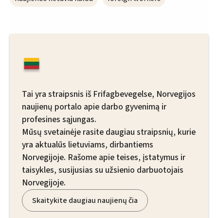
Tai yra straipsnis iš Frifagbevegelse, Norvegijos
naujienų portalo apie darbo gyvenimą ir
profesines sąjungas.
Mūsų svetainėje rasite daugiau straipsnių, kurie
yra aktualūs lietuviams, dirbantiems
Norvegijoje. Rašome apie teises, įstatymus ir
taisykles, susijusias su užsienio darbuotojais
Norvegijoje.
Skaitykite daugiau naujienų čia