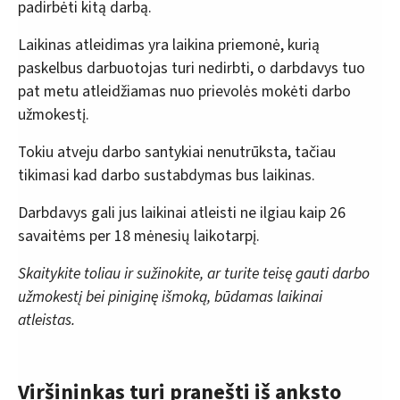
padirbėti kitą darbą.
Laikinas atleidimas yra laikina priemonė, kurią
paskelbus darbuotojas turi nedirbti, o darbdavys tuo
pat metu atleidžiamas nuo prievolės mokėti darbo
užmokestį.
Tokiu atveju darbo santykiai nenutrūksta, tačiau
tikimasi kad darbo sustabdymas bus laikinas.
Darbdavys gali jus laikinai atleisti ne ilgiau kaip 26
savaitėms per 18 mėnesių laikotarpį.
Skaitykite toliau ir sužinokite, ar turite teisę gauti darbo
užmokestį bei piniginę išmoką, būdamas laikinai
atleistas.
Viršininkas turi pranešti iš anksto