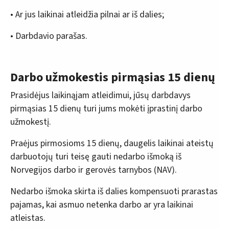
• Ar jus laikinai atleidžia pilnai ar iš dalies;
• Darbdavio parašas.
Darbo užmokestis pirmąsias 15 dienų
Prasidėjus laikinąjam atleidimui, jūsų darbdavys
pirmąsias 15 dienų turi jums mokėti įprastinį darbo
užmokestį.
Praėjus pirmosioms 15 dienų, daugelis laikinai ateistų
darbuotojų turi teisę gauti nedarbo išmoką iš
Norvegijos darbo ir gerovės tarnybos (NAV).
Nedarbo išmoka skirta iš dalies kompensuoti prarastas
pajamas, kai asmuo netenka darbo ar yra laikinai
atleistas.