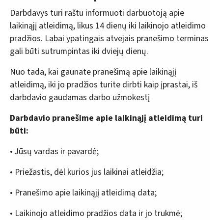
Darbdavys turi raštu informuoti darbuotoją apie
laikinąjį atleidimą, likus 14 dienų iki laikinojo atleidimo
pradžios. Labai ypatingais atvejais pranešimo terminas
gali būti sutrumpintas iki dviejų dienų.
Nuo tada, kai gaunate pranešimą apie laikinąjį
atleidimą, iki jo pradžios turite dirbti kaip įprastai, iš
darbdavio gaudamas darbo užmokestį
Darbdavio pranešime apie laikinąjį atleidimą turi
būti:
• Jūsų vardas ir pavardė;
• Priežastis, dėl kurios jus laikinai atleidžia;
• Pranešimo apie laikinąjį atleidimą data;
• Laikinojo atleidimo pradžios data ir jo trukmė;