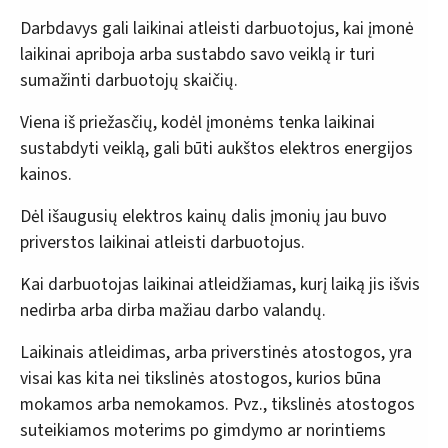
Darbdavys gali laikinai atleisti darbuotojus, kai įmonė
laikinai apriboja arba sustabdo savo veiklą ir turi
sumažinti darbuotojų skaičių.
Viena iš priežasčių, kodėl įmonėms tenka laikinai
sustabdyti veiklą, gali būti aukštos elektros energijos
kainos.
Dėl išaugusių elektros kainų dalis įmonių jau buvo
priverstos laikinai atleisti darbuotojus.
Kai darbuotojas laikinai atleidžiamas, kurį laiką jis išvis
nedirba arba dirba mažiau darbo valandų.
Laikinais atleidimas, arba priverstinės atostogos, yra
visai kas kita nei tikslinės atostogos, kurios būna
mokamos arba nemokamos. Pvz., tikslinės atostogos
suteikiamos moterims po gimdymo ar norintiems