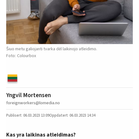
Šiuo metu galiojanti tvarka dėl laikinojo atleidimo.
Colourbox
Yngvil Mortensen
foreignworkers@lomedia.no
06.03.2023
13:09
06.03.2023 14:34
Kas yra laikinas atleidimas?