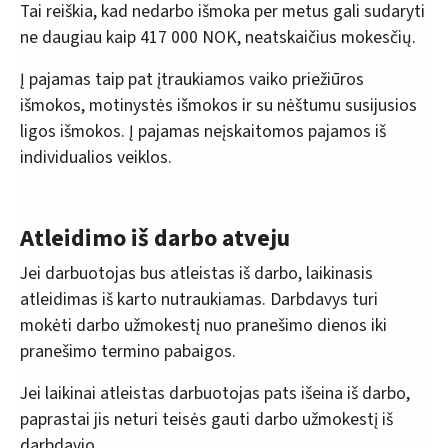
Tai reiškia, kad nedarbo išmoka per metus gali sudaryti
ne daugiau kaip 417 000 NOK, neatskaičius mokesčių.
Į pajamas taip pat įtraukiamos vaiko priežiūros
išmokos, motinystės išmokos ir su nėštumu susijusios
ligos išmokos. Į pajamas neįskaitomos pajamos iš
individualios veiklos.
Atleidimo iš darbo atveju
Jei darbuotojas bus atleistas iš darbo, laikinasis
atleidimas iš karto nutraukiamas. Darbdavys turi
mokėti darbo užmokestį nuo pranešimo dienos iki
pranešimo termino pabaigos.
Jei laikinai atleistas darbuotojas pats išeina iš darbo,
paprastai jis neturi teisės gauti darbo užmokestį iš
darbdavio.