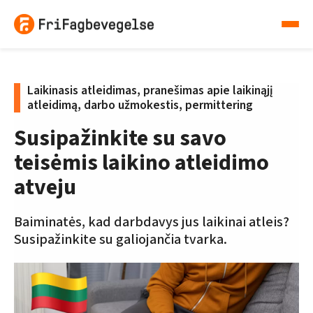
Laikinasis atleidimas, pranešimas apie laikinąjį
atleidimą, darbo užmokestis, permittering
Susipažinkite su savo
teisėmis laikino atleidimo
atveju
Baiminatės, kad darbdavys jus laikinai atleis?
Susipažinkite su galiojančia tvarka.