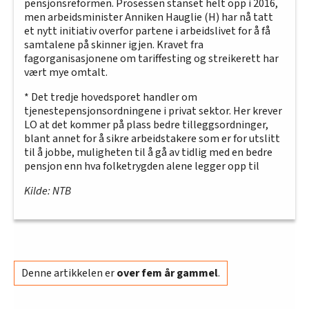
pensjonsreformen. Prosessen stanset helt opp i 2016,
men arbeidsminister Anniken Hauglie (H) har nå tatt
et nytt initiativ overfor partene i arbeidslivet for å få
samtalene på skinner igjen. Kravet fra
fagorganisasjonene om tariffesting og streikerett har
vært mye omtalt.
* Det tredje hovedsporet handler om
tjenestepensjonsordningene i privat sektor. Her krever
LO at det kommer på plass bedre tilleggsordninger,
blant annet for å sikre arbeidstakere som er for utslitt
til å jobbe, muligheten til å gå av tidlig med en bedre
pensjon enn hva folketrygden alene legger opp til
Kilde: NTB
Denne artikkelen er
over fem år gammel
.