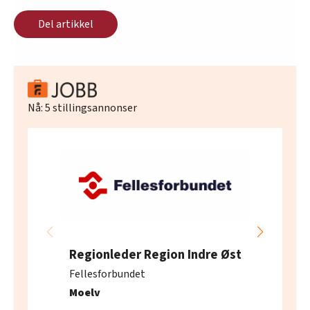
Del artikkel
Nå:
5
stillingsannonser
Regionleder Region Indre Øst
Fellesforbundet
Moelv