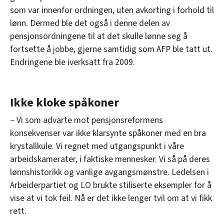
som var innenfor ordningen, uten avkorting i forhold til
lønn. Dermed ble det også i denne delen av
pensjonsordningene til at det skulle lønne seg å
fortsette å jobbe, gjerne samtidig som AFP ble tatt ut.
Endringene ble iverksatt fra 2009.
Ikke kloke spåkoner
– Vi som advarte mot pensjonsreformens
konsekvenser var ikke klarsynte spåkoner med en bra
krystallkule. Vi regnet med utgangspunkt i våre
arbeidskamerater, i faktiske mennesker. Vi så på deres
lønnshistorikk og vanlige avgangsmønstre. Ledelsen i
Arbeiderpartiet og LO brukte stiliserte eksempler for å
vise at vi tok feil. Nå er det ikke lenger tvil om at vi fikk
rett.