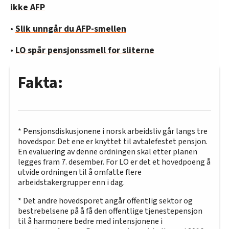
ikke AFP
•
Slik unngår du AFP-smellen
•
LO spår pensjonssmell for sliterne
Fakta:
* Pensjonsdiskusjonene i norsk arbeidsliv går langs tre
hovedspor. Det ene er knyttet til avtalefestet pensjon.
En evaluering av denne ordningen skal etter planen
legges fram 7. desember. For LO er det et hovedpoeng å
utvide ordningen til å omfatte flere
arbeidstakergrupper enn i dag.
* Det andre hovedsporet angår offentlig sektor og
bestrebelsene på å få den offentlige tjenestepensjon
til å harmonere bedre med intensjonene i