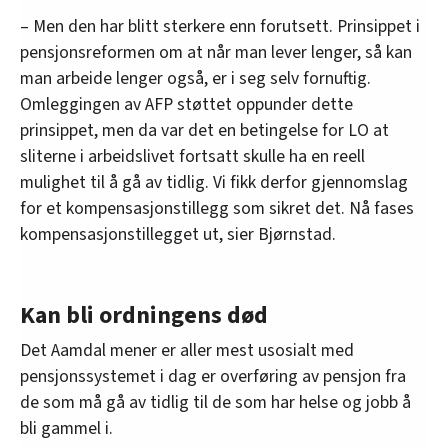
– Men den har blitt sterkere enn forutsett. Prinsippet i
pensjonsreformen om at når man lever lenger, så kan
man arbeide lenger også, er i seg selv fornuftig.
Omleggingen av AFP støttet oppunder dette
prinsippet, men da var det en betingelse for LO at
sliterne i arbeidslivet fortsatt skulle ha en reell
mulighet til å gå av tidlig. Vi fikk derfor gjennomslag
for et kompensasjonstillegg som sikret det. Nå fases
kompensasjonstillegget ut, sier Bjørnstad.
Kan bli ordningens død
Det Aamdal mener er aller mest usosialt med
pensjonssystemet i dag er overføring av pensjon fra
de som må gå av tidlig til de som har helse og jobb å
bli gammel i.