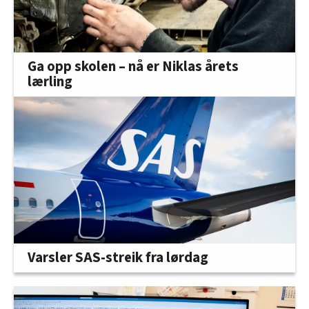
Ga opp skolen – nå er Niklas årets
lærling
Varsler SAS-streik fra lørdag