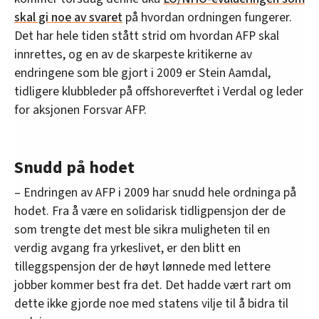
skal gi noe av svaret
på hvordan ordningen fungerer.
Det har hele tiden stått strid om hvordan AFP skal
innrettes, og en av de skarpeste kritikerne av
endringene som ble gjort i 2009 er Stein Aamdal,
tidligere klubbleder på offshoreverftet i Verdal og leder
for aksjonen Forsvar AFP.
Snudd på hodet
– Endringen av AFP i 2009 har snudd hele ordninga på
hodet. Fra å være en solidarisk tidligpensjon der de
som trengte det mest ble sikra muligheten til en
verdig avgang fra yrkeslivet, er den blitt en
tilleggspensjon der de høyt lønnede med lettere
jobber kommer best fra det. Det hadde vært rart om
dette ikke gjorde noe med statens vilje til å bidra til