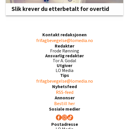
Slik krever du etterbetalt for overtid
Kontakt redaksjonen
frifagbevegelse@lomedia.no
Redaktør
Frode Rønning
Ansvarlig redaktør
Tor A. Godal
Utgiver
LO Media
Tips
frifagbevegelse@lomedia.no
Nyhetsfeed
RSS-feed
Annonser
Bestill her
Sosiale medier
Postadresse