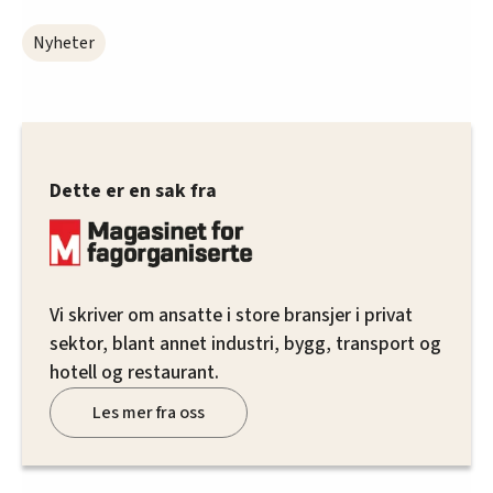
Nyheter
Dette er en sak fra
Vi skriver om ansatte i store bransjer i privat
sektor, blant annet industri, bygg, transport og
hotell og restaurant.
Les mer fra oss