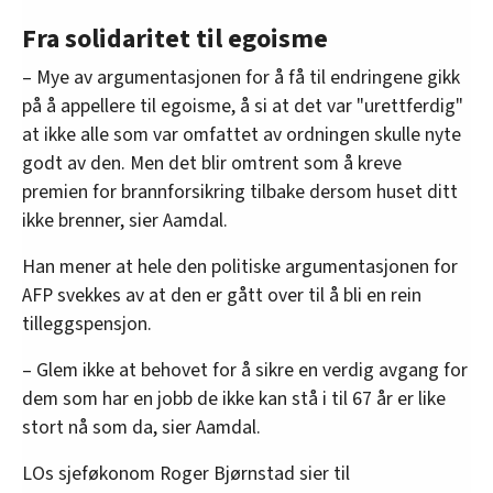
Fra solidaritet til egoisme
– Mye av argumentasjonen for å få til endringene gikk
på å appellere til egoisme, å si at det var "urettferdig"
at ikke alle som var omfattet av ordningen skulle nyte
godt av den. Men det blir omtrent som å kreve
premien for brannforsikring tilbake dersom huset ditt
ikke brenner, sier Aamdal.
Han mener at hele den politiske argumentasjonen for
AFP svekkes av at den er gått over til å bli en rein
tilleggspensjon.
– Glem ikke at behovet for å sikre en verdig avgang for
dem som har en jobb de ikke kan stå i til 67 år er like
stort nå som da, sier Aamdal.
LOs sjeføkonom Roger Bjørnstad sier til