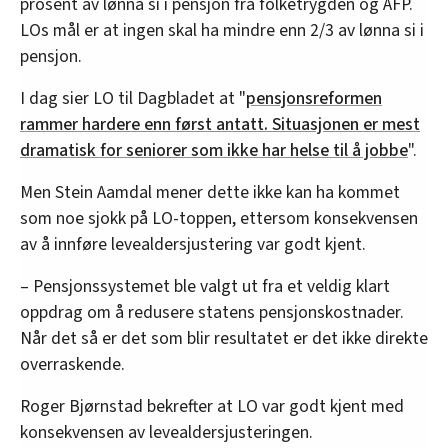
prosent av lønna si i pensjon fra folketrygden og AFP.
LOs mål er at ingen skal ha mindre enn 2/3 av lønna si i
pensjon.
I dag sier LO til Dagbladet at "
pensjonsreformen
rammer hardere enn først antatt. Situasjonen er mest
dramatisk for seniorer som ikke har helse til å jobbe
".
Men Stein Aamdal mener dette ikke kan ha kommet
som noe sjokk på LO-toppen, ettersom konsekvensen
av å innføre levealdersjustering var godt kjent.
– Pensjonssystemet ble valgt ut fra et veldig klart
oppdrag om å redusere statens pensjonskostnader.
Når det så er det som blir resultatet er det ikke direkte
overraskende.
Roger Bjørnstad bekrefter at LO var godt kjent med
konsekvensen av levealdersjusteringen.