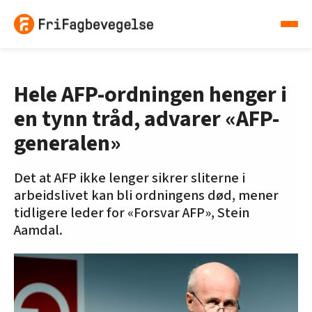
Hele AFP-ordningen henger i
en tynn tråd, advarer «AFP-
generalen»
Det at AFP ikke lenger sikrer sliterne i
arbeidslivet kan bli ordningens død, mener
tidligere leder for «Forsvar AFP», Stein
Aamdal.