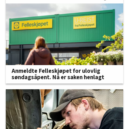
Anmeldte Felleskjøpet for ulovlig
søndagsåpent. Nå er saken henlagt