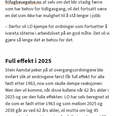
frifagbevegelse.no
at selv om det blir stadig færre
som har behov for tidligavgang, vil det fortsatt være
en del som ikke har mulighet til å stå lenger i jobb.
– Derfor vil LO kjempe for ordninger som fortsetter å
ivareta sliterne i arbeidslivet på en god måte. Det vil vi
gjøre så lenge det er behov for det.
Full effekt i 2025
Stein Aamdal peker på at overgangsordningene ble
innført slik at endringene først får full effekt for alle
født etter 1963, noe som skulle dempe reaksjonen.
Men den vil komme, når disse kullene når 62 års alder i
2025 og ser den fulle effekten. LO har selv beregnet at
de som er født etter 1963 og som mellom 2025 og
2030 går av ved 62 års alder, vil motta om lag 45