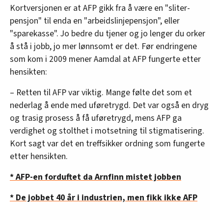
Kortversjonen er at AFP gikk fra å være en "sliter-
pensjon" til enda en "arbeidslinjepensjon", eller
"sparekasse". Jo bedre du tjener og jo lenger du orker
å stå i jobb, jo mer lønnsomt er det. Før endringene
som kom i 2009 mener Aamdal at AFP fungerte etter
hensikten:
– Retten til AFP var viktig. Mange følte det som et
nederlag å ende med uføretrygd. Det var også en dryg
og trasig prosess å få uføretrygd, mens AFP ga
verdighet og stolthet i motsetning til stigmatisering.
Kort sagt var det en treffsikker ordning som fungerte
etter hensikten.
* AFP-en forduftet da Arnfinn mistet jobben
* De jobbet 40 år i industrien, men fikk ikke AFP