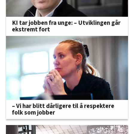
KI tar jobben fra unge: – Utviklingen går
ekstremt fort
– Vi har blitt dårligere til å respektere
folk som jobber