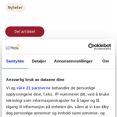
Nyheter
Del artikkel
Samtykke
Detaljer
Annonseinnstillinger
Om
Nå:
4
stillingsannonser
Ansvarlig bruk av dataene dine
Vi og
våre 21 partnerne
behandler de personlige
opplysningene dine, f.eks. IP-nummeret ditt, ved å bruke
teknologi som informasjonskapsler for å lagre og få
tilgang til informasjon på enheten din, sånn at vi kan tilby
deg personlige annonser og innhold samt annonse- og