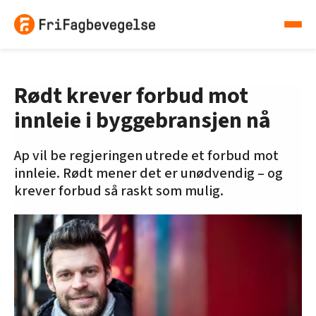
Rødt krever forbud mot
innleie i byggebransjen nå
Ap vil be regjeringen utrede et forbud mot
innleie. Rødt mener det er unødvendig – og
krever forbud så raskt som mulig.