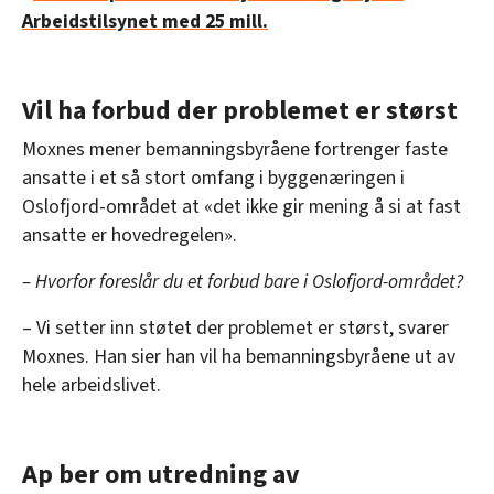
Arbeidstilsynet med 25 mill.
Vil ha forbud der problemet er størst
Moxnes mener bemanningsbyråene fortrenger faste
ansatte i et så stort omfang i byggenæringen i
Oslofjord-området at «det ikke gir mening å si at fast
ansatte er hovedregelen».
– Hvorfor foreslår du et forbud bare i Oslofjord-området?
– Vi setter inn støtet der problemet er størst, svarer
Moxnes. Han sier han vil ha bemanningsbyråene ut av
hele arbeidslivet.
Ap ber om utredning av