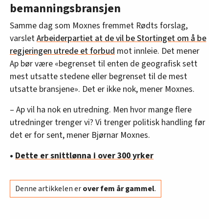
bemanningsbransjen
Samme dag som Moxnes fremmet Rødts forslag,
varslet
Arbeiderpartiet at de vil be Stortinget om å be
regjeringen utrede et forbud
mot innleie. Det mener
Ap bør være «begrenset til enten de geografisk sett
mest utsatte stedene eller begrenset til de mest
utsatte bransjene». Det er ikke nok, mener Moxnes.
– Ap vil ha nok en utredning. Men hvor mange flere
utredninger trenger vi? Vi trenger politisk handling før
det er for sent, mener Bjørnar Moxnes.
•
Dette er snittlønna i over 300 yrker
Denne artikkelen er
over fem år gammel
.