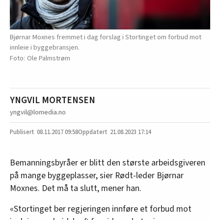
Bjørnar Moxnes fremmet i dag forslag i Stortinget om forbud mot
innleie i byggebransjen.
Ole Palmstrøm
YNGVIL MORTENSEN
yngvil@lomedia.no
08.11.2017
09:58
21.08.2023 17:14
Bemanningsbyråer er blitt den største arbeidsgiveren
på mange byggeplasser, sier Rødt-leder Bjørnar
Moxnes. Det må ta slutt, mener han.
«Stortinget ber regjeringen innføre et forbud mot