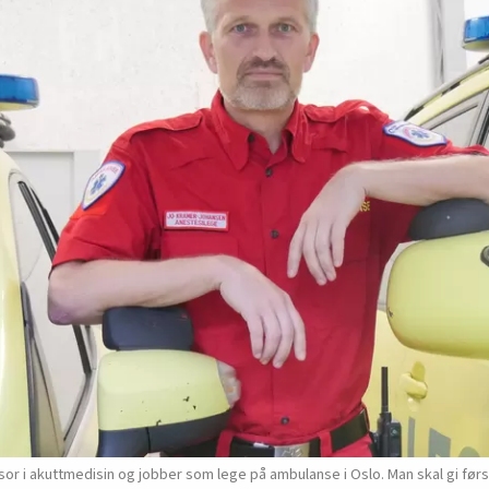
i akuttmedisin og jobber som lege på ambulanse i Oslo. Man skal gi først