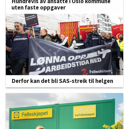
Hundrevis av ansatte i Oslo kommune
uten faste oppgaver
Derfor kan det bli SAS-streik til helgen