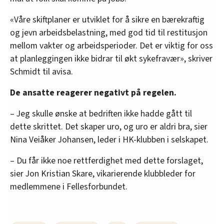
«Våre skiftplaner er utviklet for å sikre en bærekraftig
og jevn arbeidsbelastning, med god tid til restitusjon
mellom vakter og arbeidsperioder. Det er viktig for oss
at planleggingen ikke bidrar til økt sykefravær», skriver
Schmidt til avisa.
De ansatte reagerer negativt på regelen.
– Jeg skulle ønske at bedriften ikke hadde gått til
dette skrittet. Det skaper uro, og uro er aldri bra, sier
Nina Veiåker Johansen, leder i HK-klubben i selskapet.
– Du får ikke noe rettferdighet med dette forslaget,
sier Jon Kristian Skare, vikarierende klubbleder for
medlemmene i Fellesforbundet.