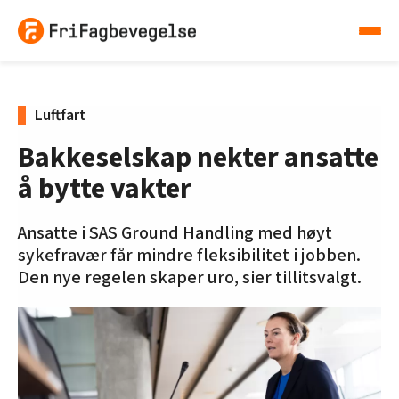
Luftfart
Bakkeselskap nekter ansatte
å bytte vakter
Ansatte i SAS Ground Handling med høyt
sykefravær får mindre fleksibilitet i jobben.
Den nye regelen skaper uro, sier tillitsvalgt.