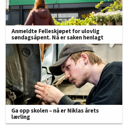
Anmeldte Felleskjøpet for ulovlig
søndagsåpent. Nå er saken henlagt
Ga opp skolen – nå er Niklas årets
lærling