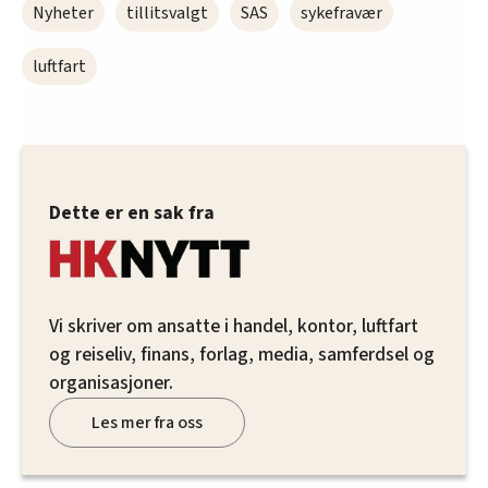
Nyheter
tillitsvalgt
SAS
sykefravær
luftfart
Dette er en sak fra
Vi skriver om ansatte i handel, kontor, luftfart
og reiseliv, finans, forlag, media, samferdsel og
organisasjoner.
Les mer fra oss