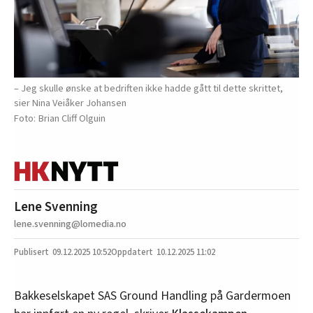
– Jeg skulle ønske at bedriften ikke hadde gått til dette skrittet,
sier Nina Veiåker Johansen
Brian Cliff Olguin
Lene Svenning
lene.svenning@lomedia.no
09.12.2025
10:52
10.12.2025 11:02
Bakkeselskapet SAS Ground Handling på Gardermoen