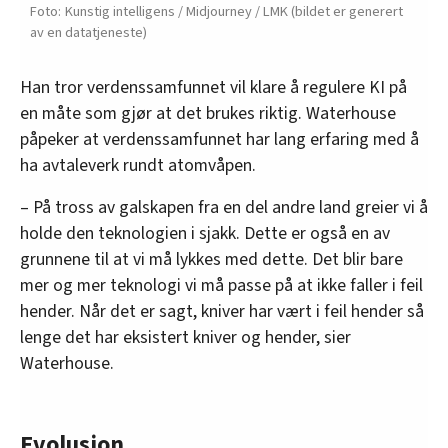
Kunstig intelligens / Midjourney / LMK (bildet er generert
av en datatjeneste)
Han tror verdenssamfunnet vil klare å regulere KI på
en måte som gjør at det brukes riktig. Waterhouse
påpeker at verdenssamfunnet har lang erfaring med å
ha avtaleverk rundt atomvåpen.
– På tross av galskapen fra en del andre land greier vi å
holde den teknologien i sjakk. Dette er også en av
grunnene til at vi må lykkes med dette. Det blir bare
mer og mer teknologi vi må passe på at ikke faller i feil
hender. Når det er sagt, kniver har vært i feil hender så
lenge det har eksistert kniver og hender, sier
Waterhouse.
Evolusjon