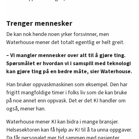
Trenger mennesker
De kan nok hende noen yrker forsvinner, men
Waterhouse mener det totalt egentlig er helt greit.
– Vi mangler mennesker over alt til å gjøre ting.
Spørsmålet er hvordan vi i samspill med teknologi
kan gjøre ting på en bedre måte, sier Waterhouse.
Han bruker oppvaskmaskinen som eksempel. Den har
frigitt mangfoldige timer i folks liv som de kan bruke
på noe annet enn oppvask. Det er det KI handler om
også, mener han.
Waterhouse mener KI kan bidra i mange bransjer.
Helsesektoren kan få hjelp av KI til å ta unna oppgaver.
Da får personalet mer tid sammen med pasienter.