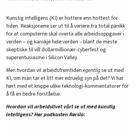
Kunstig intelligens (KI) er hottere enn hottest for
tiden. Reaksjonene ser ut til å variere fra total panikk
for at computerne skal overta alle arbeidsoppgaver i
verden – og kanskje hele verden – blant de meste
skeptiske til vill dollarmillionær-cyberfest og
superentusiasme i Silicon Valley.
Men hvordan vil arbeidsfremtiden
egentlig
se ut med
KI, om man tar et litt mer edruelig syn på det? Vi har
hørt med et knippe ulike teknologi-kommentatorer for
å få en bedre forståelse.
Hvordan vil arbeidslivet vårt se ut med kunstig
intelligens? Hør podkasten Rørsla: