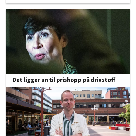
Det ligger an til prishopp på drivstoff