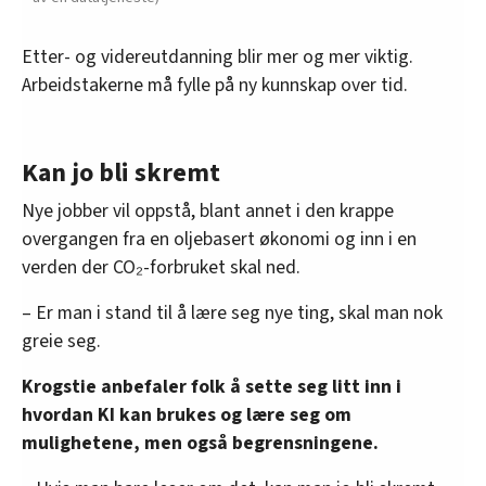
Etter- og videreutdanning blir mer og mer viktig.
Arbeidstakerne må fylle på ny kunnskap over tid.
Kan jo bli skremt
Nye jobber vil oppstå, blant annet i den krappe
overgangen fra en oljebasert økonomi og inn i en
verden der CO₂-forbruket skal ned.
– Er man i stand til å lære seg nye ting, skal man nok
greie seg.
Krogstie anbefaler folk å sette seg litt inn i
hvordan KI kan brukes og lære seg om
mulighetene, men også begrensningene.