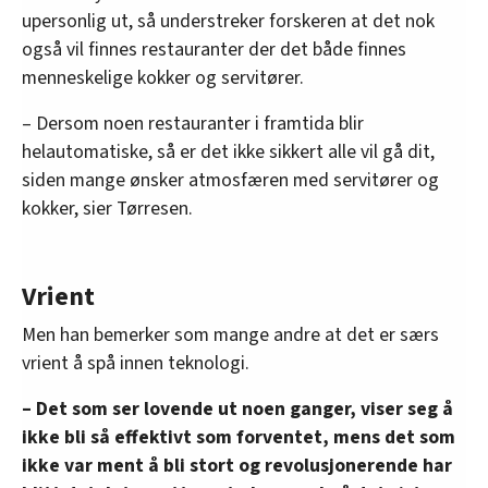
upersonlig ut, så understreker forskeren at det nok
også vil finnes restauranter der det både finnes
menneskelige kokker og servitører.
– Dersom noen restauranter i framtida blir
helautomatiske, så er det ikke sikkert alle vil gå dit,
siden mange ønsker atmosfæren med servitører og
kokker, sier Tørresen.
Vrient
Men han bemerker som mange andre at det er særs
vrient å spå innen teknologi.
– Det som ser lovende ut noen ganger, viser seg å
ikke bli så effektivt som forventet, mens det som
ikke var ment å bli stort og revolusjonerende har