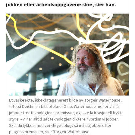
jobben eller arbeidsoppgavene sine, sier han.
Et vaskeekte, ikke-datagenerert bilde av Torgeir Waterhouse,
tatt på Deichman-biblioteket i Oslo. Waterhouse mener vi må
jobbe etter teknologiens premisser, og ikke la irrasjonell frykt
styre. - Vi har alltid latt teknologien diktere hvordan vi jobber.
Skal du lykkes med verktøyet plog, så må du jobbe etter
plogens premisser, sier Torgeir Waterhouse.