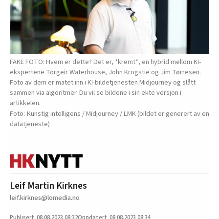
FAKE FOTO: Hvem er dette? Det er, *kremt*, en hybrid mellom KI-
ekspertene Torgeir Waterhouse, John Krogstie og Jim Tørresen.
Foto av dem er matet inn i KI-bildetjenesten Midjourney og slått
sammen via algoritmer. Du vil se bildene i sin ekte versjon i
artikkelen.
Kunstig intelligens / Midjourney / LMK (bildet er generert av en
datatjeneste)
Leif Martin Kirknes
leif.kirknes@lomedia.no
08.08.2023
08:32
08.08.2023 08:34