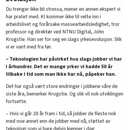
Du trenger ikke bli stressa, mener en annen ekspert vi
har pratet med. KI kommer ikke til velte inn i
arbeidslivet og forårsake massearbeidsledighet, tror
professor og direktør ved NTNU Digital, John
Krogstie. Han ser for seg en slags yrkesevolusjon. Slik
vi er vant med fra før.
– Teknologien har påvirket hva slags jobber vi har
i århundrer. Det er mange yrker vi hadde 50 år
tilbake i tid som man ikke har nå, påpeker han.
Det har også vært store endringer i jobbene våre de
siste åra, bemerker Krogstie. Og slik vil nok utviklingen
fortsette.
– Hvis vi går 20 år fram i tid, så jobber de fleste nok
med noe annet enn de jobber med nå, støttet av
teknologi som vi bare delvis kjenner i dag.