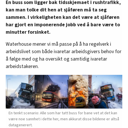
En buss som ligger bak tidsskjemaet i rushtrafikk,
kan man tolke dit hen at sjåføren må ta seg
sammen. I virkeligheten kan det være at sjåføren
har gjort en imponerende jobb ved å bare være to
minutter forsinket.
Waterhouse mener vi må passe på å ha regelverk i
arbeidslivet som både ivaretar arbeidsgivers behov for
å følge med og ha oversikt og samtidig ivaretar
arbeidstak­eren.
En tenkt scenario: Alle som har tatt buss for bane vet at det kan
være noe sannhet i dette her, men akkurat disse bildene er altså
datagenerert.