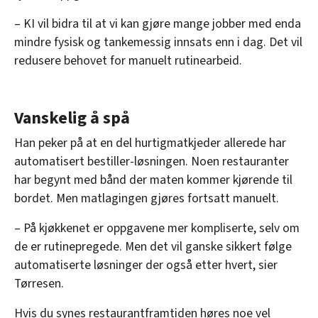
– KI vil bidra til at vi kan gjøre mange jobber med enda
mindre fysisk og tankemessig innsats enn i dag. Det vil
redusere behovet for manuelt rutinearbeid.
Vanskelig å spå
Han peker på at en del hurtigmatkjeder allerede har
automatisert bestiller-løsningen. Noen restauranter
har begynt med bånd der maten kommer kjørende til
bordet. Men matlagingen gjøres fortsatt manuelt.
– På kjøkkenet er oppgavene mer kompliserte, selv om
de er rutinepregede. Men det vil ganske sikkert følge
automatiserte løsninger der også etter hvert, sier
Tørresen.
Hvis du synes restaurantframtiden høres noe vel