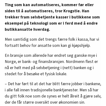
Ting som kan automatiseres, kommer før eller
siden til å automatiseres, tror Krogstie. Han
trekker fram selvbetjente kasser i butikkene som
eksempel på teknologi som er i ferd med å endre
butikkansatte hverdag.
Men samtidig som det trengs færre folk i kassa, har vi
fortsatt behov for ansatte som kan gi kjøpshjelp.
En bransje som allerede har endret seg ganske mye i
Norge, er bank- og finansbransjen. Nordmenn flest er
nå er helt med på selvbetjening i (nett) banken og i
stedet for å besøke et fysisk lokale.
– Det har ført til at det har blitt færre jobber i bankene,
i alle fall innen tradisjonelle banktjenester. Men så har
du gitt folk noe som de synes er helt ålreit å gjøre selv,
der de får større oversikt over økonomien sin.