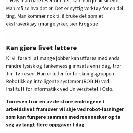
– Hvis man bare leser om det, kan man jo bli skremt.
Man må se hva det er. Det er nyttig verktøy for en del
ting. Man kommer nok til å bruke det som et
ekstraverktøy i mange yrker, sier Krogstie
Kan gjøre livet lettere
KI vil føre til at mange jobber kan utføres med enda
mindre fysisk og tankemessig innsats enn i dag, tror
Jim Tørresen. Han er leder for forskningsgruppen
Robotikk og intelligente systemer (ROBIN) ved
Institutt for informatikk ved Universitetet i Oslo.
Tørresen tror en av de store endringene i
arbeidslivet framover vil skje ved robot-løsninger
som kan fungere sammen med mennesker og ta
seg av langt flere oppgaver i dag.