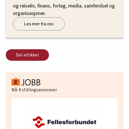
og reiseliv, finans, forlag, media, samferdsel og
organisasjoner.
Les mer fra oss
Del artikkel
Nå:
4
stillingsannonser