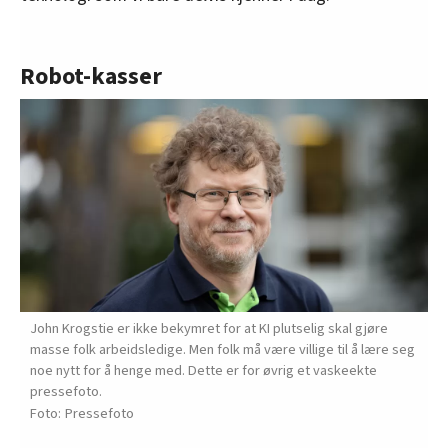
Robot-kasser
John Krogstie er ikke bekymret for at KI plutselig skal gjøre
masse folk arbeidsledige. Men folk må være villige til å lære seg
noe nytt for å henge med. Dette er for øvrig et vaskeekte
pressefoto.
Pressefoto