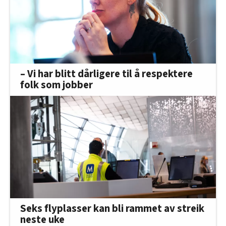
– Vi har blitt dårligere til å respektere
folk som jobber
Seks flyplasser kan bli rammet av streik
neste uke