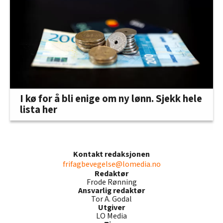
I kø for å bli enige om ny lønn. Sjekk hele
lista her
Kontakt redaksjonen
frifagbevegelse@lomedia.no
Redaktør
Frode Rønning
Ansvarlig redaktør
Tor A. Godal
Utgiver
LO Media