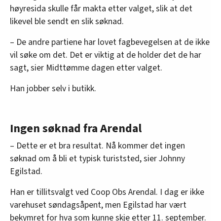
høyresida skulle får makta etter valget, slik at det
likevel ble sendt en slik søknad.
– De andre partiene har lovet fagbevegelsen at de ikke
vil søke om det. Det er viktig at de holder det de har
sagt, sier Midttømme dagen etter valget.
Han jobber selv i butikk.
Ingen søknad fra Arendal
– Dette er et bra resultat. Nå kommer det ingen
søknad om å bli et typisk turiststed, sier Johnny
Egilstad.
Han er tillitsvalgt ved Coop Obs Arendal. I dag er ikke
varehuset søndagsåpent, men Egilstad har vært
bekymret for hva som kunne skje etter 11. september.