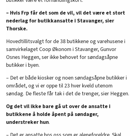
butikker være et forhandlingskort.
– Hvis Frp får det som de vil, vil det være et stort
nederlag for butikkansatte i Stavanger, sier
Thorske.
Hovedtillitsvalgt for de 38 butikkene og varehusene i
samvirkelaget Coop Økonom i Stavanger, Gunvor
Osnes Heggen, ser ikke behovet for søndagsåpne
butikker i byen.
– Det er både kiosker og noen søndagsåpne butikker i
området, og vi er oppe til 23 hver kveld utenom
søndag. De fleste får tak i det de trenger, sier Heggen.
Og det vil ikke bare gå ut over de ansatte i
butikkene å holde åpent på søndager,
understreker hun
.
– Det er ansatte hos oss som er aleneforeldre. Skal