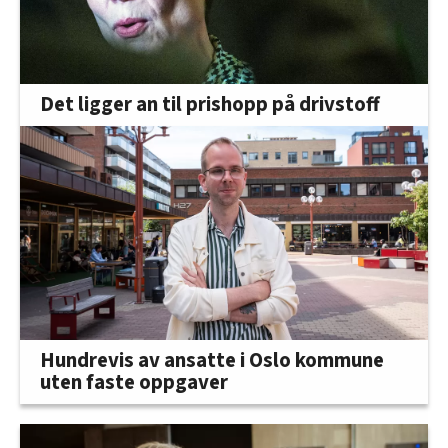
Det ligger an til prishopp på drivstoff
Hundrevis av ansatte i Oslo kommune
uten faste oppgaver