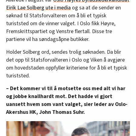
Eirik Lae Solberg ute i media
og sa at de sender en
søknad til Statsforvalteren om å bli et typisk
turiststed om de vinner valget. I Oslo fikk Høyre,
Fremskrittspartiet og Venstre flertall. Disse tre
partiene vil ha søndagsåpne butikker.
Holder Solberg ord, sendes trolig søknaden. Da blir
det opp til Statsforvalteren i Oslo og Viken å avgjøre
om hovedstaden oppfyller kriteriene for å bli et typisk
turiststed.
– Det kommer vi til å motsette oss med alt vi har
og jobbe knallhardt mot. Det hadde vi gjort
uansett hvem som vant valget, sier leder av Oslo-
Akershus HK, John Thomas Suhr.