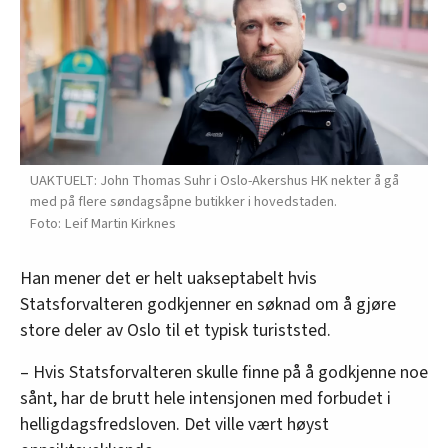
UAKTUELT: John Thomas Suhr i Oslo-Akershus HK nekter å gå
med på flere søndagsåpne butikker i hovedstaden.
Leif Martin Kirknes
Han mener det er helt uakseptabelt hvis
Statsforvalteren godkjenner en søknad om å gjøre
store deler av Oslo til et typisk turiststed.
– Hvis Statsforvalteren skulle finne på å godkjenne noe
sånt, har de brutt hele intensjonen med forbudet i
helligdagsfredsloven. Det ville vært høyst