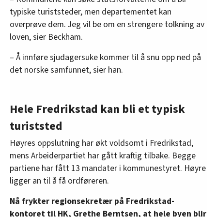
typiske turiststeder, men departementet kan
overprøve dem. Jeg vil be om en strengere tolkning av
loven, sier Beckham.
– Å innføre sjudagersuke kommer til å snu opp ned på
det norske samfunnet, sier han.
Hele Fredrikstad kan bli et typisk
turiststed
Høyres oppslutning har økt voldsomt i Fredrikstad,
mens Arbeiderpartiet har gått kraftig tilbake. Begge
partiene har fått 13 mandater i kommunestyret. Høyre
ligger an til å få ordføreren.
Nå frykter regionsekretær på Fredrikstad-
kontoret til HK, Grethe Berntsen, at hele byen blir