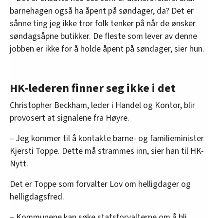
barnehagen også ha åpent på søndager, da? Det er
sånne ting jeg ikke tror folk tenker på når de ønsker
søndagsåpne butikker. De fleste som lever av denne
jobben er ikke for å holde åpent på søndager, sier hun.
HK-lederen finner seg ikke i det
Christopher Beckham, leder i Handel og Kontor, blir
provosert at signalene fra Høyre.
– Jeg kommer til å kontakte barne- og familieminister
Kjersti Toppe. Dette må strammes inn, sier han til HK-
Nytt.
Det er Toppe som forvalter Lov om helligdager og
helligdagsfred.
– Kommunene kan søke statsforvalterne om å bli