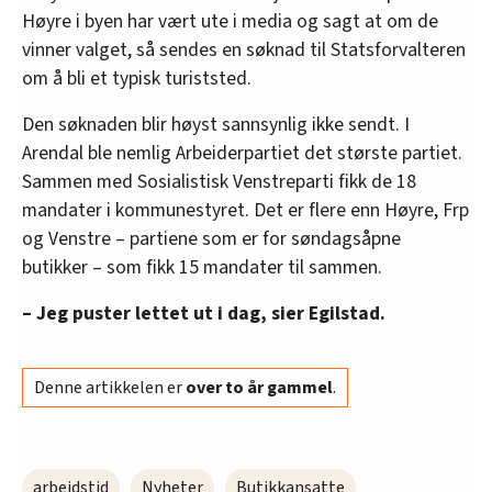
Høyre i byen har vært ute i media og sagt at om de
vinner valget, så sendes en søknad til Statsforvalteren
om å bli et typisk turiststed.
Den søknaden blir høyst sannsynlig ikke sendt. I
Arendal ble nemlig Arbeiderpartiet det største partiet.
Sammen med Sosialistisk Venstreparti fikk de 18
mandater i kommunestyret. Det er flere enn Høyre, Frp
og Venstre – partiene som er for søndagsåpne
butikker – som fikk 15 mandater til sammen.
– Jeg puster lettet ut i dag, sier Egilstad.
Denne artikkelen er
over to år gammel
.
arbeidstid
Nyheter
Butikkansatte