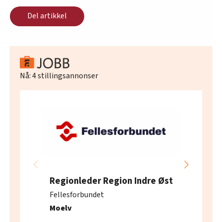
Del artikkel
Nå:
4
stillingsannonser
Regionleder Region Indre Øst
Fellesforbundet
Moelv