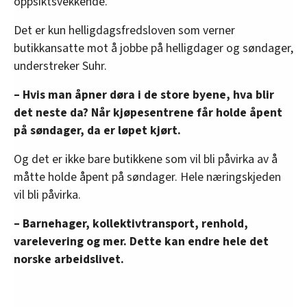
oppsiktsvekkende.
Det er kun helligdagsfredsloven som verner
butikkansatte mot å jobbe på helligdager og søndager,
understreker Suhr.
– Hvis man åpner døra i de store byene, hva blir
det neste da? Når kjøpesentrene får holde åpent
på søndager, da er løpet kjørt.
Og det er ikke bare butikkene som vil bli påvirka av å
måtte holde åpent på søndager. Hele næringskjeden
vil bli påvirka.
– Barnehager, kollektivtransport, renhold,
varelevering og mer. Dette kan endre hele det
norske arbeidslivet.