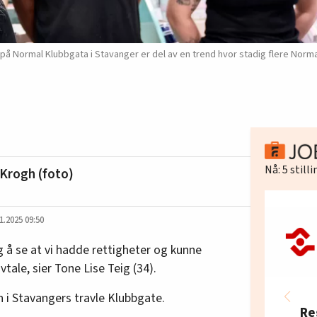
å Normal Klubbgata i Stavanger er del av en trend hvor stadig flere Norm
Nå:
5
still
Krogh (foto)
1.2025 09:50
ig å se at vi hadde rettigheter og kunne
vtale, sier Tone Lise Teig (34).
 i Stavangers travle Klubbgate.
Re