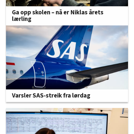
Ga opp skolen – nå er Niklas årets
lærling
Varsler SAS-streik fra lørdag