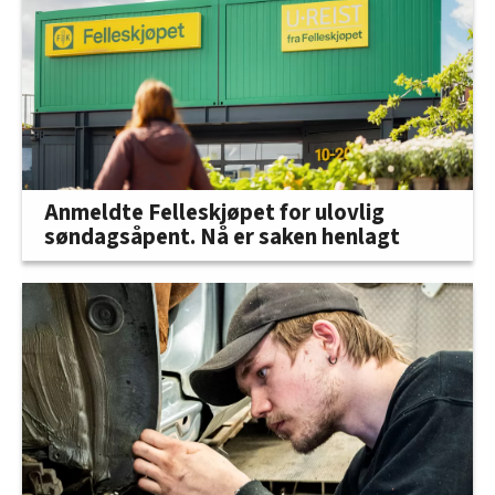
Anmeldte Felleskjøpet for ulovlig
søndagsåpent. Nå er saken henlagt