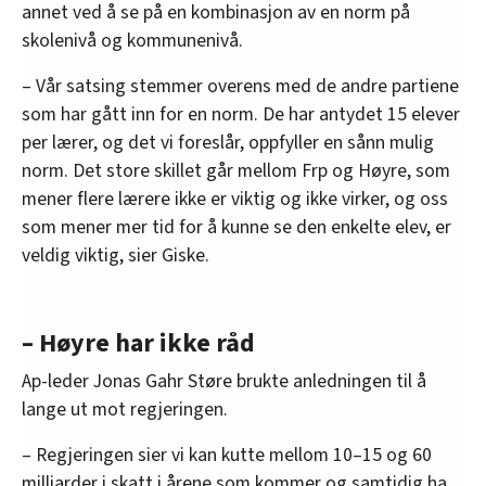
annet ved å se på en kombinasjon av en norm på
skolenivå og kommunenivå.
– Vår satsing stemmer overens med de andre partiene
som har gått inn for en norm. De har antydet 15 elever
per lærer, og det vi foreslår, oppfyller en sånn mulig
norm. Det store skillet går mellom Frp og Høyre, som
mener flere lærere ikke er viktig og ikke virker, og oss
som mener mer tid for å kunne se den enkelte elev, er
veldig viktig, sier Giske.
– Høyre har ikke råd
Ap-leder Jonas Gahr Støre brukte anledningen til å
lange ut mot regjeringen.
– Regjeringen sier vi kan kutte mellom 10–15 og 60
milliarder i skatt i årene som kommer og samtidig ha