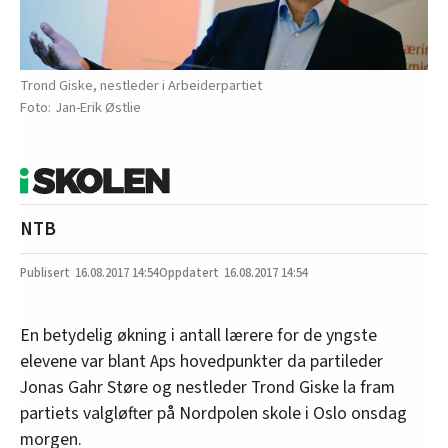
Trond Giske, nestleder i Arbeiderpartiet
Jan-Erik Østlie
NTB
16.08.2017
14:54
16.08.2017 14:54
En betydelig økning i antall lærere for de yngste
elevene var blant Aps hovedpunkter da partileder
Jonas Gahr Støre og nestleder Trond Giske la fram
partiets valgløfter på Nordpolen skole i Oslo onsdag
morgen.