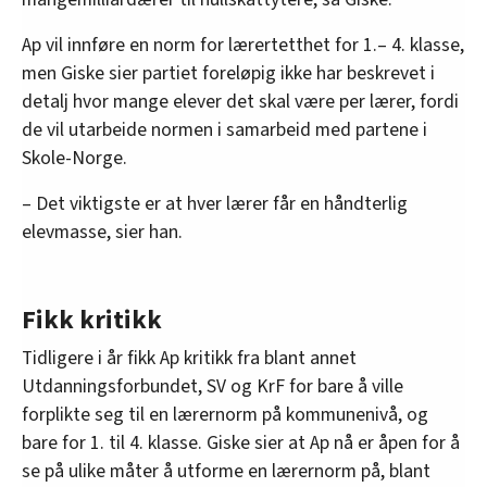
Ap vil innføre en norm for lærertetthet for 1.– 4. klasse,
men Giske sier partiet foreløpig ikke har beskrevet i
detalj hvor mange elever det skal være per lærer, fordi
de vil utarbeide normen i samarbeid med partene i
Skole-Norge.
– Det viktigste er at hver lærer får en håndterlig
elevmasse, sier han.
Fikk kritikk
Tidligere i år fikk Ap kritikk fra blant annet
Utdanningsforbundet, SV og KrF for bare å ville
forplikte seg til en lærernorm på kommunenivå, og
bare for 1. til 4. klasse. Giske sier at Ap nå er åpen for å
se på ulike måter å utforme en lærernorm på, blant