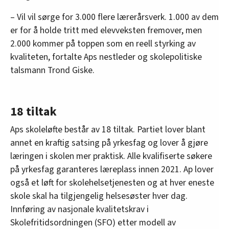
– Vil vil sørge for 3.000 flere lærerårsverk. 1.000 av dem
er for å holde tritt med elevveksten fremover, men
2.000 kommer på toppen som en reell styrking av
kvaliteten, fortalte Aps nestleder og skolepolitiske
talsmann Trond Giske.
18 tiltak
Aps skoleløfte består av 18 tiltak. Partiet lover blant
annet en kraftig satsing på yrkesfag og lover å gjøre
læringen i skolen mer praktisk. Alle kvalifiserte søkere
på yrkesfag garanteres læreplass innen 2021. Ap lover
også et løft for skolehelsetjenesten og at hver eneste
skole skal ha tilgjengelig helsesøster hver dag.
Innføring av nasjonale kvalitetskrav i
Skolefritidsordningen (SFO) etter modell av