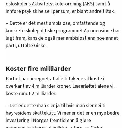
osloskolens Aktivitetsskole-ordning (AKS) samt å
innføre psykisk helse i pensum, er blant andre tiltak.
– Dette er det mest ambisiøse, omfattende og
konkrete skolepolitiske programmet Ap noensinne har
lagt fram, kanskje også mer ambisiøst enn noe annet
parti, uttalte Giske.
Koster fire milliarder
Partiet har beregnet at alle tiltakene vil koste i
overkant av 4 milliarder kroner. Lærerløftet alene vil
koste rundt 2 milliarder.
– Det er dette man sier ja til hvis man sier nei til
høyresidens skattekutt. Vi mener det er en mye bedre
investering i Norges fremtid enn å gjøre
mangemilliardærer til nullskattytere, sa Giske.