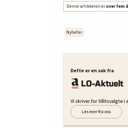
Denne artikkelen er
over fem 
Nyheter
Dette er en sak fra
Vi skriver for tillitsvalgte i
Les mer fra oss