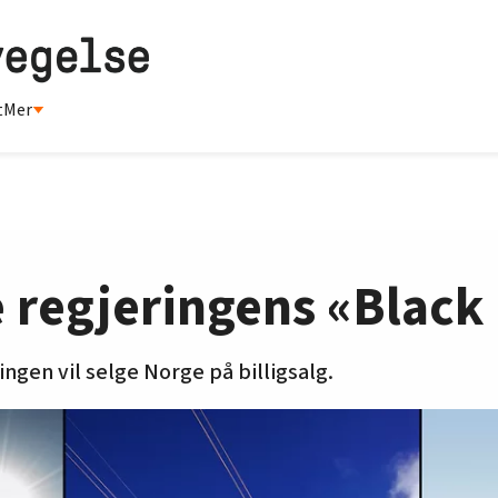
t
Mer
e regjeringens «Black
ngen vil selge Norge på billigsalg.