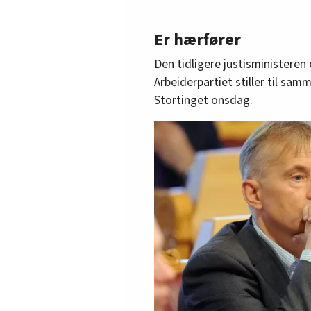
Er hærfører
Den tidligere justisministeren
Arbeiderpartiet stiller til sam
Stortinget onsdag.