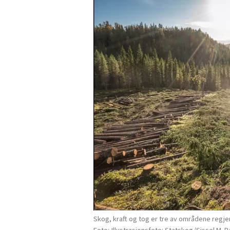
Skog, kraft og tog er tre av områdene regjer