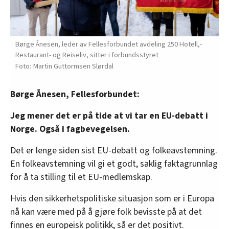
Børge Ånesen, leder av Fellesforbundet avdeling 250 Hotell,-
Restaurant- og Reiseliv, sitter i forbundsstyret
Martin Guttormsen Slørdal
Børge Ånesen, Fellesforbundet:
Jeg mener det er på tide at vi tar en EU-debatt i
Norge. Også i fagbevegelsen.
Det er lenge siden sist EU-debatt og folkeavstemning.
En folkeavstemning vil gi et godt, saklig faktagrunnlag
for å ta stilling til et EU-medlemskap.
Hvis den sikkerhetspolitiske situasjon som er i Europa
nå kan være med på å gjøre folk bevisste på at det
finnes en europeisk politikk, så er det positivt.