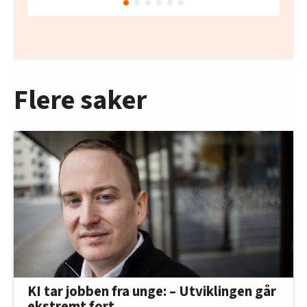
Flere saker
KI tar jobben fra unge: – Utviklingen går
ekstremt fort