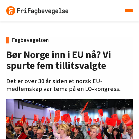
Fagbevegelsen
Bør Norge inn i EU nå? Vi
spurte fem tillitsvalgte
Det er over 30 år siden et norsk EU-
medlemskap var tema på en LO-kongress.