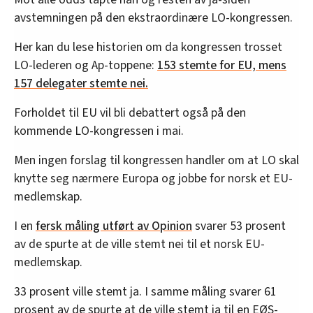
avstemningen på den ekstraordinære LO-kongressen.
Her kan du lese historien om da kongressen trosset
LO-lederen og Ap-toppene:
153 stemte for EU, mens
157 delegater stemte nei.
Forholdet til EU vil bli debattert også på den
kommende LO-kongressen i mai.
Men ingen forslag til kongressen handler om at LO skal
knytte seg nærmere Europa og jobbe for norsk et EU-
medlemskap.
I en
fersk måling utført av Opinion
svarer 53 prosent
av de spurte at de ville stemt nei til et norsk EU-
medlemskap.
33 prosent ville stemt ja. I samme måling svarer 61
prosent av de spurte at de ville stemt ja til en EØS-