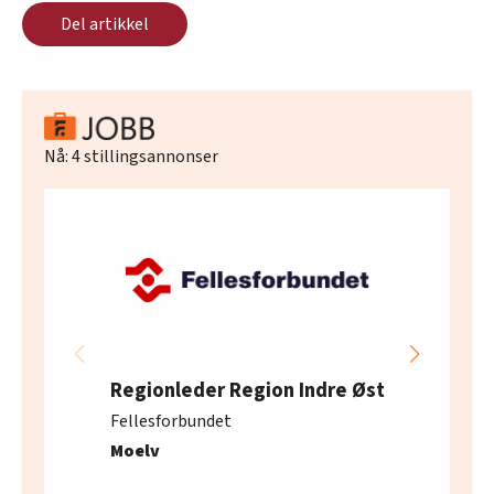
Del artikkel
Nå:
4
stillingsannonser
Regionleder Region Indre Øst
Fellesforbundet
Moelv