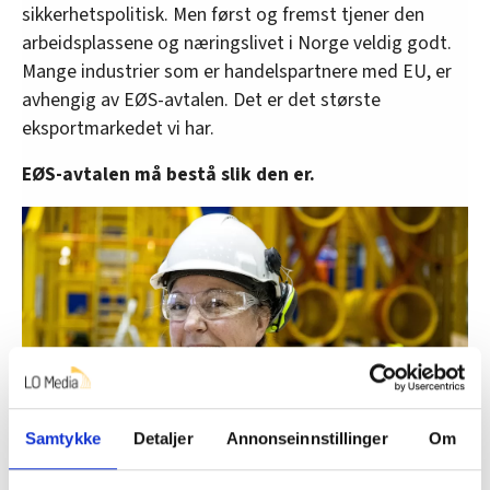
sikkerhetspolitisk. Men først og fremst tjener den
arbeidsplassene og næringslivet i Norge veldig godt.
Mange industrier som er handelspartnere med EU, er
avhengig av EØS-avtalen. Det er det største
eksportmarkedet vi har.
EØS-avtalen må bestå slik den er.
Samtykke
Detaljer
Annonseinnstillinger
Om
Silje Nilsen, klubbleder i Radøygruppen for Fellesforbundet,
sitter i representantskapet til Fellesforbundet