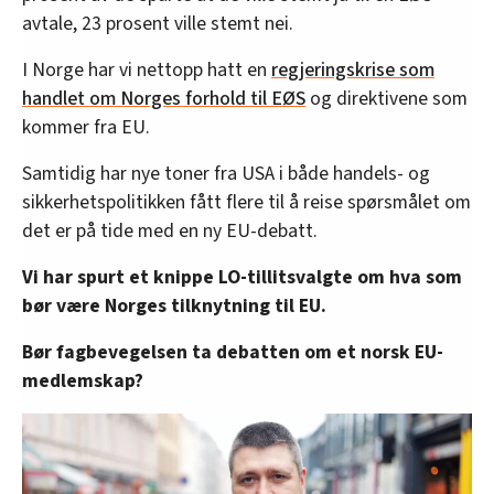
avtale, 23 prosent ville stemt nei.
I Norge har vi nettopp hatt en
regjeringskrise som
handlet om Norges forhold til EØS
og direktivene som
kommer fra EU.
Samtidig har nye toner fra USA i både handels- og
sikkerhetspolitikken fått flere til å reise spørsmålet om
det er på tide med en ny EU-debatt.
Vi har spurt et knippe LO-tillitsvalgte om hva som
bør være Norges tilknytning til EU.
Bør fagbevegelsen ta debatten om et norsk EU-
medlemskap?