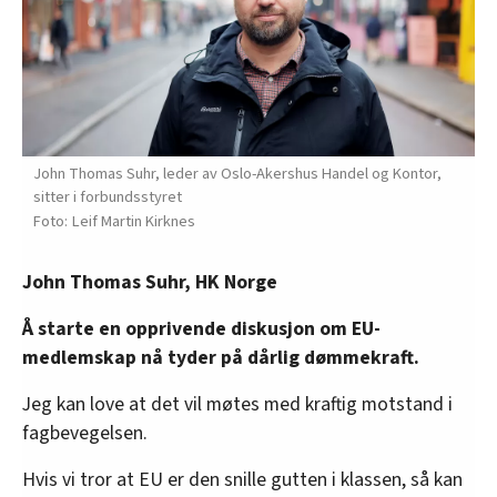
John Thomas Suhr, leder av Oslo-Akershus Handel og Kontor,
sitter i forbundsstyret
Leif Martin Kirknes
John Thomas Suhr, HK Norge
Å starte en opprivende diskusjon om EU-
medlemskap nå tyder på dårlig dømmekraft.
Jeg kan love at det vil møtes med kraftig motstand i
fagbevegelsen.
Hvis vi tror at EU er den snille gutten i klassen, så kan