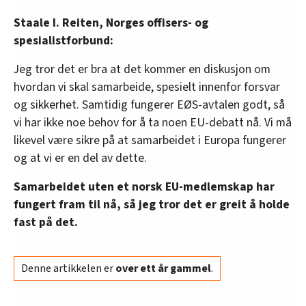
Staale I. Reiten, Norges offisers- og
spesialistforbund:
Jeg tror det er bra at det kommer en diskusjon om
hvordan vi skal samarbeide, spesielt innenfor forsvar
og sikkerhet. Samtidig fungerer EØS-avtalen godt, så
vi har ikke noe behov for å ta noen EU-debatt nå. Vi må
likevel være sikre på at samarbeidet i Europa fungerer
og at vi er en del av dette.
Samarbeidet uten et norsk EU-medlemskap har
fungert fram til nå, så jeg tror det er greit å holde
fast på det.
Denne artikkelen er
over ett år gammel
.