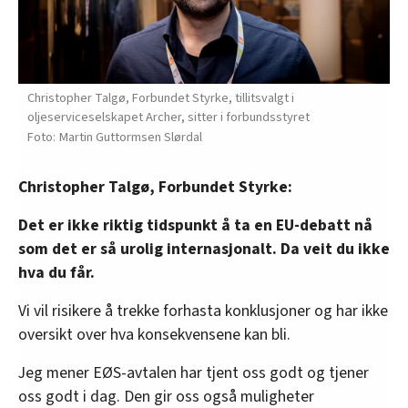
Christopher Talgø, Forbundet Styrke, tillitsvalgt i
oljeserviceselskapet Archer, sitter i forbundsstyret
Martin Guttormsen Slørdal
Christopher Talgø, Forbundet Styrke:
Det er ikke riktig tidspunkt å ta en EU-debatt nå
som det er så urolig internasjonalt. Da veit du ikke
hva du får.
Vi vil risikere å trekke forhasta konklusjoner og har ikke
oversikt over hva konsekvensene kan bli.
Jeg mener EØS-avtalen har tjent oss godt og tjener
oss godt i dag. Den gir oss også muligheter