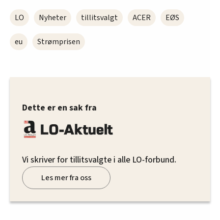
LO
Nyheter
tillitsvalgt
ACER
EØS
eu
Strømprisen
Dette er en sak fra
Vi skriver for tillitsvalgte i alle LO-forbund.
Les mer fra oss