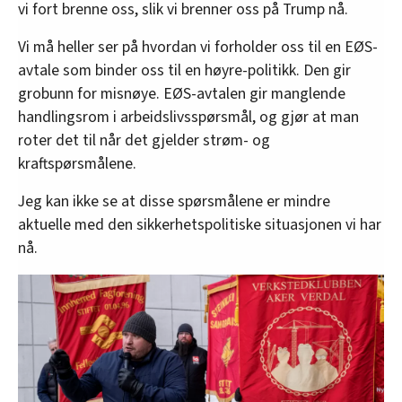
vi fort brenne oss, slik vi brenner oss på Trump nå.
Vi må heller ser på hvordan vi forholder oss til en EØS-
avtale som binder oss til en høyre-politikk. Den gir
grobunn for misnøye. EØS-avtalen gir manglende
handlingsrom i arbeidslivsspørsmål, og gjør at man
roter det til når det gjelder strøm- og
kraftspørsmålene.
Jeg kan ikke se at disse spørsmålene er mindre
aktuelle med den sikkerhetspolitiske situasjonen vi har
nå.