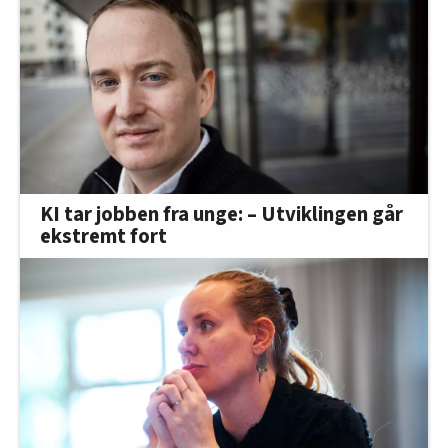
KI tar jobben fra unge: – Utviklingen går
ekstremt fort