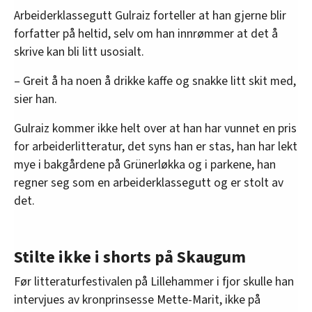
Arbeiderklassegutt Gulraiz forteller at han gjerne blir
forfatter på heltid, selv om han innrømmer at det å
skrive kan bli litt usosialt.
– Greit å ha noen å drikke kaffe og snakke litt skit med,
sier han.
Gulraiz kommer ikke helt over at han har vunnet en pris
for arbeiderlitteratur, det syns han er stas, han har lekt
mye i bakgårdene på Grünerløkka og i parkene, han
regner seg som en arbeiderklassegutt og er stolt av
det.
Stilte ikke i shorts på Skaugum
Før litteraturfestivalen på Lillehammer i fjor skulle han
intervjues av kronprinsesse Mette-Marit, ikke på