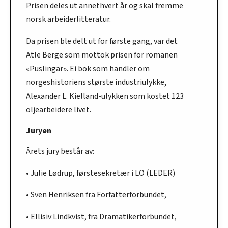
Prisen deles ut annethvert år og skal fremme
norsk arbeiderlitteratur.
Da prisen ble delt ut for første gang, var det
Atle Berge som mottok prisen for romanen
«Puslingar». Ei bok som handler om
norgeshistoriens største industriulykke,
Alexander L. Kielland-ulykken som kostet 123
oljearbeidere livet.
Juryen
Årets jury består av:
• Julie Lødrup, førstesekretær i LO (LEDER)
• Sven Henriksen fra Forfatterforbundet,
• Ellisiv Lindkvist, fra Dramatikerforbundet,