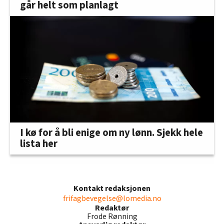
går helt som planlagt
I kø for å bli enige om ny lønn. Sjekk hele
lista her
Kontakt redaksjonen
frifagbevegelse@lomedia.no
Redaktør
Frode Rønning