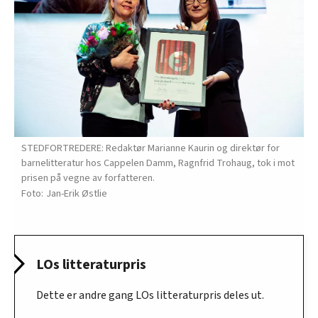
STEDFORTREDERE: Redaktør Marianne Kaurin og direktør for
barnelitteratur hos Cappelen Damm, Ragnfrid Trohaug, tok i mot
prisen på vegne av forfatteren.
Jan-Erik Østlie
LOs litteraturpris
Dette er andre gang LOs litteraturpris deles ut.