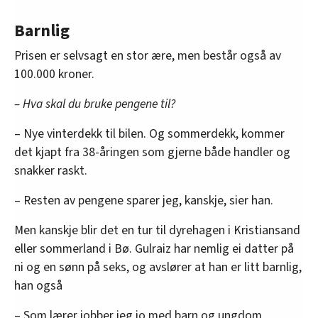
Barnlig
Prisen er selvsagt en stor ære, men består også av
100.000 kroner.
– Hva skal du bruke pengene til?
– Nye vinterdekk til bilen. Og sommerdekk, kommer
det kjapt fra 38-åringen som gjerne både handler og
snakker raskt.
– Resten av pengene sparer jeg, kanskje, sier han.
Men kanskje blir det en tur til dyrehagen i Kristiansand
eller sommerland i Bø. Gulraiz har nemlig ei datter på
ni og en sønn på seks, og avslører at han er litt barnlig,
han også
– Som lærer jobber jeg jo med barn og ungdom,