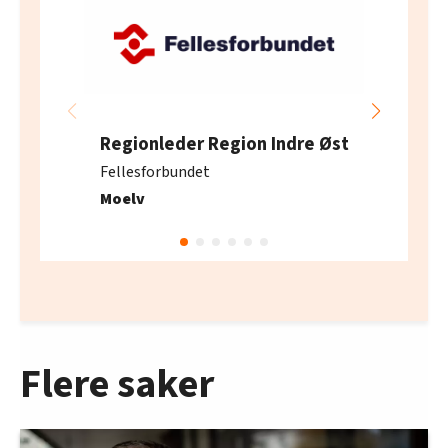
Regionleder Region Indre Øst
Fellesforbundet
Moelv
Flere saker