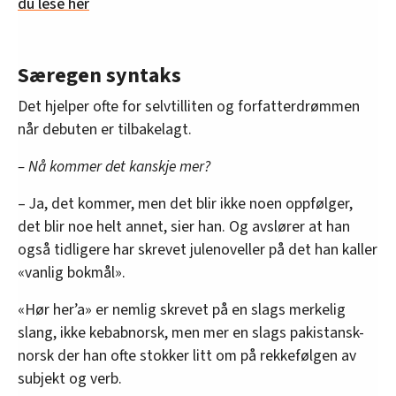
du lese her
Særegen syntaks
Det hjelper ofte for selvtilliten og forfatterdrømmen
når debuten er tilbakelagt.
– Nå kommer det kanskje mer?
– Ja, det kommer, men det blir ikke noen oppfølger,
det blir noe helt annet, sier han. Og avslører at han
også tidligere har skrevet julenoveller på det han kaller
«vanlig bokmål».
«Hør her’a» er nemlig skrevet på en slags merkelig
slang, ikke kebabnorsk, men mer en slags pakistansk-
norsk der han ofte stokker litt om på rekkefølgen av
subjekt og verb.