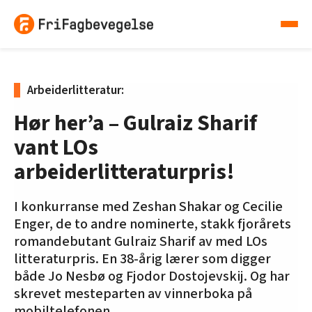
Arbeiderlitteratur:
Hør her’a – Gulraiz Sharif
vant LOs
arbeiderlitteraturpris!
I konkurranse med Zeshan Shakar og Cecilie
Enger, de to andre nominerte, stakk fjorårets
romandebutant Gulraiz Sharif av med LOs
litteraturpris. En 38-årig lærer som digger
både Jo Nesbø og Fjodor Dostojevskij. Og har
skrevet mesteparten av vinnerboka på
mobiltelefonen.