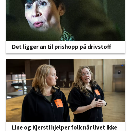
Det ligger an til prishopp på drivstoff
Line og Kjersti hjelper folk når livet ikke