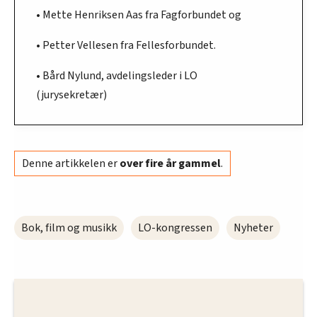
• Mette Henriksen Aas fra Fagforbundet og
• Petter Vellesen fra Fellesforbundet.
• Bård Nylund, avdelingsleder i LO
(jurysekretær)
Denne artikkelen er
over fire år gammel
.
Bok, film og musikk
LO-kongressen
Nyheter