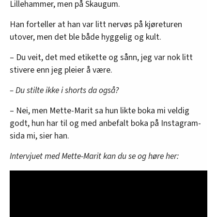
Lillehammer, men på Skaugum.
Han forteller at han var litt nervøs på kjøreturen
utover, men det ble både hyggelig og kult.
– Du veit, det med etikette og sånn, jeg var nok litt
stivere enn jeg pleier å være.
– Du stilte ikke i shorts da også?
– Nei, men Mette-Marit sa hun likte boka mi veldig
godt, hun har til og med anbefalt boka på Instagram-
sida mi, sier han.
Intervjuet med Mette-Marit kan du se og høre her: