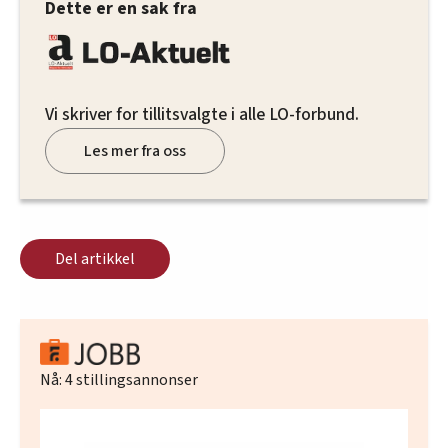
Dette er en sak fra
Vi skriver for tillitsvalgte i alle LO-forbund.
Les mer fra oss
Del artikkel
Nå:
4
stillingsannonser