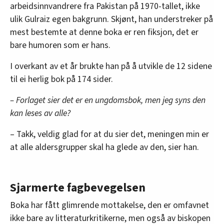
arbeidsinnvandrere fra Pakistan på 1970-tallet, ikke
ulik Gulraiz egen bakgrunn. Skjønt, han understreker på
mest bestemte at denne boka er ren fiksjon, det er
bare humoren som er hans.
I overkant av et år brukte han på å utvikle de 12 sidene
til ei herlig bok på 174 sider.
– Forlaget sier det er en ungdomsbok, men jeg syns den
kan leses av alle?
– Takk, veldig glad for at du sier det, meningen min er
at alle aldersgrupper skal ha glede av den, sier han.
Sjarmerte fagbevegelsen
Boka har fått glimrende mottakelse, den er omfavnet
ikke bare av litteraturkritikerne, men også av biskopen