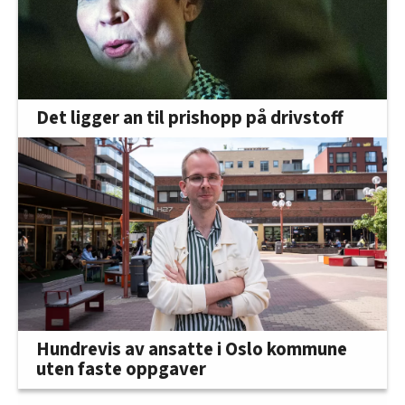
Det ligger an til prishopp på drivstoff
Hundrevis av ansatte i Oslo kommune
uten faste oppgaver