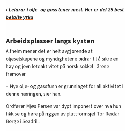
•
Leiarar i olje- og gass tener mest. Her er dei 25 best
betalte yrka
Arbeidsplasser langs kysten
Alfheim mener det er helt avgjørende at
oljeselskapene og myndighetene bidrar til å sikre en
høy og jevn leteaktivitet på norsk sokkel i årene
fremover.
– Nye olje- og gassfunn er grunnlaget for all aktivitet i
denne næringen, sier han.
Ordfører Mjøs Persen var dypt imponert over hva hun
fikk se og høre på riggen av plattformsjef Tor Reidar
Berge i Seadrill.