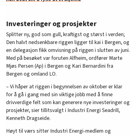
Investeringer og prosjekter
Splitter ny, god som gull, kraftigst og størst i verden;
Den halvt nedsenkbare riggen ligger til kai i Bergen, og
en delegasjon fikk omvisning på riggen i slutten av juni.
Med på besøket var foruten Alfheim, ordfører Marte
Mjøs Persen (Ap) i Bergen og Kari Bernardini fra
Bergen og omland LO.
– Vi håper at riggen i begynnelsen av oktober er klar
for å gå i gang med sin viktige jobb med å finne
drivverdige felt som kan generere nye investeringer og
prosjekter, sier tillitsvalgt i Industri Energi Seadrill,
Kenneth Dragseide.
Høyt til værs sitter Industri Energi-medlem og