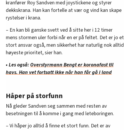
kranfører Roy Sandven med joystickene og styrer
dekkskrana. Han kan fortelle at vær og vind kan skape
rystelser i krana.
– En kan bli ganske svett ved å sitte her i 12 timer
mens stormen uler forbi når en er på feltet. Det er jo et
stort ansvar også, men sikkerhet har naturlig nok alltid
høyeste prioritet, sier han.
• Les også:
Overstyrmann Bengt er koronafast til
havs. Han vet fortsatt ikke når han får gå i land
Håper på storfunn
Nå gleder Sandven seg sammen med resten av
besetningen til å komme i gang med leteboringen.
– Vi håper jo alltid å finne et stort funn. Det er av