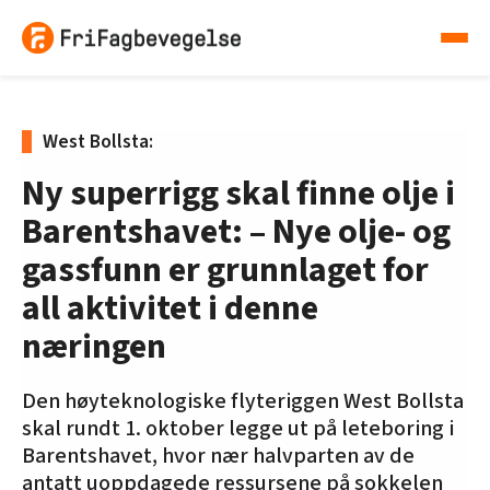
West Bollsta:
Ny superrigg skal finne olje i
Barentshavet: – Nye olje- og
gassfunn er grunnlaget for
all aktivitet i denne
næringen
Den høyteknologiske flyteriggen West Bollsta
skal rundt 1. oktober legge ut på leteboring i
Barentshavet, hvor nær halvparten av de
antatt uoppdagede ressursene på sokkelen