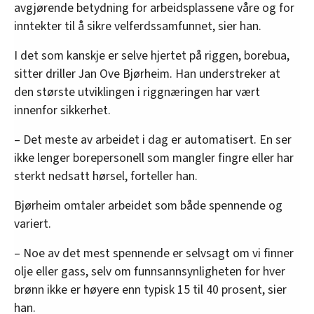
avgjørende betydning for arbeidsplassene våre og for
inntekter til å sikre velferdssamfunnet, sier han.
I det som kanskje er selve hjertet på riggen, borebua,
sitter driller Jan Ove Bjørheim. Han understreker at
den største utviklingen i riggnæringen har vært
innenfor sikkerhet.
– Det meste av arbeidet i dag er automatisert. En ser
ikke lenger borepersonell som mangler fingre eller har
sterkt nedsatt hørsel, forteller han.
Bjørheim omtaler arbeidet som både spennende og
variert.
– Noe av det mest spennende er selvsagt om vi finner
olje eller gass, selv om funnsannsynligheten for hver
brønn ikke er høyere enn typisk 15 til 40 prosent, sier
han.