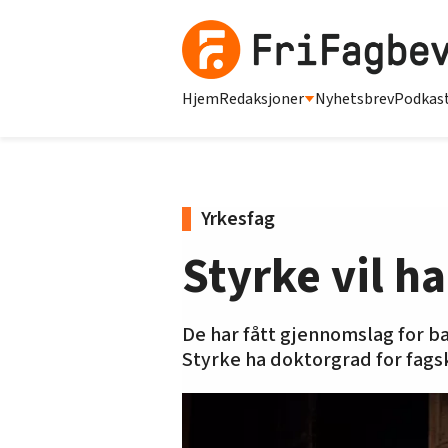
Hjem
Redaksjoner
Nyhetsbrev
Podkas
Yrkesfag
Styrke vil h
De har fått gjennomslag for ba
Styrke ha doktorgrad for fag