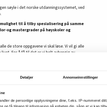
egen søyle i det norske utdanningssystemet, ved
.
mulighet til å tilby spesialisering på samme
or-og mastergrader på høyskoler og
alle de store oppgavene vi skal løse. Vi vil gi alle
livet. For å få til det er vi helt avhengig av
eidslivet, med praksisnære og korte utdanninger
 Aasland i en e-post.
rpartiet derfor har sørget for 2 000 nye
Detaljer
Annonseinnstillinger
g vil fortsette økningen. Hun det er en historisk
r det nå blir bachelor og master i yrkesfag:
ine
e nye gradene slik at de kan gi en god beskrivelse
ndler de personlige opplysningene dine, f.eks. IP-nummeret ditt
det litt tidlig å snakke om en doktorgrad nå.
re og få tilgang til informasjon på enheten din, sånn at vi kan ti