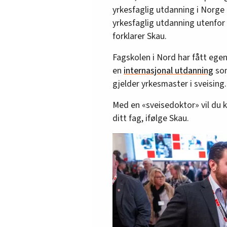
yrkesfaglig utdanning i Norge 
yrkesfaglig utdanning utenfor 
forklarer Skau.
Fagskolen i Nord har fått ege
en
internasjonal utdanning
som
gjelder yrkesmaster i sveising.
Med en «sveisedoktor» vil du 
ditt fag, ifølge Skau.