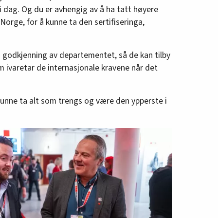
i dag. Og du er avhengig av å ha tatt høyere
Norge, for å kunne ta den sertifiseringa,
n godkjenning av departementet, så de kan tilby
 ivaretar de internasjonale kravene når det
kunne ta alt som trengs og være den ypperste i