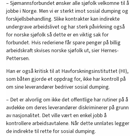
– Sjømannsforbundet ønsker alle sjøfolk velkomne til å
jobbe i Norge. Men vi er sterkt imot sosial dumping og
forskjellsbehandling. Slike kontrakter kan indirekte
undergrave arbeidslivet og har sterk påvirkning også
for norske sjøfolk så dette er en viktig sak for
forbundet. Hvis rederiene får spare penger på billig
arbeidskraft skvises norske sjøfolk ut, sier Hernes-
Pettersen.
Han er også kritisk til at Havforskningsinstituttet (HI),
som båten gjorde et oppdrag for, ikke har kontroll på
om sine leverandører bedriver sosial dumping.
– Det er alvorlig om ikke det offentlige har rutiner på å
avdekke om deres leverandører diskriminerer på grunn
av nasjonalitet. Det ville vært en enkel jobb å
kontrollere arbeidsavtalene. Når dette unnlates legger
de indirekte til rette for sosial dumping.