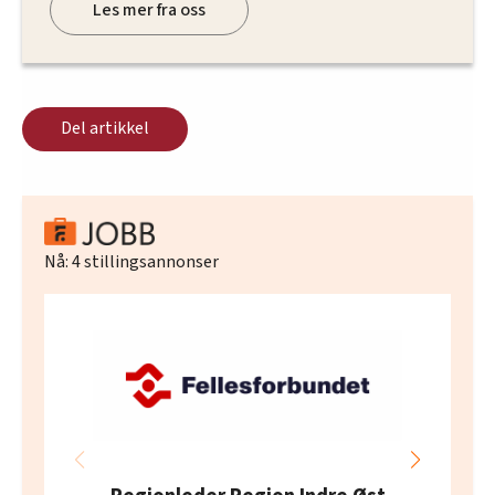
Les mer fra oss
Del artikkel
Nå:
4
stillingsannonser