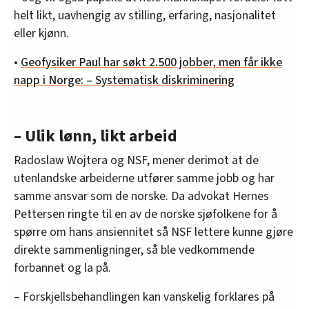
helt likt, uavhengig av stilling, erfaring, nasjonalitet
eller kjønn.
•
Geofysiker Paul har søkt 2.500 jobber, men får ikke
napp i Norge: – Systematisk diskriminering
– Ulik lønn, likt arbeid
Radoslaw Wojtera og NSF, mener derimot at de
utenlandske arbeiderne utfører samme jobb og har
samme ansvar som de norske. Da advokat Hernes
Pettersen ringte til en av de norske sjøfolkene for å
spørre om hans ansiennitet så NSF lettere kunne gjøre
direkte sammenligninger, så ble vedkommende
forbannet og la på.
– Forskjellsbehandlingen kan vanskelig forklares på