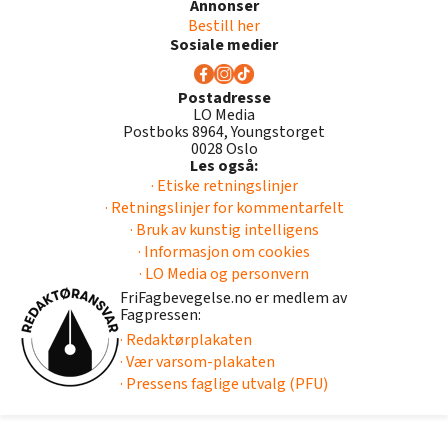
Annonser
Bestill her
Sosiale medier
Postadresse
LO Media
Postboks 8964, Youngstorget
0028 Oslo
Les også:
· Etiske retningslinjer
· Retningslinjer for kommentarfelt
· Bruk av kunstig intelligens
· Informasjon om cookies
· LO Media og personvern
FriFagbevegelse.no er medlem av
Fagpressen:
· Redaktørplakaten
· Vær varsom-plakaten
· Pressens faglige utvalg (PFU)