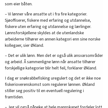
som eier båten.
– Vi lønner våre ansatte ut i fra fire kategorier.
Sjøoffiserer, fiskere med erfaring og utdannelse,
fiskere uten erfaring og utdannelse og lærlinger.
Lønnsforskjellene skyldes at de utenlandske
arbeiderne tilhører en annen kategori enn sine norske
kollegaer, sier Økland.
– Det er ulik lønn. Men det er også ulik ansvarsområder
og arbeid. Å sammenligne lønn når ansatte tilhører
forskjellige kategorier blir helt feil, forklarer Økland.
I dag er snøkrabbefisking uregulert og det er ikke noe
fiskerioverenskomst som regulerer lønnen. Økland
stiller seg positiv til en eventuell regulering i
framtiden.
– Jeg vil også påpeke at hele mannskapet fordeler lott