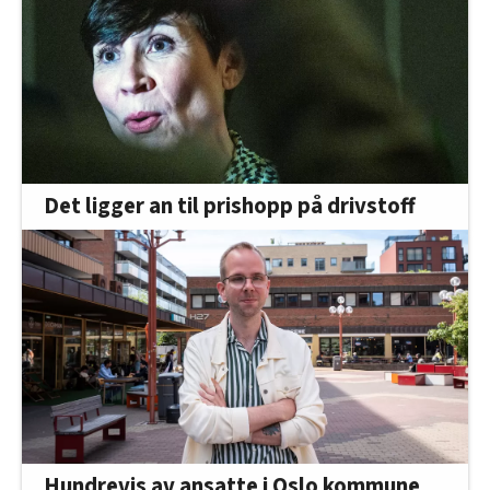
Det ligger an til prishopp på drivstoff
Hundrevis av ansatte i Oslo kommune