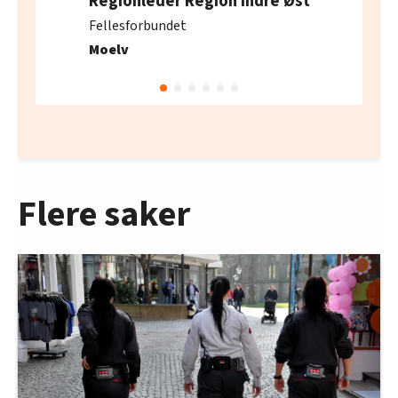
Regionleder Region Indre Øst
Fellesforbundet
Moelv
Flere saker