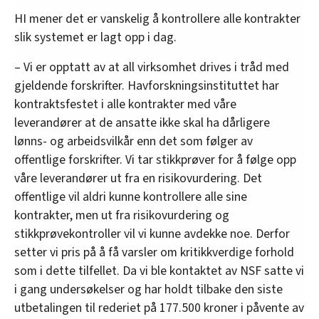
HI mener det er vanskelig å kontrollere alle kontrakter
slik systemet er lagt opp i dag.
– Vi er opptatt av at all virksomhet drives i tråd med
gjeldende forskrifter. Havforskningsinstituttet har
kontraktsfestet i alle kontrakter med våre
leverandører at de ansatte ikke skal ha dårligere
lønns- og arbeidsvilkår enn det som følger av
offentlige forskrifter. Vi tar stikkprøver for å følge opp
våre leverandører ut fra en risikovurdering. Det
offentlige vil aldri kunne kontrollere alle sine
kontrakter, men ut fra risikovurdering og
stikkprøvekontroller vil vi kunne avdekke noe. Derfor
setter vi pris på å få varsler om kritikkverdige forhold
som i dette tilfellet. Da vi ble kontaktet av NSF satte vi
i gang undersøkelser og har holdt tilbake den siste
utbetalingen til rederiet på 177.500 kroner i påvente av