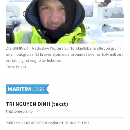
DISKRIMINERT: Radoslaw Wojtera blir forskjellsbehandlet på grunn
av sin bakgrunn. Nå krever Sjømannsforbundet over en halv million i
erstatning på vegne av fiskeren.
Privat
TRI NGUYEN DINH (tekst)
tri@lomedia.no
14.02.2019
07:44
21.08.2023 17:14