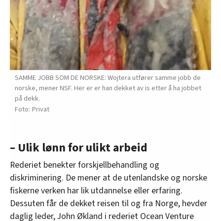
SAMME JOBB SOM DE NORSKE: Wojtera utfører samme jobb de
norske, mener NSF. Her er er han dekket av is etter å ha jobbet
på dekk.
Privat
– Ulik lønn for ulikt arbeid
Rederiet benekter forskjellbehandling og
diskriminering. De mener at de utenlandske og norske
fiskerne verken har lik utdannelse eller erfaring.
Dessuten får de dekket reisen til og fra Norge, hevder
daglig leder, John Økland i rederiet Ocean Venture