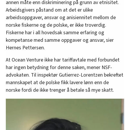
annen måte enn diskriminering på grunn av etnisitet.
Arbeidsgivers påstand om at det er ulike
arbeidsoppgaver, ansvar og anisiennitet mellom de
norske fiskerne og de polske, er ikke troverdig.
Fiskerne har i all hovedsak samme erfaring og
kompetanse med samme oppgaver og ansvar, sier
Hernes Pettersen.
At Ocean Venture ikke har tariffavtale med forbundet
har ingen betydning for denne saken, mener NSF-
advokaten. Til inspektør Gutierrez-Lorentzen bekreftet
mannskapet at de polske fikk lavere lønn enn de
norske fordi de ikke trenger å betale så mye skatt.