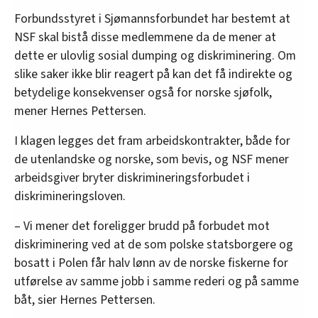
Forbundsstyret i Sjømannsforbundet har bestemt at
NSF skal bistå disse medlemmene da de mener at
dette er ulovlig sosial dumping og diskriminering. Om
slike saker ikke blir reagert på kan det få indirekte og
betydelige konsekvenser også for norske sjøfolk,
mener Hernes Pettersen.
I klagen legges det fram arbeidskontrakter, både for
de utenlandske og norske, som bevis, og NSF mener
arbeidsgiver bryter diskrimineringsforbudet i
diskrimineringsloven.
– Vi mener det foreligger brudd på forbudet mot
diskriminering ved at de som polske statsborgere og
bosatt i Polen får halv lønn av de norske fiskerne for
utførelse av samme jobb i samme rederi og på samme
båt, sier Hernes Pettersen.