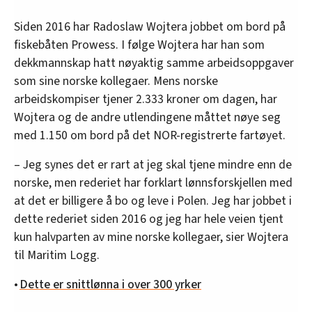
Siden 2016 har Radoslaw Wojtera jobbet om bord på
fiskebåten Prowess. I følge Wojtera har han som
dekkmannskap hatt nøyaktig samme arbeidsoppgaver
som sine norske kollegaer. Mens norske
arbeidskompiser tjener 2.333 kroner om dagen, har
Wojtera og de andre utlendingene måttet nøye seg
med 1.150 om bord på det NOR-registrerte fartøyet.
– Jeg synes det er rart at jeg skal tjene mindre enn de
norske, men rederiet har forklart lønnsforskjellen med
at det er billigere å bo og leve i Polen. Jeg har jobbet i
dette rederiet siden 2016 og jeg har hele veien tjent
kun halvparten av mine norske kollegaer, sier Wojtera
til Maritim Logg.
•
Dette er snittlønna i over 300 yrker