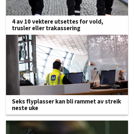
4 av 10 vektere utsettes for vold,
trusler eller trakassering
Seks flyplasser kan bli rammet av streik
neste uke