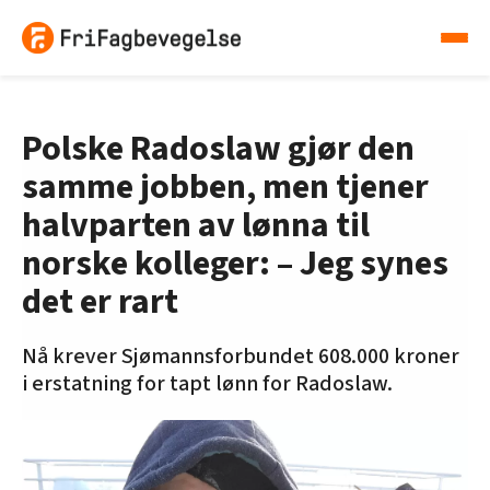
Polske Radoslaw gjør den
samme jobben, men tjener
halvparten av lønna til
norske kolleger: – Jeg synes
det er rart
Nå krever Sjømannsforbundet 608.000 kroner
i erstatning for tapt lønn for Radoslaw.