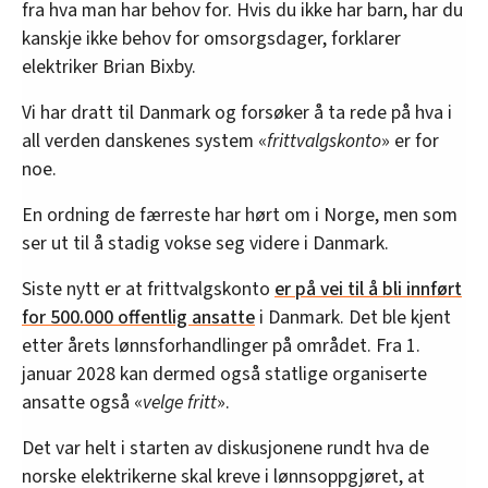
fra hva man har behov for. Hvis du ikke har barn, har du
kanskje ikke behov for omsorgsdager, forklarer
elektriker Brian Bixby.
Vi har dratt til Danmark og forsøker å ta rede på hva i
all verden danskenes system «
frittvalgskonto
» er for
noe.
En ordning de færreste har hørt om i Norge, men som
ser ut til å stadig vokse seg videre i Danmark.
Siste nytt er at frittvalgskonto
er på vei til å bli innført
for 500.000 offentlig ansatte
i Danmark. Det ble kjent
etter årets lønnsforhandlinger på området. Fra 1.
januar 2028 kan dermed også statlige organiserte
ansatte også «
velge fritt
».
Det var helt i starten av diskusjonene rundt hva de
norske elektrikerne skal kreve i lønnsoppgjøret, at