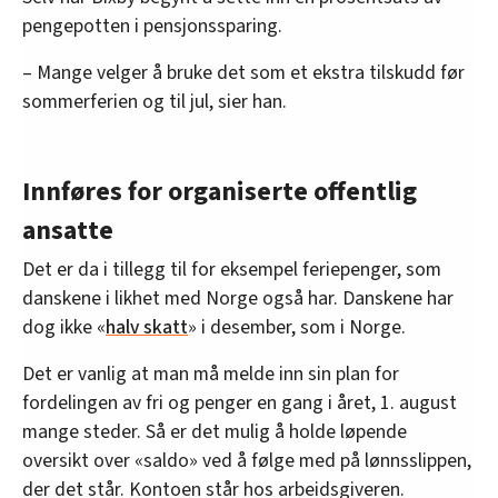
pengepotten i pensjonssparing.
– Mange velger å bruke det som et ekstra tilskudd før
sommerferien og til jul, sier han.
Innføres for organiserte offentlig
ansatte
Det er da i tillegg til for eksempel feriepenger, som
danskene i likhet med Norge også har. Danskene har
dog ikke «
halv skatt
» i desember, som i Norge.
Det er vanlig at man må melde inn sin plan for
fordelingen av fri og penger en gang i året, 1. august
mange steder. Så er det mulig å holde løpende
oversikt over «saldo» ved å følge med på lønnsslippen,
der det står. Kontoen står hos arbeidsgiveren.