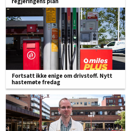
regjeringens plan
Fortsatt ikke enige om drivstoff. Nytt
hastemøte fredag