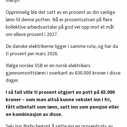
meny».
Opprinnelig ble det satt av en prosent av din vanlige
lønn til denne potten. Nå er prosentsatsen på flere
kollektive arbeidsavtaler på god vei opp mot et mål
om elleve prosent i 2027.
De danske elektrikerne ligger i samme rute, og har da
ti prosent per mars 2026.
Ifølge norske SSB er en norsk elektrikers
gjennomsnittslønn i overkant av 650.000 kroner i disse
dager.
I så fall ville ti prosent utgjort en pott på 65.000
kroner – som man altså kunne vekslet inn i fri,
fått utbetalt som lønn, satt inn som pensjon eller
en kombinasjon av disse.
Selv har Bixby begynt å sette inn en prosentsats av