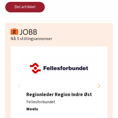
Del artikkel
Nå:
5
stillingsannonser
Regionleder Region Indre Øst
Fellesforbundet
Moelv