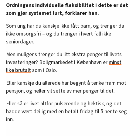
Ordningens individuelle fleksibilitet i dette er det
som gjør systemet lurt, forklarer han.
Som ung har du kanskje ikke fått barn, og trenger da
ikke omsorgsfri – og du trenger i hvert fall ikke
seniordager.
Men muligens trenger du litt ekstra penger til livets
investeringer? Boligmarkedet i København er
minst
like brutalt
som i Oslo.
Eller kanskje du allerede har begynt å tenke fram mot
pensjon, og heller vil sette av mer penger til det.
Eller så er livet altfor pulserende og hektisk, og det
hadde vært deilig med en betalt fridag til å hente seg
inn.