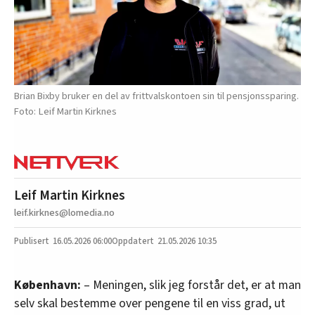
Brian Bixby bruker en del av frittvalskontoen sin til pensjonssparing.
Leif Martin Kirknes
Leif Martin Kirknes
leif.kirknes@lomedia.no
16.05.2026
06:00
21.05.2026 10:35
København:
– Meningen, slik jeg forstår det, er at man
selv skal bestemme over pengene til en viss grad, ut