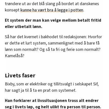
trøndere ut av det blå slang på bordet at danskenes
konsept
kunne ha vært bra å legge i potten
.
Et system der man kan velge mellom betalt fritid
eller utbetalt lønn.
Så har det kvernet i bakhodet til redaksjonen: Hvorfor
er dette et lurt system, sammenlignet med å bare få
lønn som normalt? Og så ta fri og ferie som normalt?
Kamelåså?
Livets faser
Bixby, som er elektriker og tillitsvalgt i selskapet Sif,
har sagt ja til å ta en prat om systemet.
Han forklarer at livssituasjonen tross alt endrer
seg i livets løp, og helt ulikt fra person til person.