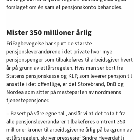
forslaget om én samlet pensjonskonto behandles.
Mister 350 millioner årlig
FriFagbevegelse har spurt de største
pensjonsleverandørene i det private hvor mye
pensjonspenger som tilbakeføres til arbeidsgiver hvert
år på grunn av ettårsregelen. Hvis man ser bort fra
Statens pensjonskasse og KLP, som leverer pensjon til
ansatte i det offentlige, er det Storebrand, DnB og
Nordea som sitter på mesteparten av nordmenns
tjenestepensjoner.
– Basert på våre egne tall, anslår vi at det totalt fra
alle pensjonsleverandører tilbakeføres omtrent 350
millioner kroner til arbeidsgiverne årlig på bakgrunn av
ettårsregelen, skriver pressesjef Sindre Heyerdahl i