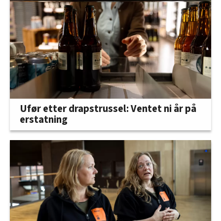
Ufør etter drapstrussel: Ventet ni år på
erstatning