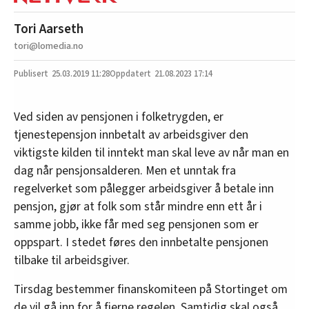
Tori Aarseth
tori@lomedia.no
25.03.2019
11:28
21.08.2023 17:14
Ved siden av pensjonen i folketrygden, er
tjenestepensjon innbetalt av arbeidsgiver den
viktigste kilden til inntekt man skal leve av når man en
dag når pensjonsalderen. Men et unntak fra
regelverket som pålegger arbeidsgiver å betale inn
pensjon, gjør at folk som står mindre enn ett år i
samme jobb, ikke får med seg pensjonen som er
oppspart. I stedet føres den innbetalte pensjonen
tilbake til arbeidsgiver.
Tirsdag bestemmer finanskomiteen på Stortinget om
de vil gå inn for å fjerne regelen. Samtidig skal også