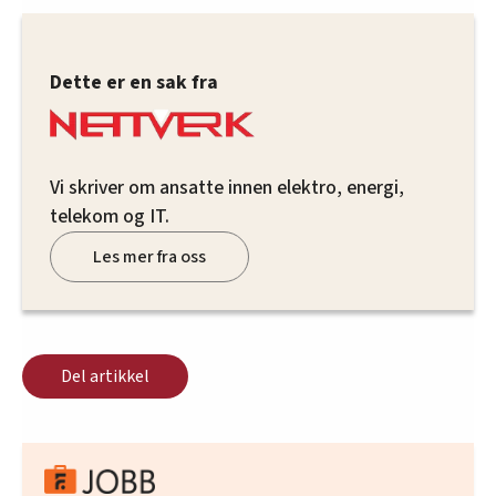
Dette er en sak fra
Vi skriver om ansatte innen elektro, energi,
telekom og IT.
Les mer fra oss
Del artikkel