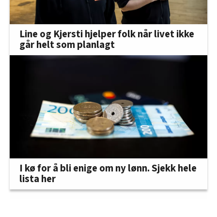
Line og Kjersti hjelper folk når livet ikke
går helt som planlagt
I kø for å bli enige om ny lønn. Sjekk hele
lista her