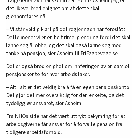
Ifølge leder av finanskomiteen Henrik Asheim (H), er
det likevel bred enighet om at dette skal
gjennomføres nå.
– Vi står veldig klart på det regjeringen har foreslått.
Dette mener vi er en helt rimelig endring fordi det skal
lønne seg å jobbe, og det skal også lønne seg med
tanke på pensjon, sier Asheim til FriFagbevegelse.
Det er også bred enighet om innføringen av en samlet
pensjonskonto for hver arbeidstaker.
– Alt i alt er det veldig bra å få en egen pensjonskonto.
Det gjør det mer oversiktlig for den enkelte, og det
tydeliggjør ansvaret, sier Asheim.
Fra NHOs side har det vært uttrykt bekymring for at
arbeidsgiverne får ansvar for å forvalte pensjon fra
tidligere arbeidsforhold.