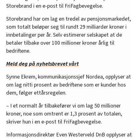
Storebrand i en e-post til FriFagbevegelse.
Storebrand har om lag en tredel av pensjonsmarkedet,
som totalt beløper seg til rundt 29 milliarder kroner i
innbetalinger per år. Selv estimerer selskapet at de
betaler tilbake over 100 millioner kroner årlig til
bedriftene.
Meld deg på nyhetsbrevet vårt
Synne Ekrem, kommunikasjonssjef Nordea, opplyser at
om lag nitti prosent av bedriftene som er kunder hos
dem, følger ettårsregelen.
– I et normalt år tilbakefører vi om lag 50 millioner
kroner, noe som omtrent er 1,3 prosent av totalen,
skriver hun i en e-post til FriFagbevegelse.
Informasjonsdirektør Even Westerveld DnB opplyser at