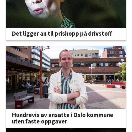
Det ligger an til prishopp på drivstoff
Hundrevis av ansatte i Oslo kommune
uten faste oppgaver