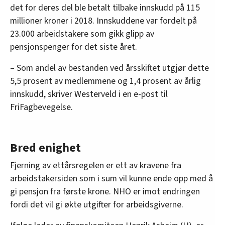
det for deres del ble betalt tilbake innskudd på 115
millioner kroner i 2018. Innskuddene var fordelt på
23.000 arbeidstakere som gikk glipp av
pensjonspenger for det siste året.
– Som andel av bestanden ved årsskiftet utgjør dette
5,5 prosent av medlemmene og 1,4 prosent av årlig
innskudd, skriver Westerveld i en e-post til
FriFagbevegelse.
Bred enighet
Fjerning av ettårsregelen er ett av kravene fra
arbeidstakersiden som i sum vil kunne ende opp med å
gi pensjon fra første krone. NHO er imot endringen
fordi det vil gi økte utgifter for arbeidsgiverne.