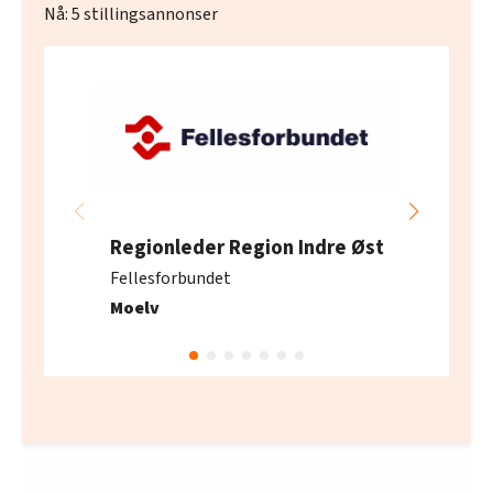
Nå:
5
stillingsannonser
Regionleder Region Indre Øst
Fellesforbundet
Moelv