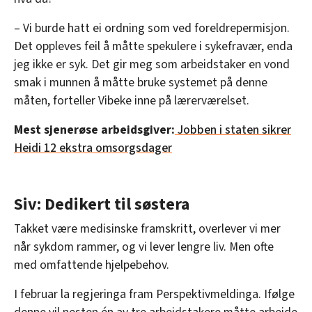
– Vi burde hatt ei ordning som ved foreldrepermisjon.
Det oppleves feil å måtte spekulere i sykefravær, enda
jeg ikke er syk. Det gir meg som arbeidstaker en vond
smak i munnen å måtte bruke systemet på denne
måten, forteller Vibeke inne på lærerværelset.
Mest sjenerøse arbeidsgiver:
Jobben i staten sikrer
Heidi 12 ekstra omsorgsdager
Siv: Dedikert til søstera
Takket være medisinske framskritt, overlever vi mer
når sykdom rammer, og vi lever lengre liv. Men ofte
med omfattende hjelpebehov.
I februar la regjeringa fram Perspektivmeldinga. Ifølge