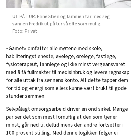
UT PÅ TUR: Eline Stien og familien tar med seg
sønnen Fredrik ut på tur så ofte som mulig.
Privat
«Gamet» omfatter alle møtene med skole,
habiliteringstjeneste, øyelege, ørelege, fastlege,
fysioterapeut, tannlege og ikke minst vergeansvaret
med å få fullmakter til medisinbruk og levere regnskap
for alle uttak fra sønnens konto. Alt dette tapper dem
for tid og energi som ellers kunne vært brukt til gode
stunder sammen.
Selvpålagt omsorgsarbeid driver en ond sirkel. Mange
par ser det som mest fornuftig at den som tjener
minst, går ned til deltid mens den andre fortsetter i
100 prosent stilling. Med denne logikken følger ei