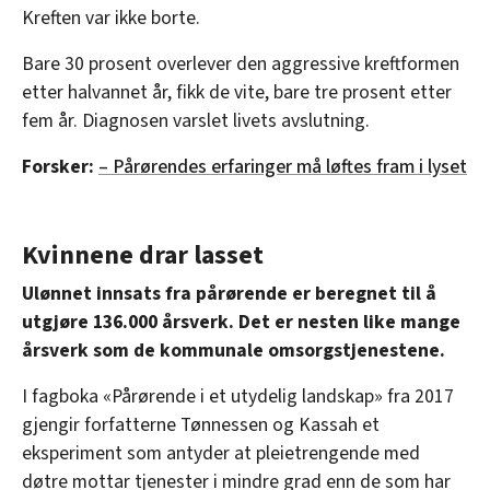
Kreften var ikke borte.
Bare 30 prosent overlever den aggressive kreftformen
etter halvannet år, fikk de vite, bare tre prosent etter
fem år. Diagnosen varslet livets avslutning.
Forsker:
– Pårørendes erfaringer må løftes fram i lyset
Kvinnene drar lasset
Ulønnet innsats fra pårørende er beregnet til å
utgjøre 136
.
000 årsverk. Det er nesten like mange
årsverk som de kommunale omsorgstjenestene.
I fagboka «Pårørende i et utydelig landskap» fra 2017
gjengir forfatterne Tønnessen og Kassah et
eksperiment som antyder at pleietrengende med
døtre mottar tjenester i mindre grad enn de som har