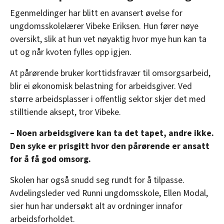
Egenmeldinger har blitt en avansert øvelse for
ungdomsskolelærer Vibeke Eriksen. Hun fører nøye
oversikt, slik at hun vet nøyaktig hvor mye hun kan ta
ut og når kvoten fylles opp igjen.
At pårørende bruker korttidsfravær til omsorgsarbeid,
blir ei økonomisk belastning for arbeidsgiver. Ved
større arbeidsplasser i offentlig sektor skjer det med
stilltiende aksept, tror Vibeke.
– Noen arbeidsgivere kan ta det tapet, andre ikke.
Den syke er prisgitt hvor den pårørende er ansatt
for å få god omsorg.
Skolen har også snudd seg rundt for å tilpasse.
Avdelingsleder ved Runni ungdomsskole, Ellen Modal,
sier hun har undersøkt alt av ordninger innafor
arbeidsforholdet.