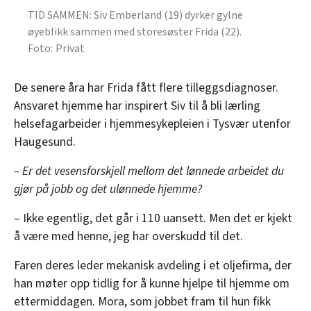
TID SAMMEN: Siv Emberland (19) dyrker gylne
øyeblikk sammen med storesøster Frida (22).
Privat
De senere åra har Frida fått flere tilleggsdiagnoser.
Ansvaret hjemme har inspirert Siv til å bli lærling
helsefagarbeider i hjemmesykepleien i Tysvær utenfor
Haugesund.
– Er det vesensforskjell mellom det lønnede arbeidet du
gjør på jobb og det ulønnede hjemme?
– Ikke egentlig, det går i 110 uansett. Men det er kjekt
å være med henne, jeg har overskudd til det.
Faren deres leder mekanisk avdeling i et oljefirma, der
han møter opp tidlig for å kunne hjelpe til hjemme om
ettermiddagen. Mora, som jobbet fram til hun fikk