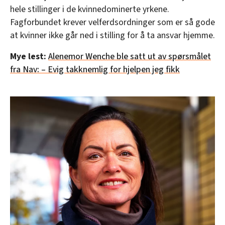
hele stillinger i de kvinnedominerte yrkene.
Fagforbundet krever velferdsordninger som er så gode
at kvinner ikke går ned i stilling for å ta ansvar hjemme.
Mye lest:
Alenemor Wenche ble satt ut av spørsmålet
fra Nav: – Evig takknemlig for hjelpen jeg fikk