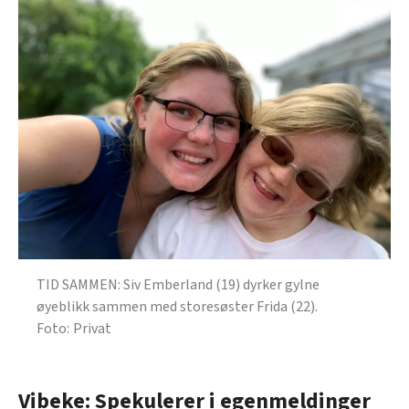
TID SAMMEN: Siv Emberland (19) dyrker gylne
øyeblikk sammen med storesøster Frida (22).
Privat
Vibeke: Spekulerer i egenmeldinger