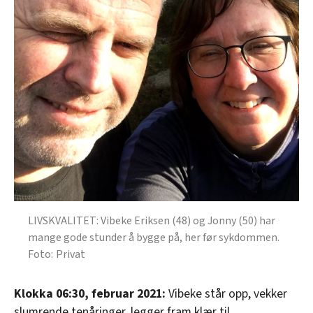
LIVSKVALITET: Vibeke Eriksen (48) og Jonny (50) har
mange gode stunder å bygge på, her før sykdommen.
Privat
Klokka 06:30, februar 2021:
Vibeke står opp, vekker
slumrende tenåringer, legger fram klær til