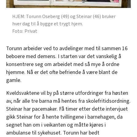
HJEM: Torunn Oseberg (49) og Steinar (46) bruker
hver dag til å bygge et trygt hjem.
Privat
Torunn arbeider ved to avdelinger med til sammen 16
beboere med demens. I starten var det vanskelig å
konsentrere seg om arbeidet med så mye å ordne
hjemme. Nå er det ofte befriende å være blant de
gamle.
Kveldsvaktene vil by på større utfordringer fra høsten
av, når alle tre barna må hentes fra skolefritidsordning.
Steinar har pacemaker. Få timer etter dette intervjuet
gikk Steinar for å hente tvillingene i barnehagen, da
segnet han om i veikanten og måtte kjøres i
ambulanse til sykehuset. Torunn har bedt