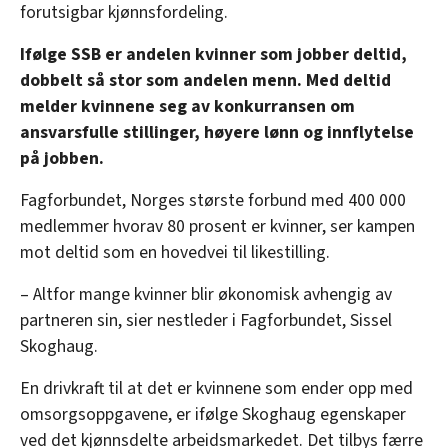
forutsigbar kjønnsfordeling.
Ifølge SSB er andelen kvinner som jobber deltid,
dobbelt så stor som andelen menn. Med deltid
melder kvinnene seg av konkurransen om
ansvarsfulle stillinger, høyere lønn og innflytelse
på jobben.
Fagforbundet, Norges største forbund med 400 000
medlemmer hvorav 80 prosent er kvinner, ser kampen
mot deltid som en hovedvei til likestilling.
– Altfor mange kvinner blir økonomisk avhengig av
partneren sin, sier nestleder i Fagforbundet, Sissel
Skoghaug.
En drivkraft til at det er kvinnene som ender opp med
omsorgsoppgavene, er ifølge Skoghaug egenskaper
ved det kjønnsdelte arbeidsmarkedet. Det tilbys færre