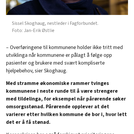
Sissel Skoghaug, nestleder i Fagforbundet.
Jan-Erik Østlie
– Overføringene til kommunene holder ikke tritt med
utviklinga når kommunene er pålagt å følge opp
pasienter og brukere med svært kompliserte
hjelpebehov, sier Skoghaug.
Med stramme økonomiske rammer tvinges
kommunene i neste runde til å være strengere
med tildelinga, for eksempel når pårørende søker
omsorgsstønad. Pårørende opplever at det
varierer etter hvilken kommune de bor i, hvor lett
det er å få stønad.