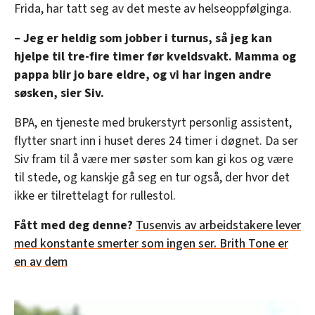
Frida, har tatt seg av det meste av helseoppfølginga.
– Jeg er heldig som jobber i turnus, så jeg kan
hjelpe til tre-fire timer før kveldsvakt. Mamma og
pappa blir jo bare eldre, og vi har ingen andre
søsken, sier Siv.
BPA, en tjeneste med brukerstyrt personlig assistent,
flytter snart inn i huset deres 24 timer i døgnet. Da ser
Siv fram til å være mer søster som kan gi kos og være
til stede, og kanskje gå seg en tur også, der hvor det
ikke er tilrettelagt for rullestol.
Fått med deg denne?
Tusenvis av arbeidstakere lever
med konstante smerter som ingen ser. Brith Tone er
en av dem