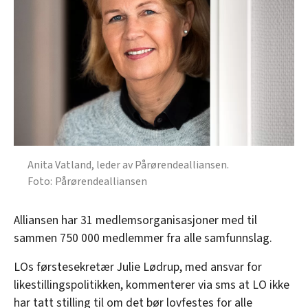
Anita Vatland, leder av Pårørendealliansen.
Pårørendealliansen
Alliansen har 31 medlemsorganisasjoner med til
sammen 750 000 medlemmer fra alle samfunnslag.
LOs førstesekretær Julie Lødrup, med ansvar for
likestillingspolitikken, kommenterer via sms at LO ikke
har tatt stilling til om det bør lovfestes for alle