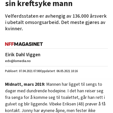
sin kreftsyke mann
Velferdsstaten er avhengig av 136.000 årsverk
i ubetalt omsorgsarbeid. Det meste gjøres av
kvinner.
Eirik Dahl Viggen
edv@lomedia.no
07.04.2021
07:00
06.05.2021 10:16
Midnatt, mars 2019:
Mannen har ligget til sengs to
dager med dundrende hodepine. I det han reiser seg
fra senga for å komme seg til toalettet, går han rett i
gulvet og blir liggende. Vibeke Eriksen (48) prøver å få
kontakt. Jonny har øynene åpne, men fester ikke