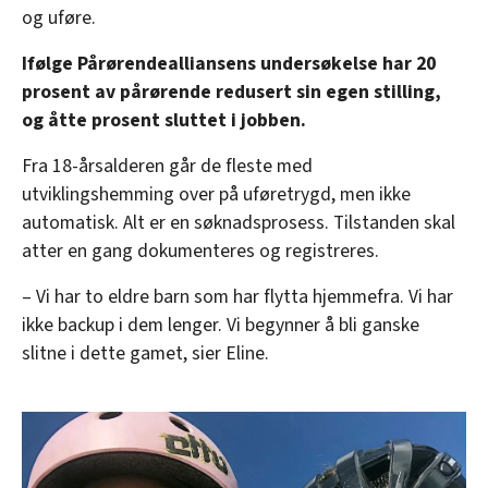
og uføre.
Ifølge Pårørendealliansens undersøkelse har 20
prosent av pårørende redusert sin egen stilling,
og åtte prosent sluttet i jobben.
Fra 18-årsalderen går de fleste med
utviklingshemming over på uføretrygd, men ikke
automatisk. Alt er en søknadsprosess. Tilstanden skal
atter en gang dokumenteres og registreres.
– Vi har to eldre barn som har flytta hjemmefra. Vi har
ikke backup i dem lenger. Vi begynner å bli ganske
slitne i dette gamet, sier Eline.