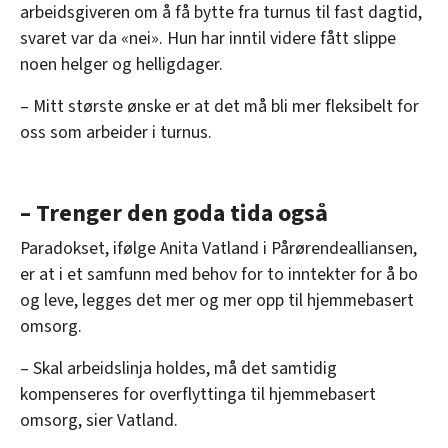
arbeidsgiveren om å få bytte fra turnus til fast dagtid,
svaret var da «nei». Hun har inntil videre fått slippe
noen helger og helligdager.
– Mitt største ønske er at det må bli mer fleksibelt for
oss som arbeider i turnus.
– Trenger den goda tida også
Paradokset, ifølge Anita Vatland i Pårørendealliansen,
er at i et samfunn med behov for to inntekter for å bo
og leve, legges det mer og mer opp til hjemmebasert
omsorg.
– Skal arbeidslinja holdes, må det samtidig
kompenseres for overflyttinga til hjemmebasert
omsorg, sier Vatland.