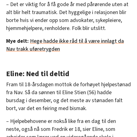
– Det er viktig for å få gode år med pårørende uten at
alt blir helt traumatisk. Det hyggelige i relasjonen blir
borte hvis vi ender opp som advokater, sykepleiere,
hjemmehjelpere, renholdere. Folk blir utslitt.
Mye delt:
Hege hadde ikke råd til å være innlagt da
Nav trakk uføretrygden
Eline: Ned til deltid
Fram til 18-årsdagen mottok de forhøyet hjelpestønad
fra Nav. Så da sønnen til Eline Stien (56) hadde
bursdag i desember, og det meste av stønaden falt
bort, var det en feiring med bismak.
– Hjelpebehovene er nokså like fra en dag til den
neste, også nå som Fredrik er 18, sier Eline, som