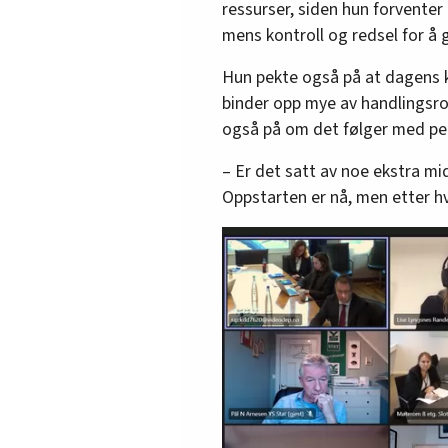
ressurser, siden hun forventer a
mens kontroll og redsel for å g
Hun pekte også på at dagens kr
binder opp mye av handlingsro
også på om det følger med pen
– Er det satt av noe ekstra mi
Oppstarten er nå, men etter hve