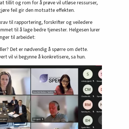
t tillit og rom for å prøve vil utløse ressurser,
jøre feil gir den motsatte effekten.
av til rapportering, forskrifter og veiledere
mmet til å lage bedre tjenester. Helgesen lurer
ger til arbeidet:
dler? Det er nødvendig å spørre om dette.
rt vil vi begynne å konkretisere, sa hun.