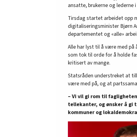
ansatte, brukerne og lederne i 
Tirsdag startet arbeidet opp 
digitaliseringsminister Bjørn A
departementet og «alle» arbei
Alle har lyst til å være med på
som tok til orde for å holde f
kritisert av mange.
Statsråden understreket at till
være med på, og at partssamarb
– Vi vil gi rom til faglighet
tellekanter, og ønsker å gi t
kommuner og lokaldemokrat