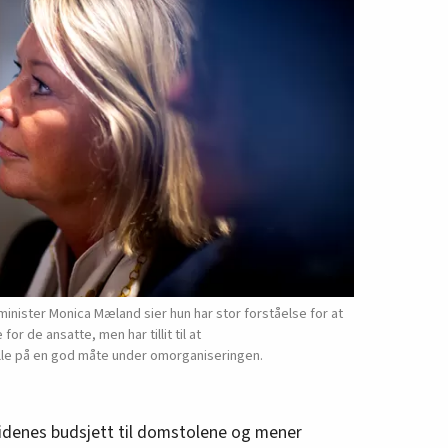
inister Monica Mæland sier hun har stor forståelse for at
r de ansatte, men har tillit til at
lle på en god måte under omorganiseringen.
 tidenes budsjett til domstolene og mener