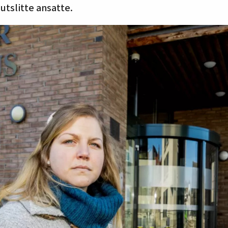
utslitte ansatte.