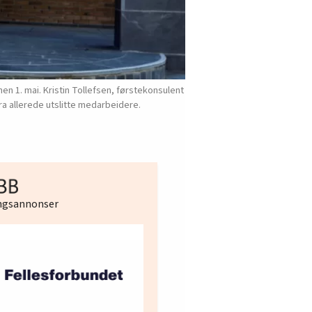
n 1. mai. Kristin Tollefsen, førstekonsulent
ra allerede utslitte medarbeidere.
ingsannonser