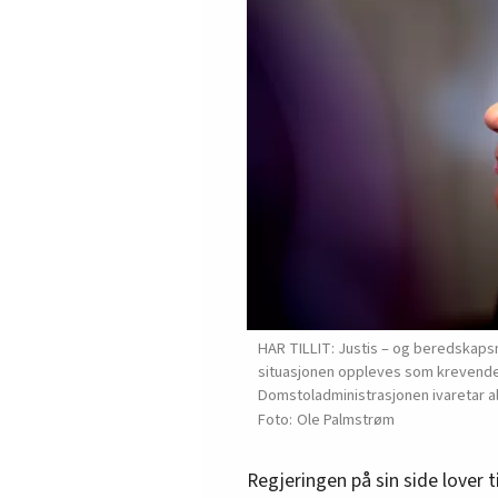
HAR TILLIT: Justis – og beredskapsm
situasjonen oppleves som krevende fo
Domstoladministrasjonen ivaretar a
Ole Palmstrøm
Regjeringen på sin side lover