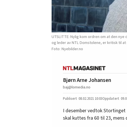
UTSLITTE: Nylig kom ordren om at den nye dom
og leder av NTL Domstolene, er kritisk til 
Nyebilder.no
Bjørn Arne Johansen
baj@lomedia.no
08.02.2021
10:03
09.0
I desember vedtok Stortinget 
skal kuttes fra 60 til 23, mens