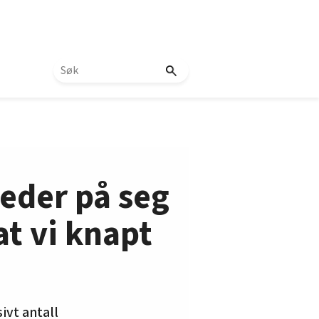
eder på seg
 at vi knapt
ivt antall