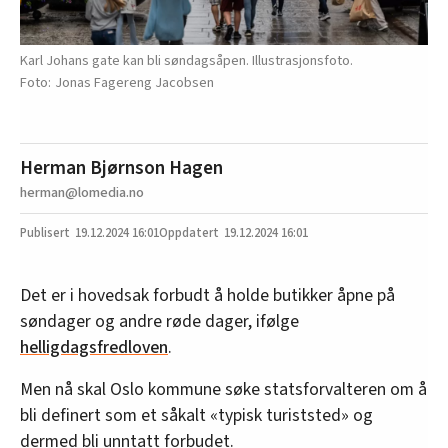
Karl Johans gate kan bli søndagsåpen. Illustrasjonsfoto.
Jonas Fagereng Jacobsen
Herman Bjørnson Hagen
herman@lomedia.no
19.12.2024
16:01
19.12.2024 16:01
Det er i hovedsak forbudt å holde butikker åpne på
søndager og andre røde dager, ifølge
helligdagsfredloven
.
Men nå skal Oslo kommune søke statsforvalteren om å
bli definert som et såkalt «typisk turiststed» og
dermed bli unntatt forbudet.