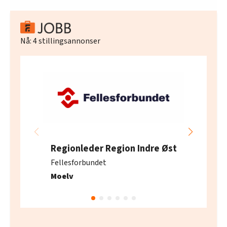
Nå:
4
stillingsannonser
Regionleder Region Indre Øst
Fellesforbundet
Moelv