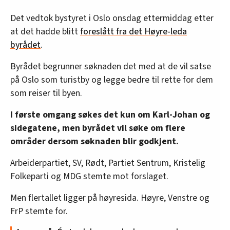
Det vedtok bystyret i Oslo onsdag ettermiddag etter
at det hadde blitt
foreslått fra det Høyre-leda
byrådet
.
Byrådet begrunner søknaden det med at de vil satse
på Oslo som turistby og legge bedre til rette for dem
som reiser til byen.
I første omgang søkes det kun om Karl-Johan og
sidegatene, men byrådet vil søke om flere
områder dersom søknaden blir godkjent.
Arbeiderpartiet, SV, Rødt, Partiet Sentrum, Kristelig
Folkeparti og MDG stemte mot forslaget.
Men flertallet ligger på høyresida. Høyre, Venstre og
FrP stemte for.