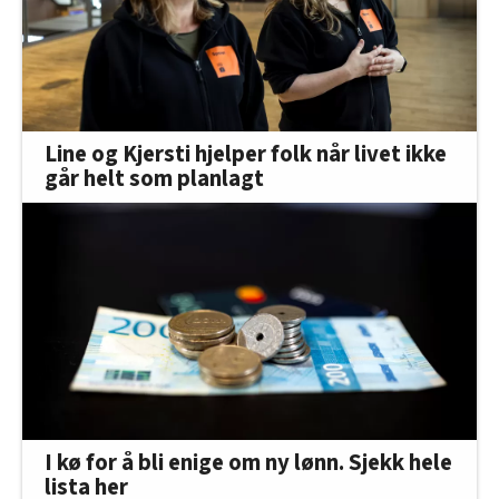
Line og Kjersti hjelper folk når livet ikke
går helt som planlagt
I kø for å bli enige om ny lønn. Sjekk hele
lista her