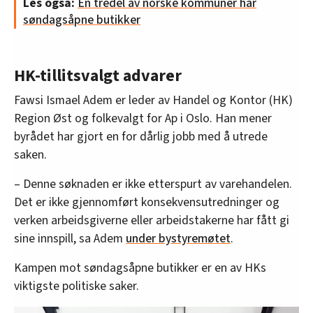
Les også:
Én tredel av norske kommuner har
søndagsåpne butikker
HK-tillitsvalgt advarer
Fawsi Ismael Adem er leder av Handel og Kontor (HK)
Region Øst og folkevalgt for Ap i Oslo. Han mener
byrådet har gjort en for dårlig jobb med å utrede
saken.
– Denne søknaden er ikke etterspurt av varehandelen.
Det er ikke gjennomført konsekvensutredninger og
verken arbeidsgiverne eller arbeidstakerne har fått gi
sine innspill, sa Adem
under bystyremøtet
.
Kampen mot søndagsåpne butikker er en av HKs
viktigste politiske saker.