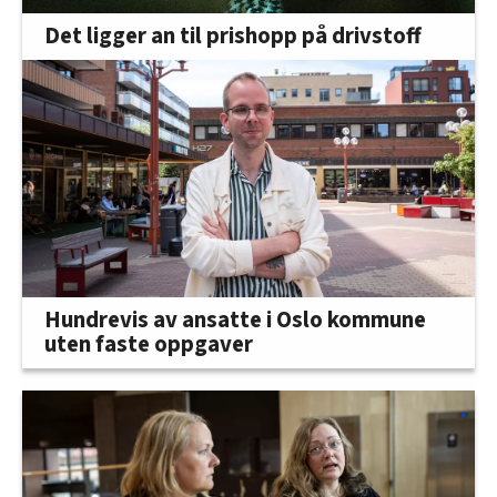
Det ligger an til prishopp på drivstoff
Hundrevis av ansatte i Oslo kommune
uten faste oppgaver