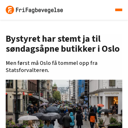
Bystyret har stemt ja til
søndagsåpne butikker i Oslo
Men først må Oslo få tommel opp fra
Statsforvalteren.