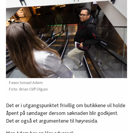
Fawsi Ismael Adem
Brian Cliff Olguin
Det er i utgangspunktet frivillig om butikkene vil holde
åpent på søndager dersom søknaden blir godkjent.
Det er også et argumentene til høyresida.