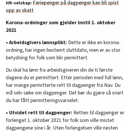
Feriepenger på dagpenger kan bli spist
HR-selskap:
opp av skatt
Korona-ordninger som gjelder inntil 1. oktober
2021
• Arbeidsgivers lønnsplikt:
Dette er ikke en korona-
ordning, har ingen bestemt sluttdato, men er av stor
betydning for folk som blir permittert.
Du skal ha lønn fra arbeidsgiveren din de ti første
dagene du er permittert. Etter perioden med full lønn,
har mange permitterte rett til dagpenger fra Nav. Du
må selv søke om dagpenger. Det bør du gjøre så snart
du har fått permitteringsvarselet.
• Utvidet rett til dagpenger:
Retten til dagpenger er
forlenget 1. oktober 2021 for folk som ville mistet
dagpengene sine i år. Uten forlengelsen ville nesten