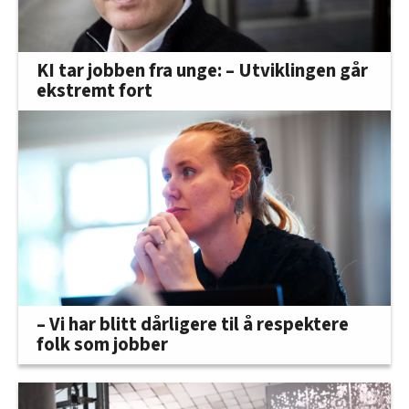
KI tar jobben fra unge: – Utviklingen går
ekstremt fort
– Vi har blitt dårligere til å respektere
folk som jobber