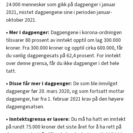
24.000 mennesker som gikk på dagpenger i januar
2021, mistet dagpengene sine i perioden januar-
oktober 2021.
• Mer i dagpenger:
Dagpengene i korona-ordningen
tilsvarer 80 prosent av inntekt opptil om lag 300.000
kroner. Fra 300.000 kroner og opptil cirka 600.000, får
du vanlig dagpengesats på 62,4 prosent. For inntekt
over denne grensa, får du ikke dagpenger i det hele
tatt.
• Disse får mer i dagpenger:
De som ble innvilget
dagpenger før 20. mars 2020, og som fortsatt mottar
dagpenger, har fra 1. februar 2021 krav på den høyere
dagpengesatsen.
• Inntektsgrensa er lavere:
Du må ha hatt en inntekt
på rundt 75.000 kroner det siste året for å ha rett på