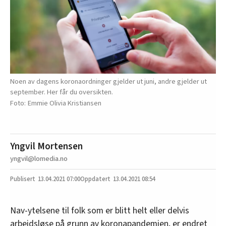
Noen av dagens koronaordninger gjelder ut juni, andre gjelder ut
september. Her får du oversikten.
Emmie Olivia Kristiansen
Yngvil Mortensen
yngvil@lomedia.no
13.04.2021
07:00
13.04.2021 08:54
Nav-ytelsene til folk som er blitt helt eller delvis
arbeidsløse på grunn av koronapandemien, er endret