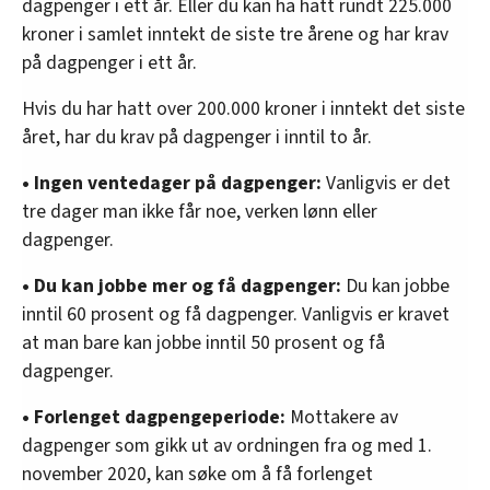
dagpenger i ett år. Eller du kan ha hatt rundt 225.000
kroner i samlet inntekt de siste tre årene og har krav
på dagpenger i ett år.
Hvis du har hatt over 200.000 kroner i inntekt det siste
året, har du krav på dagpenger i inntil to år.
• Ingen ventedager på dagpenger:
Vanligvis er det
tre dager man ikke får noe, verken lønn eller
dagpenger.
• Du kan jobbe mer og få dagpenger:
Du kan jobbe
inntil 60 prosent og få dagpenger. Vanligvis er kravet
at man bare kan jobbe inntil 50 prosent og få
dagpenger.
• Forlenget dagpengeperiode:
Mottakere av
dagpenger som gikk ut av ordningen fra og med 1.
november 2020, kan søke om å få forlenget