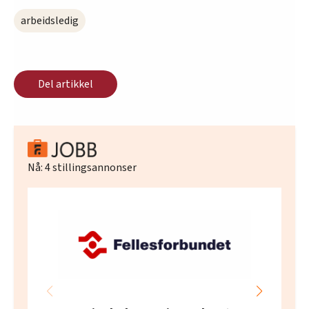
arbeidsledig
Del artikkel
Nå:
4
stillingsannonser