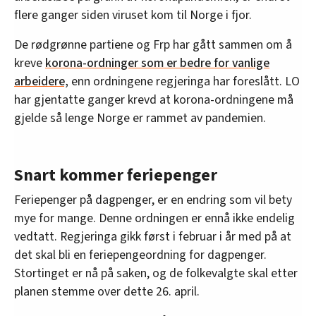
flere ganger siden viruset kom til Norge i fjor.
De rødgrønne partiene og Frp har gått sammen om å
kreve
korona-ordninger som er bedre for vanlige
arbeidere,
enn ordningene regjeringa har foreslått. LO
har gjentatte ganger krevd at korona-ordningene må
gjelde så lenge Norge er rammet av pandemien.
Snart kommer feriepenger
Feriepenger på dagpenger, er en endring som vil bety
mye for mange. Denne ordningen er ennå ikke endelig
vedtatt. Regjeringa gikk først i februar i år med på at
det skal bli en feriepengeordning for dagpenger.
Stortinget er nå på saken, og de folkevalgte skal etter
planen stemme over dette 26. april.