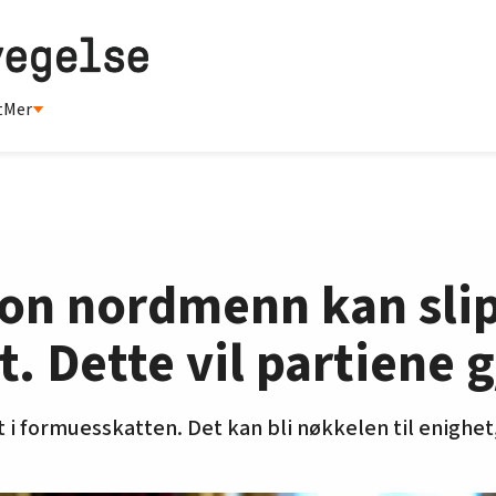
t
Mer
ion nordmenn kan sli
. Dette vil partiene 
 i formuesskatten. Det kan bli nøkkelen til enighet,