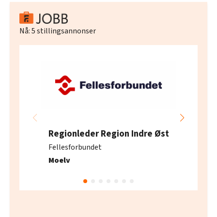
Nå:
5
stillingsannonser
Regionleder Region Indre Øst
Fellesforbundet
Moelv