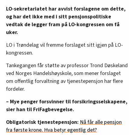
LO-sekretariatet har avvist forslagene om dette,
og har det ikke med i sitt pensjonspolitiske
vedtak de legger fram på LO-kongressen om få
uker.
LO i Trøndelag vil fremme forslaget sitt igjen på LO-
kongressen.
Tankegangen får støtte av professor Trond Døskeland
ved Norges Handelshøyskole, som mener forslaget
om offentlig forvaltning av tjenestepensjon har flere
fordeler.
– Mye penger forsvinner til forsikringsselskapene,
sier han til FriFagbevegelse.
Obligatorisk tjenestepensjon:
Nå får alle pensjon
fra første krone. Hva betyr egentlig det?