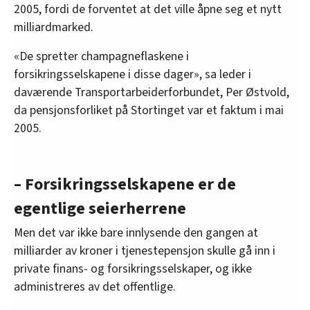
2005, fordi de forventet at det ville åpne seg et nytt
milliardmarked.
«De spretter champagneflaskene i
forsikringsselskapene i disse dager», sa leder i
daværende Transportarbeiderforbundet, Per Østvold,
da pensjonsforliket på Stortinget var et faktum i mai
2005.
– Forsikringsselskapene er de
egentlige seierherrene
Men det var ikke bare innlysende den gangen at
milliarder av kroner i tjenestepensjon skulle gå inn i
private finans- og forsikringsselskaper, og ikke
administreres av det offentlige.