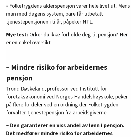
• Folketrygdens alderspensjon varer hele livet ut. Mens
man med dagens system, bare får utbetalt
tjenestepensjonen i ti år, påpeker NTL.
Mye lest:
Orker du ikke forholde deg til pensjon? Her
er en enkel oversikt
– Mindre risiko for arbeidernes
pensjon
Trond Døskeland, professor ved Institutt for
foretaksøkonomi ved Norges Handelshøyskole, peker
på flere fordeler ved en ordning der Folketrygden
forvalter tjenestepensjon fra arbeidsgiverne:
– Den garanterer en viss andel av lønn i pensjon.
Det medfører mindre risiko for arbeidernes