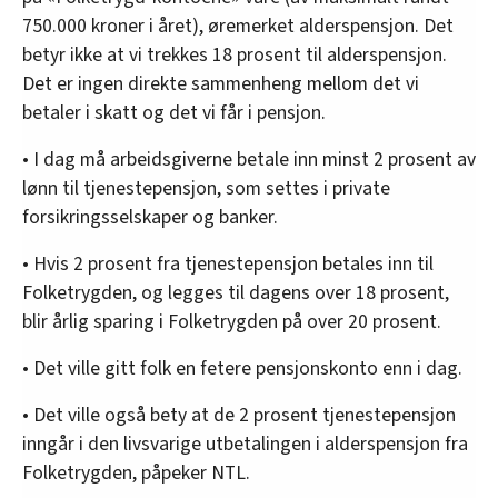
750.000 kroner i året), øremerket alderspensjon. Det
betyr ikke at vi trekkes 18 prosent til alderspensjon.
Det er ingen direkte sammenheng mellom det vi
betaler i skatt og det vi får i pensjon.
• I dag må arbeidsgiverne betale inn minst 2 prosent av
lønn til tjenestepensjon, som settes i private
forsikringsselskaper og banker.
• Hvis 2 prosent fra tjenestepensjon betales inn til
Folketrygden, og legges til dagens over 18 prosent,
blir årlig sparing i Folketrygden på over 20 prosent.
• Det ville gitt folk en fetere pensjonskonto enn i dag.
• Det ville også bety at de 2 prosent tjenestepensjon
inngår i den livsvarige utbetalingen i alderspensjon fra
Folketrygden, påpeker NTL.