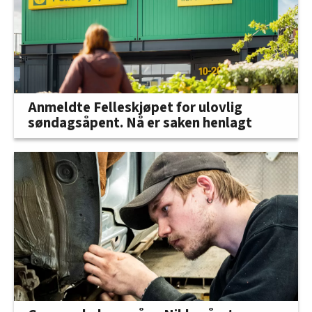
Anmeldte Felleskjøpet for ulovlig
søndagsåpent. Nå er saken henlagt