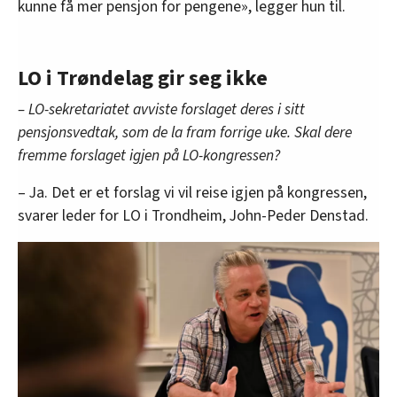
kunne få mer pensjon for pengene», legger hun til.
LO i Trøndelag gir seg ikke
– LO-sekretariatet avviste forslaget deres i sitt
pensjonsvedtak, som de la fram forrige uke. Skal dere
fremme forslaget igjen på LO-kongressen?
– Ja. Det er et forslag vi vil reise igjen på kongressen,
svarer leder for LO i Trondheim, John-Peder Denstad.