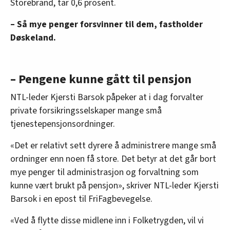
Storebrand, tar 0,6 prosent.
– Så mye penger forsvinner til dem, fastholder
Døskeland.
– Pengene kunne gått til pensjon
NTL-leder Kjersti Barsok påpeker at i dag forvalter
private forsikringsselskaper mange små
tjenestepensjonsordninger.
«Det er relativt sett dyrere å administrere mange små
ordninger enn noen få store. Det betyr at det går bort
mye penger til administrasjon og forvaltning som
kunne vært brukt på pensjon», skriver NTL-leder Kjersti
Barsok i en epost til FriFagbevegelse.
«Ved å flytte disse midlene inn i Folketrygden, vil vi