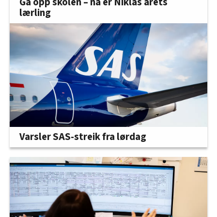
Ga opp skolen – nå er Niklas årets
lærling
Varsler SAS-streik fra lørdag