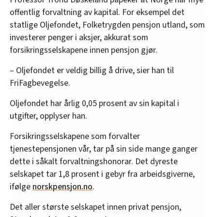
offentlig forvaltning av kapital. For eksempel det
statlige Oljefondet, Folketrygden pensjon utland, som
investerer penger i aksjer, akkurat som
forsikringsselskapene innen pensjon gjør.
– Oljefondet er veldig billig å drive, sier han til
FriFagbevegelse.
Oljefondet har årlig 0,05 prosent av sin kapital i
utgifter, opplyser han.
Forsikringsselskapene som forvalter
tjenestepensjonen vår, tar på sin side mange ganger
dette i såkalt forvaltningshonorar. Det dyreste
selskapet tar 1,8 prosent i gebyr fra arbeidsgiverne,
ifølge
norskpensjon.no
.
Det aller største selskapet innen privat pensjon,