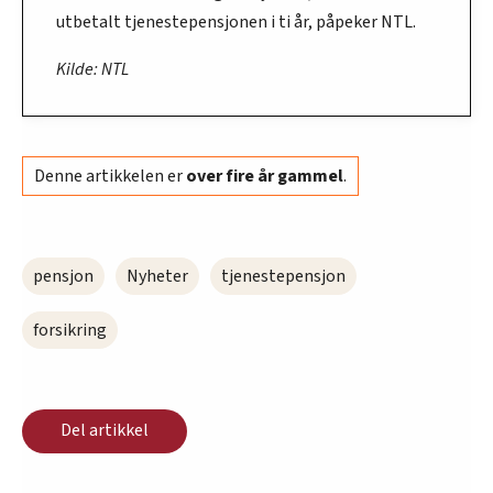
utbetalt tjenestepensjonen i ti år, påpeker NTL.
Kilde: NTL
Denne artikkelen er
over fire år gammel
.
pensjon
Nyheter
tjenestepensjon
forsikring
Del artikkel