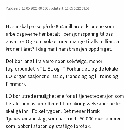
19.05.2022
08:29
19.05.2022 08:58
Hvem skal passe på de 854 milliarder kronene som
arbeidsgiverne har betalt i pensjonssparing til oss
ansatte? Og som vokser med mange titalls milliarder
kroner i året? I dag har finansbransjen oppdraget.
Det bør langt fra være noen selvfølge, mener
fagforbundet NTL, EL og IT Forbundet, og de lokale
LO-organisasjonene i Oslo, Trøndelag og i Troms og
Finnmark.
LO bør utrede mulighetene for at tjenestepensjon som
betales inn av bedriftene til forsikringsselskaper heller
skal gå inn i Folketrygden. Det mener Norsk
Tjenestemannslag, som har rundt 50.000 medlemmer
som jobber i staten og statlige foretak.