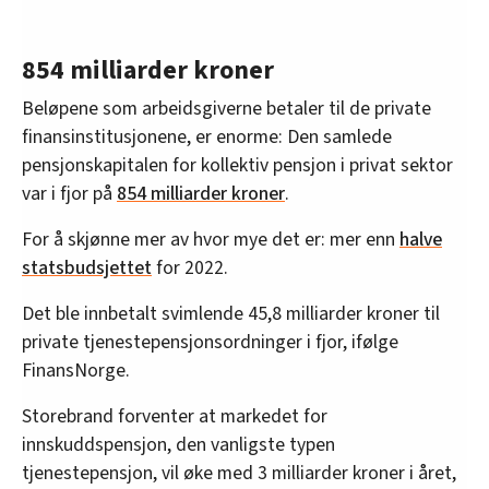
854 milliarder kroner
Beløpene som arbeidsgiverne betaler til de private
finansinstitusjonene, er enorme: Den samlede
pensjonskapitalen for kollektiv pensjon i privat sektor
var i fjor på
854 milliarder kroner
.
For å skjønne mer av hvor mye det er: mer enn
halve
statsbudsjettet
for 2022.
Det ble innbetalt svimlende 45,8 milliarder kroner til
private tjenestepensjonsordninger i fjor, ifølge
FinansNorge.
Storebrand forventer at markedet for
innskuddspensjon, den vanligste typen
tjenestepensjon, vil øke med 3 milliarder kroner i året,