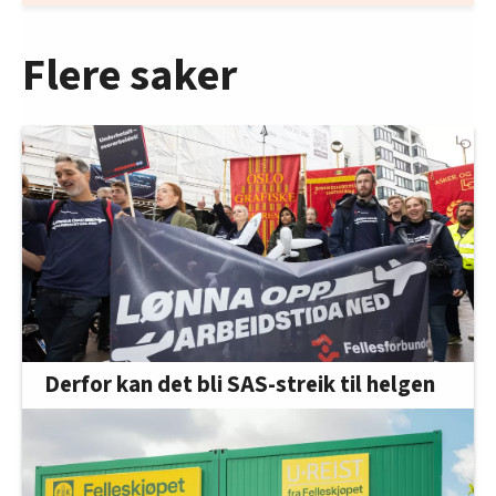
Flere saker
Derfor kan det bli SAS-streik til helgen