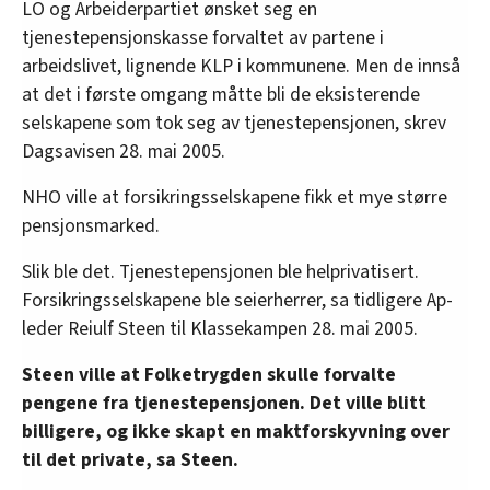
LO og Arbeiderpartiet ønsket seg en
tjenestepensjonskasse forvaltet av partene i
arbeidslivet, lignende KLP i kommunene. Men de innså
at det i første omgang måtte bli de eksisterende
selskapene som tok seg av tjenestepensjonen, skrev
Dagsavisen 28. mai 2005.
NHO ville at forsikringsselskapene fikk et mye større
pensjonsmarked.
Slik ble det. Tjenestepensjonen ble helprivatisert.
Forsikringsselskapene ble seierherrer, sa tidligere Ap-
leder Reiulf Steen til Klassekampen 28. mai 2005.
Steen ville at Folketrygden skulle forvalte
pengene fra tjenestepensjonen. Det ville blitt
billigere, og ikke skapt en maktforskyvning over
til det private, sa Steen.