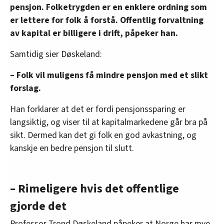
pensjon. Folketrygden er en enklere ordning som
er lettere for folk å forstå. Offentlig forvaltning
av kapital er billigere i drift, påpeker han.
Samtidig sier Døskeland:
– Folk vil muligens få mindre pensjon med et slikt
forslag.
Han forklarer at det er fordi pensjonssparing er
langsiktig, og viser til at kapitalmarkedene går bra på
sikt. Dermed kan det gi folk en god avkastning, og
kanskje en bedre pensjon til slutt.
– Rimeligere hvis det offentlige
gjorde det
Professor Trond Døskeland påpeker at Norge har mye