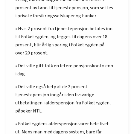
prosent av lønn til tjenestepensjon, som settes
i private forsikringsselskaper og banker.
• Hvis 2 prosent fra tjenestepensjon betales inn
til Folketrygden, og legges til dagens over 18
prosent, blir årlig sparing i Folketrygden på
over 20 prosent.
• Det ville gitt folk en fetere pensjonskonto enn
i dag.
• Det ville også bety at de 2 prosent
tjenestepensjon inngår i den livsvarige
utbetalingen i alderspensjon fra Folketrygden,
påpeker NTL.
• Folketrygdens alderspensjon varer hele livet
ut. Mens man med dagens system, bare får