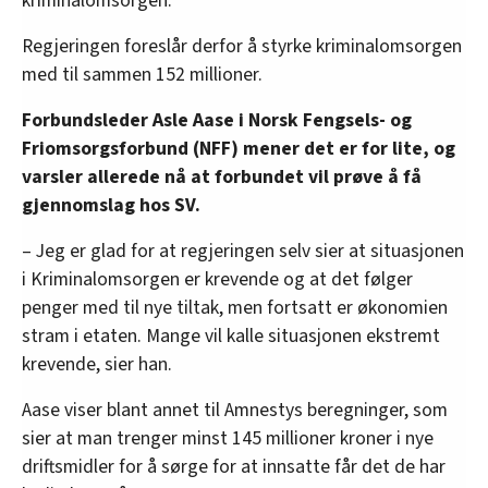
kriminalomsorgen.
Regjeringen foreslår derfor å styrke kriminalomsorgen
med til sammen 152 millioner.
Forbundsleder Asle Aase i Norsk Fengsels- og
Friomsorgsforbund (NFF) mener det er for lite, og
varsler allerede nå at forbundet vil prøve å få
gjennomslag hos SV.
– Jeg er glad for at regjeringen selv sier at situasjonen
i Kriminalomsorgen er krevende og at det følger
penger med til nye tiltak, men fortsatt er økonomien
stram i etaten. Mange vil kalle situasjonen ekstremt
krevende, sier han.
Aase viser blant annet til Amnestys beregninger, som
sier at man trenger minst 145 millioner kroner i nye
driftsmidler for å sørge for at innsatte får det de har