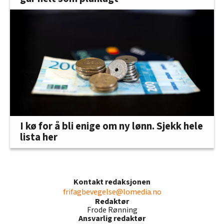
I kø for å bli enige om ny lønn. Sjekk hele
lista her
Kontakt redaksjonen
frifagbevegelse@lomedia.no
Redaktør
Frode Rønning
Ansvarlig redaktør