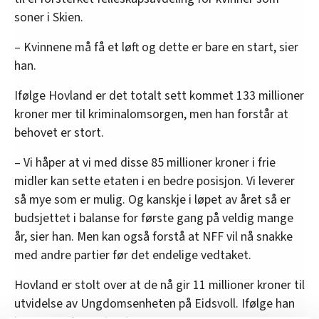
soner i Skien.
– Kvinnene må få et løft og dette er bare en start, sier
han.
Ifølge Hovland er det totalt sett kommet 133 millioner
kroner mer til kriminalomsorgen, men han forstår at
behovet er stort.
– Vi håper at vi med disse 85 millioner kroner i frie
midler kan sette etaten i en bedre posisjon. Vi leverer
så mye som er mulig. Og kanskje i løpet av året så er
budsjettet i balanse for første gang på veldig mange
år, sier han. Men kan også forstå at NFF vil nå snakke
med andre partier før det endelige vedtaket.
Hovland er stolt over at de nå gir 11 millioner kroner til
utvidelse av Ungdomsenheten på Eidsvoll. Ifølge han