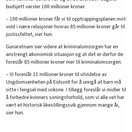
budsjett varsler 100 millioner kroner.
– 100 millioner kroner får vi til opptrappingsplanen mot
vold i nære relasjoner hvorav 85 millioner kroner går til
justissfeltet, sier hun.
Gunaratnam sier videre at kriminalomsorgen har en
anstrengt økonomisk situasjon og at det er derfor de
foreslår 85 millioner kroner mer til kriminalomsorgen.
– Vi foreslår 11 millioner kroner til utvidelse av
Ungdomsenheten på Eidsvoll for å unngå at barn må
sitte i fengsel med voksne. I tillegg foreslår vi midler til
å forbedre kvinners soningsforhold, som vi alle vet har
vært et historisk likestillingssvik gjennom mange år,
sier hun.