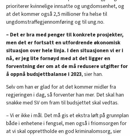
prioriterer kvinnelige innsatte og ungdomsenhet, og
at det kommer også 2,5 millioner fra helse til
ungdomstraffegjennomføring og til ung.no.
– Det er bra med penger til konkrete prosjekter,
men det er fortsatt en utfordrende økonomisk
situasjon over hele linja. I den situasjonen vi er i
nå, er jeg lite fornøyd med at det ligger en
forventning der om at de må redusere utgifter for
å oppnå budsjettbalanse i 2023
, sier han.
Selv om han er glad for at det kommer midler fra
regjeringen i dag, så forventer han mer. Det skal han
snakke med SV om fram til budsjettet skal vedtas.
– Vi er ikke i mål. Det må gis et ekstra løft på grunnplan
både i enhetene i fengsel, men også i friomsorgen for
at vi skal opprettholde en god kriminalomsorg, sier