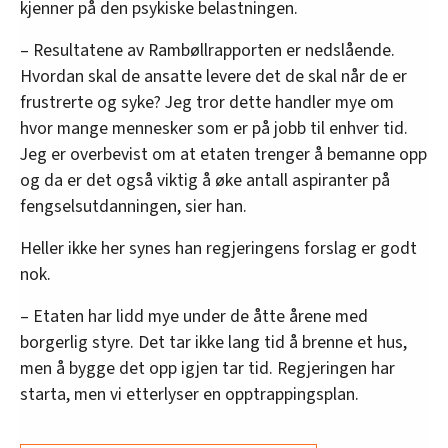
kjenner på den psykiske belastningen.
– Resultatene av Rambøllrapporten er nedslående.
Hvordan skal de ansatte levere det de skal når de er
frustrerte og syke? Jeg tror dette handler mye om
hvor mange mennesker som er på jobb til enhver tid.
Jeg er overbevist om at etaten trenger å bemanne opp
og da er det også viktig å øke antall aspiranter på
fengselsutdanningen, sier han.
Heller ikke her synes han regjeringens forslag er godt
nok.
– Etaten har lidd mye under de åtte årene med
borgerlig styre. Det tar ikke lang tid å brenne et hus,
men å bygge det opp igjen tar tid. Regjeringen har
starta, men vi etterlyser en opptrappingsplan.