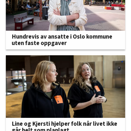
Hundrevis av ansatte i Oslo kommune
uten faste oppgaver
Line og Kjersti hjelper folk når livet ikke
går helt som planlagt