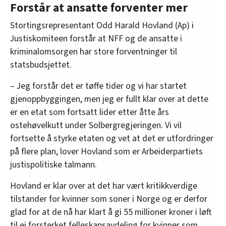
Forstår at ansatte forventer mer
Stortingsrepresentant Odd Harald Hovland (Ap) i
Justiskomiteen forstår at NFF og de ansatte i
kriminalomsorgen har store forventninger til
statsbudsjettet.
– Jeg forstår det er tøffe tider og vi har startet
gjenoppbyggingen, men jeg er fullt klar over at dette
er en etat som fortsatt lider etter åtte års
ostehøvelkutt under Solbergregjeringen. Vi vil
fortsette å styrke etaten og vet at det er utfordringer
på flere plan, lover Hovland som er Arbeiderpartiets
justispolitiske talmann.
Hovland er klar over at det har vært kritikkverdige
tilstander for kvinner som soner i Norge og er derfor
glad for at de nå har klart å gi 55 millioner kroner i løft
til ei forsterket felleskapsavdeling for kvinner som