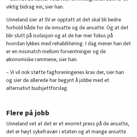
viktig bidrag inn, sier han.
Unneland sier at SV er opptatt at det skal bli bedre
forhold både for de innsatte og de ansatte. Og at det
blir slutt på isolasjon og at de har mer fokus på
hvordan lykkes med rehabilitering. I dag mener han det
er en mismatch mellom forventninger og de
økonomiske rammene, sier han.
– Vi vil nok støtte fagforeningenes krav der, sier han
og sier de allerede har begynt å jobbe med et
alternativt budsjettforslag.
Flere på jobb
Unneland vet at det er et enormt press på de ansatte,
det er høyt sykefravær i etaten og at mange ansatte