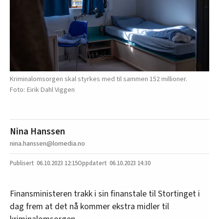
Kriminalomsorgen skal styrkes med til sammen 152 millioner.
Eirik Dahl Viggen
Nina Hanssen
nina.hanssen@lomedia.no
06.10.2023
12:15
06.10.2023 14:30
Finansministeren trakk i sin finanstale til Stortinget i
dag frem at det nå kommer ekstra midler til