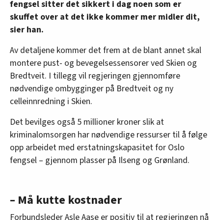
fengsel sitter det sikkert i dag noen som er
skuffet over at det ikke kommer mer midler dit,
sier han.
Av detaljene kommer det frem at de blant annet skal
montere pust- og bevegelsessensorer ved Skien og
Bredtveit. I tillegg vil regjeringen gjennomføre
nødvendige ombygginger på Bredtveit og ny
celleinnredning i Skien.
Det bevilges også 5 millioner kroner slik at
kriminalomsorgen har nødvendige ressurser til å følge
opp arbeidet med erstatningskapasitet for Oslo
fengsel – gjennom plasser på Ilseng og Grønland.
– Må kutte kostnader
Forbundsleder Asle Aase er positiv til at regjeringen nå