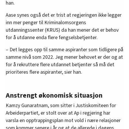
han.
Aase synes også det er trist at regjeringen ikke legger
inn mer penger til Kriminalomsorgens
utdanningssenter (KRUS) da han mener det er behov
for å utdanne enda flere fengselsbetjenter.
– Det legges opp til samme aspiranter som tidligere på
samme nivå som 2022. Jeg mener behovet er der og at
for å rekruttere flere utdannet betjenter så må det
prioriteres flere aspiranter, sier han.
Anstrengt økonomisk situasjon
Kamzy Gunaratnam, som sitter i Justiskomiteen for
Arbeiderpartiet, er stolt over at Ap i regjering har
varsla en opptrappingsplan mot vold i nære relasjoner
som kommer senere i år og at de allerede i dagens