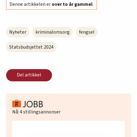
Denne artikkelen er
over to år gammel
.
Nyheter
kriminalomsorg
fengsel
Statsbudsjettet 2024
Del artikkel
Nå:
4
stillingsannonser