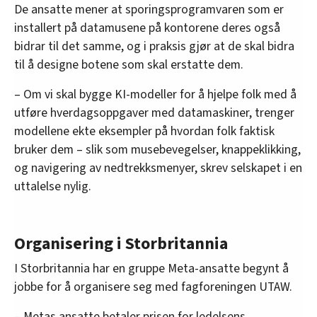
De ansatte mener at sporingsprogramvaren som er
installert på datamusene på kontorene deres også
bidrar til det samme, og i praksis gjør at de skal bidra
til å designe botene som skal erstatte dem.
– Om vi skal bygge KI-modeller for å hjelpe folk med å
utføre hverdagsoppgaver med datamaskiner, trenger
modellene ekte eksempler på hvordan folk faktisk
bruker dem – slik som musebevegelser, knappeklikking,
og navigering av nedtrekksmenyer, skrev selskapet i en
uttalelse nylig.
Organisering i Storbritannia
I Storbritannia har en gruppe Meta-ansatte begynt å
jobbe for å organisere seg med fagforeningen UTAW.
– Metas ansatte betaler prisen for ledelsens