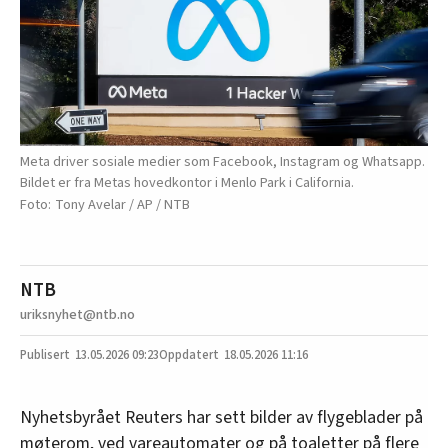
Meta driver sosiale medier som Facebook, Instagram og Whatsapp.
Bildet er fra Metas hovedkontor i Menlo Park i California.
Tony Avelar / AP / NTB
NTB
uriksnyhet@ntb.no
13.05.2026
09:23
18.05.2026 11:16
Nyhetsbyrået Reuters har sett bilder av flygeblader på
møterom, ved vareautomater og på toaletter på flere