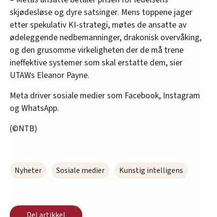
skjødesløse og dyre satsinger. Mens toppene jager
etter spekulativ KI-strategi, møtes de ansatte av
ødeleggende nedbemanninger, drakonisk overvåking,
og den grusomme virkeligheten der de må trene
ineffektive systemer som skal erstatte dem, sier
UTAWs Eleanor Payne.
Meta driver sosiale medier som Facebook, Instagram
og WhatsApp.
(©NTB)
Nyheter
Sosiale medier
Kunstig intelligens
Del artikkel