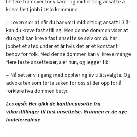
lettere framover for vikarer og midlertidig ansatte å
kreve fast jobb i Oslo kommune.
– Loven sier at når du har vært midlertidig ansatt i 3 år
kan du kreve fast stilling. Men denne dommen viser at
du også kan kreve fast ansettelse selv om du har
jobbet et sted under et år hvis det er et konstant
behov for folk. Med denne dommen kan vi kreve mange
flere faste ansettelser, sier hun, og legger til:
– Nå setter vi i gang med opplæring av tillitsvalgte. Og
advokaten som førte saken for oss stiller opp for å
forklare hva dommen betyr.
Les også:
Her gikk de kantineansatte fra
vikarstillinger til fast ansettelse. Grunnen er de nye
innleiereglene