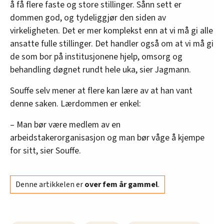
å få flere faste og store stillinger. Sånn sett er
dommen god, og tydeliggjør den siden av
virkeligheten. Det er mer komplekst enn at vi må gi alle
ansatte fulle stillinger. Det handler også om at vi må gi
de som bor på institusjonene hjelp, omsorg og
behandling døgnet rundt hele uka, sier Jagmann.
Souffe selv mener at flere kan lære av at han vant
denne saken. Lærdommen er enkel:
– Man bør være medlem av en
arbeidstakerorganisasjon og man bør våge å kjempe
for sitt, sier Souffe.
Denne artikkelen er
over fem år gammel
.