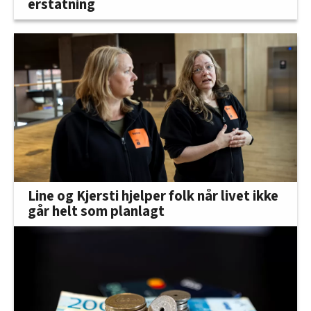
erstatning
Line og Kjersti hjelper folk når livet ikke
går helt som planlagt