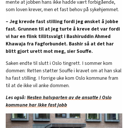
mente at jobben hans ikke hadde vært forbigående,
som loven krever, men et fast behov på sykehjemmet.
– Jeg krevde fast stilling fordi jeg ønsket å jobbe
fast. Grunnen til at jeg turte å kreve det var fordi
vi har en flink tillitsvalgt i Bashiruddin Ahmed
Khawaja fra Fagforbundet. Bashir så at det har
blitt gjort urett mot meg, sier Souffe.
Saken endte til slutt i Oslo tingrett. I sommer kom
dommen: Retten støtter Souffe i kravet om at han skal
ha fast stilling. I forrige uke kom Oslo kommune fram
til at de ikke vil anke dommen.
Les også:
Nesten halvparten av de ansatte i Oslo
kommune har ikke fast jobb