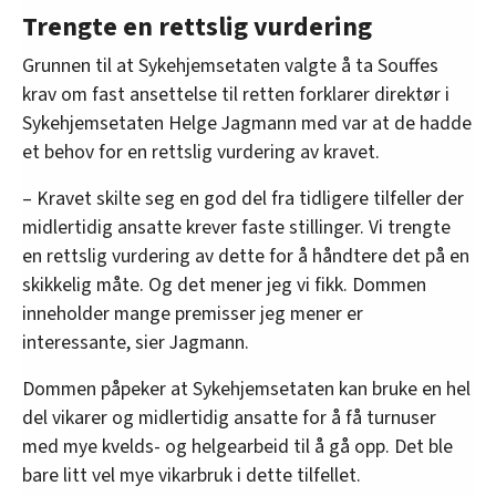
Trengte en rettslig vurdering
Grunnen til at Sykehjemsetaten valgte å ta Souffes
krav om fast ansettelse til retten forklarer direktør i
Sykehjemsetaten Helge Jagmann med var at de hadde
et behov for en rettslig vurdering av kravet.
– Kravet skilte seg en god del fra tidligere tilfeller der
midlertidig ansatte krever faste stillinger. Vi trengte
en rettslig vurdering av dette for å håndtere det på en
skikkelig måte. Og det mener jeg vi fikk. Dommen
inneholder mange premisser jeg mener er
interessante, sier Jagmann.
Dommen påpeker at Sykehjemsetaten kan bruke en hel
del vikarer og midlertidig ansatte for å få turnuser
med mye kvelds- og helgearbeid til å gå opp. Det ble
bare litt vel mye vikarbruk i dette tilfellet.