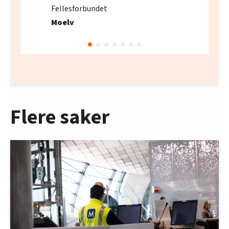
Fellesforbundet
Moelv
Flere saker