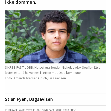
ikke dommen.
SIKRET FAST JOBB: Helsefagarbeider Nicholas Alex Souffe (22) er
lettet etter å ha vunnet i retten mot Oslo kommune.
Amanda Iversen Orlich, Dagsavisen
Stian Fyen, Dagsavisen
24.08.2020
11:04
28.08.2020 08:55