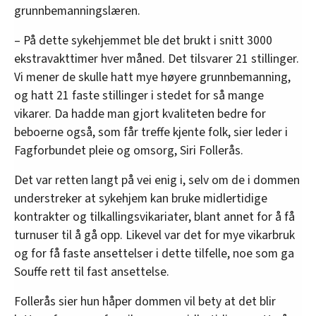
grunnbemanningslæren.
– På dette sykehjemmet ble det brukt i snitt 3000
ekstravakttimer hver måned. Det tilsvarer 21 stillinger.
Vi mener de skulle hatt mye høyere grunnbemanning,
og hatt 21 faste stillinger i stedet for så mange
vikarer. Da hadde man gjort kvaliteten bedre for
beboerne også, som får treffe kjente folk, sier leder i
Fagforbundet pleie og omsorg, Siri Follerås.
Det var retten langt på vei enig i, selv om de i dommen
understreker at sykehjem kan bruke midlertidige
kontrakter og tilkallingsvikariater, blant annet for å få
turnuser til å gå opp. Likevel var det for mye vikarbruk
og for få faste ansettelser i dette tilfelle, noe som ga
Souffe rett til fast ansettelse.
Follerås sier hun håper dommen vil bety at det blir