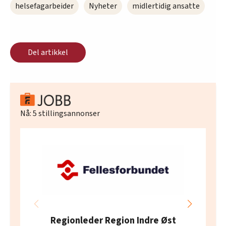
helsefagarbeider
Nyheter
midlertidig ansatte
Del artikkel
Nå:
5
stillingsannonser
Regionleder Region Indre Øst