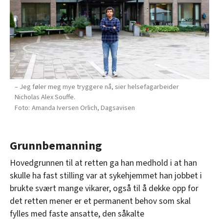
– Jeg føler meg mye tryggere nå, sier helsefagarbeider
Nicholas Alex Souffe.
Amanda Iversen Orlich, Dagsavisen
Grunnbemanning
Hovedgrunnen til at retten ga han medhold i at han
skulle ha fast stilling var at sykehjemmet han jobbet i
brukte svært mange vikarer, også til å dekke opp for
det retten mener er et permanent behov som skal
fylles med faste ansatte, den såkalte