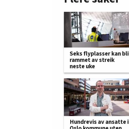
Seks flyplasser kan bli
rammet av streik
neste uke
Hundrevis av ansatte i
Oslo kommune uten