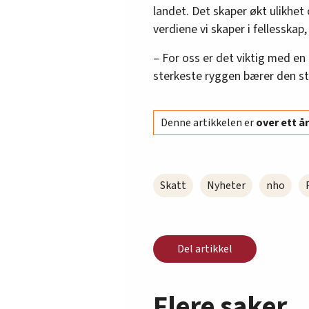
landet. Det skaper økt ulikhet
verdiene vi skaper i fellesskap,
– For oss er det viktig med en
sterkeste ryggen bærer den stø
Denne artikkelen er
over ett 
Skatt
Nyheter
nho
Del artikkel
Flere saker