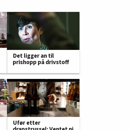
Det ligger an til
prishopp på drivstoff
Ufør etter
drapstrussel: Ventet ni