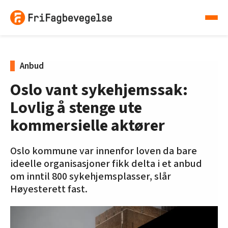
Anbud
Oslo vant sykehjemssak:
Lovlig å stenge ute
kommersielle aktører
Oslo kommune var innenfor loven da bare
ideelle organisasjoner fikk delta i et anbud
om inntil 800 sykehjemsplasser, slår
Høyesterett fast.