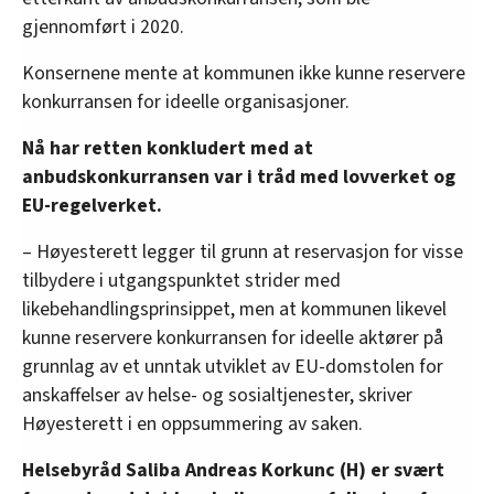
gjennomført i 2020.
Konsernene mente at kommunen ikke kunne reservere
konkurransen for ideelle organisasjoner.
Nå har retten konkludert med at
anbudskonkurransen var i tråd med lovverket og
EU-regelverket.
– Høyesterett legger til grunn at reservasjon for visse
tilbydere i utgangspunktet strider med
likebehandlingsprinsippet, men at kommunen likevel
kunne reservere konkurransen for ideelle aktører på
grunnlag av et unntak utviklet av EU-domstolen for
anskaffelser av helse- og sosialtjenester, skriver
Høyesterett i en oppsummering av saken.
Helsebyråd Saliba Andreas Korkunc (H) er svært