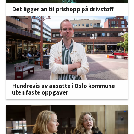
Det ligger an til prishopp på drivstoff
Hundrevis av ansatte i Oslo kommune
uten faste oppgaver