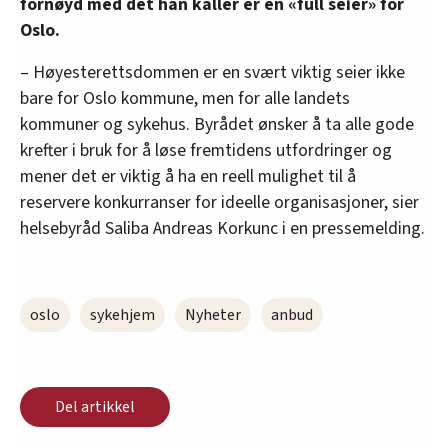
fornøyd med det han kaller er en «full seier» for
Oslo.
– Høyesterettsdommen er en svært viktig seier ikke
bare for Oslo kommune, men for alle landets
kommuner og sykehus. Byrådet ønsker å ta alle gode
krefter i bruk for å løse fremtidens utfordringer og
mener det er viktig å ha en reell mulighet til å
reservere konkurranser for ideelle organisasjoner, sier
helsebyråd Saliba Andreas Korkunc i en pressemelding.
oslo
sykehjem
Nyheter
anbud
Del artikkel