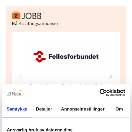
Nå:
4
stillingsannonser
Regionleder Region Indre Øst
Fellesforbundet
Moelv
Samtykke
Detaljer
Annonseinnstillinger
Om
Ansvarlig bruk av dataene dine