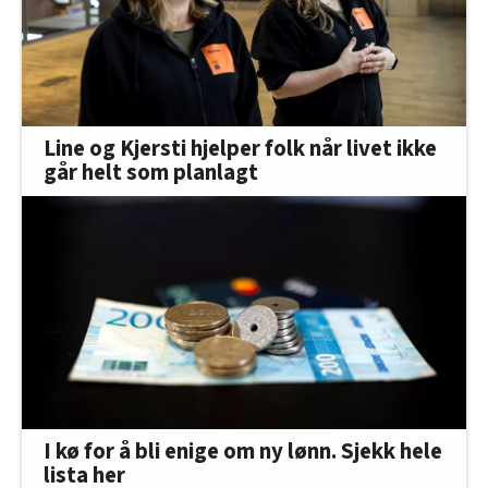
Line og Kjersti hjelper folk når livet ikke
går helt som planlagt
I kø for å bli enige om ny lønn. Sjekk hele
lista her