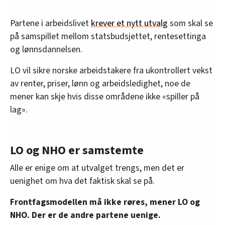
Partene i arbeidslivet
krever et nytt utvalg
som skal se
på samspillet mellom statsbudsjettet, rentesettinga
og lønnsdannelsen.
LO vil sikre norske arbeidstakere fra ukontrollert vekst
av renter, priser, lønn og arbeidsledighet, noe de
mener kan skje hvis disse områdene ikke «spiller på
lag».
LO og NHO er samstemte
Alle er enige om at utvalget trengs, men det er
uenighet om hva det faktisk skal se på.
Frontfagsmodellen må ikke røres, mener LO og
NHO. Der er de andre partene uenige.