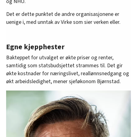
og NHO.
Det er dette punktet de andre organisasjonene er
uenige i, med unntak av Virke som sier verken eller.
Egne kjepphester
Bakteppet for utvalget er økte priser og renter,
samtidig som statsbudsjettet strammes til. Det gir
økte kostnader for næringslivet, reallønnsnedgang og
økt arbeidsledighet, mener sjeføkonom Bjørnstad.