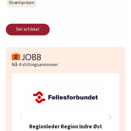
Strømprisen
Del artikkel
Nå:
4
stillingsannonser
Regionleder Region Indre Øst