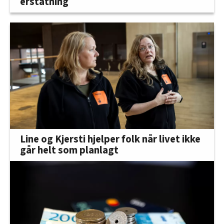
erstatning
Line og Kjersti hjelper folk når livet ikke
går helt som planlagt