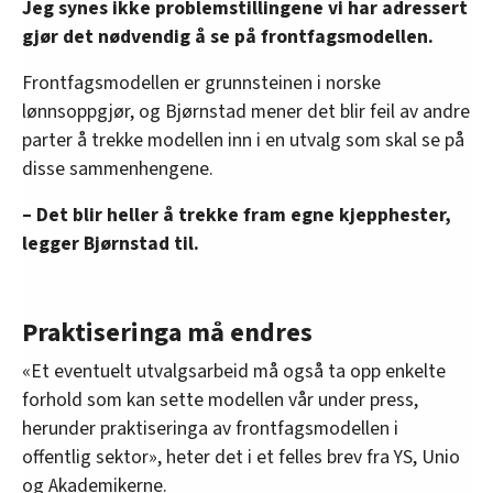
Jeg synes ikke problemstillingene vi har adressert
gjør det nødvendig å se på frontfagsmodellen.
Frontfagsmodellen er grunnsteinen i norske
lønnsoppgjør, og Bjørnstad mener det blir feil av andre
parter å trekke modellen inn i en utvalg som skal se på
disse sammenhengene.
– Det blir heller å trekke fram egne kjepphester,
legger Bjørnstad til.
Praktiseringa må endres
«Et eventuelt utvalgsarbeid må også ta opp enkelte
forhold som kan sette modellen vår under press,
herunder praktiseringa av frontfagsmodellen i
offentlig sektor», heter det i et felles brev fra YS, Unio
og Akademikerne.