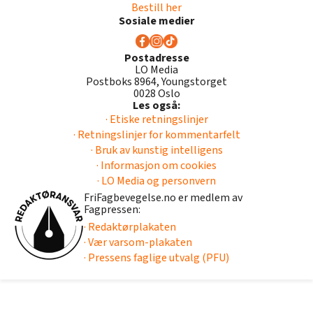
Bestill her
Sosiale medier
Postadresse
LO Media
Postboks 8964, Youngstorget
0028 Oslo
Les også:
· Etiske retningslinjer
· Retningslinjer for kommentarfelt
· Bruk av kunstig intelligens
· Informasjon om cookies
· LO Media og personvern
FriFagbevegelse.no er medlem av
Fagpressen:
· Redaktørplakaten
· Vær varsom-plakaten
· Pressens faglige utvalg (PFU)