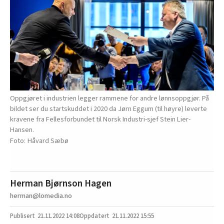
Oppgjøret i industrien legger rammene for andre lønnsoppgjør. På
bildet ser du startskuddet i 2020 da Jørn Eggum (til høyre) leverte
kravene fra Fellesforbundet til Norsk Industri-sjef Stein Lier-
Hansen.
Håvard Sæbø
Herman Bjørnson Hagen
herman@lomedia.no
21.11.2022
14:08
21.11.2022 15:55