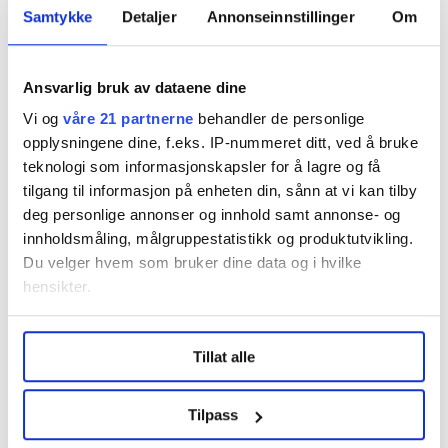
Samtykke
Detaljer
Annonseinnstillinger
Om
I februar tok også tidligere YS-leder Erik Kollerud til
orde for en ny vurdering av frontfagsmodellen.
Ansvarlig bruk av dataene dine
– Det er mye som tyder på at det er behov for en ny
Vi og
våre 21 partnerne
behandler de personlige
gjennomgang av hvordan frontfaget fungerer. Deler av
opplysningene dine, f.eks. IP-nummeret ditt, ved å bruke
modellen er det behov for å se på, sa han
til
teknologi som informasjonskapsler for å lagre og få
Klassekampen
.
tilgang til informasjon på enheten din, sånn at vi kan tilby
deg personlige annonser og innhold samt annonse- og
Kollerud er også tydelig på at praktiseringa er for
innholdsmåling, målgruppestatistikk og produktutvikling.
rigid. Regjeringa må også lytte til andre enn LO, mener
Du velger hvem som bruker dine data og i hvilke
Kollerud.
hensikter.
– Det er store grupper på utsida av LO som mener at
Under
mer info
kan du lese om hvordan dine personlige
modellen ikke fungerer godt for dem, sa Kollerud den
Tillat alle
data behandles og hvordan du kan velge hvordan de skal
gangen.
brukes. Du kan hele tiden endre eller trekke tilbake ditt
samtykke fra erklæringen om informasjonskapsler.
Tilpass