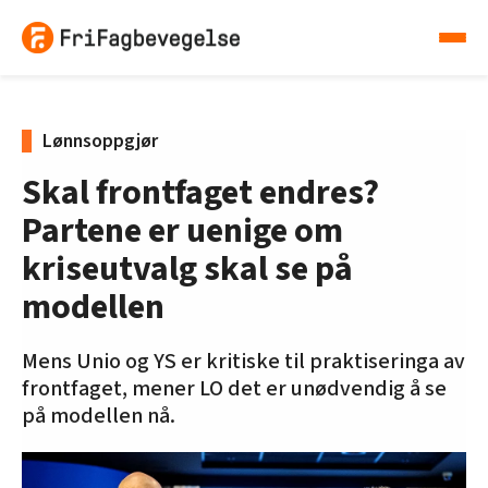
Lønnsoppgjør
Skal frontfaget endres?
Partene er uenige om
kriseutvalg skal se på
modellen
Mens Unio og YS er kritiske til praktiseringa av
frontfaget, mener LO det er unødvendig å se
på modellen nå.