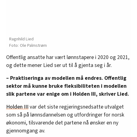
Ragnhild Lied
Ole Palmstrøm
Offentlig ansatte har vært lønnstapere i 2020 og 2021,
og dette mener Lied ser ut til å gjenta seg i år.
– Praktiseringa av modellen må endres. Offentlig
sektor må kunne bruke fleksibiliteten i modellen
slik partene var enige om i Holden III, skriver Lied.
Holden III
var det siste regjeringsnedsatte utvalget
som så på lønnsdannelsen og utfordringer for norsk
økonomi, tilsvarende det partene nå ønsker en ny
gjennomgang av.