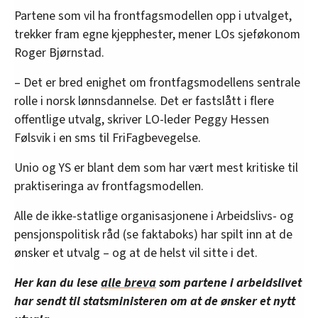
Partene som vil ha frontfagsmodellen opp i utvalget,
trekker fram egne kjepphester, mener LOs sjeføkonom
Roger Bjørnstad.
– Det er bred enighet om frontfagsmodellens sentrale
rolle i norsk lønnsdannelse. Det er fastslått i flere
offentlige utvalg, skriver LO-leder Peggy Hessen
Følsvik i en sms til FriFagbevegelse.
Unio og YS er blant dem som har vært mest kritiske til
praktiseringa av frontfagsmodellen.
Alle de ikke-statlige organisasjonene i Arbeidslivs- og
pensjonspolitisk råd (se faktaboks) har spilt inn at de
ønsker et utvalg – og at de helst vil sitte i det.
Her kan du lese
alle breva
som partene i arbeidslivet
har sendt til statsministeren om at de ønsker et nytt