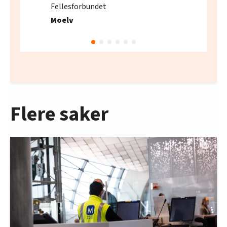
Fellesforbundet
Moelv
Flere saker