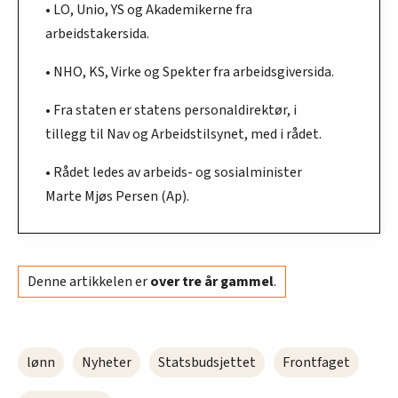
• LO, Unio, YS og Akademikerne fra
arbeidstakersida.
• NHO, KS, Virke og Spekter fra arbeidsgiversida.
• Fra staten er statens personaldirektør, i
tillegg til Nav og Arbeidstilsynet, med i rådet.
• Rådet ledes av arbeids- og sosialminister
Marte Mjøs Persen (Ap).
Denne artikkelen er
over tre år gammel
.
lønn
Nyheter
Statsbudsjettet
Frontfaget