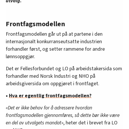
utvalg.
Frontfagsmodellen
Frontfagsmodellen går ut på at partene i den
internasjonalt konkurranseutsatte industrien
forhandler først, og setter rammene for andre
lønnsoppgjør.
Det er Fellesforbundet og LO på arbeidstakersida som
forhandler med Norsk Industri og NHO på
arbeidsgiversida om oppgjøret i frontfaget.
•
Hva er egentlig frontfagsmodellen?
«Det er ikke behov for å adressere hvordan
frontfagsmodellen gjennomføres, så dette bør ikke være
en del av utvalgets mandat»
, heter det i brevet fra LO