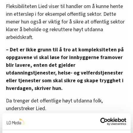
Fleksibiliteten Lied viser til handler om å kunne hente
inn etterslep i for eksempel offentlig sektor. Dette
mener hun også er viktig for å sikre at offentlig sektor
klarer å beholde og rekruttere høyt utdanna
arbeidskraft.
– Det er ikke grunn til å tro at kompleksiteten på
oppgavene vi skal løse for innbyggerne framover
blir lavere, enten det gjelder
utdanningstjenester, helse- og velferdstjenester
eller tjenester som skal sikre og skape trygghet i
hverdagen, skriver hun.
Da trenger det offentlige høyt utdanna folk,
understreker Lied.
Store grupper