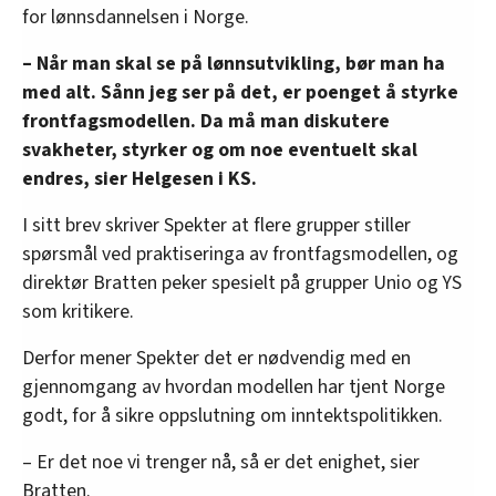
for lønnsdannelsen i Norge.
– Når man skal se på lønnsutvikling, bør man ha
med alt. Sånn jeg ser på det, er poenget å styrke
frontfagsmodellen. Da må man diskutere
svakheter, styrker og om noe eventuelt skal
endres, sier Helgesen i KS.
I sitt brev skriver Spekter at flere grupper stiller
spørsmål ved praktiseringa av frontfagsmodellen, og
direktør Bratten peker spesielt på grupper Unio og YS
som kritikere.
Derfor mener Spekter det er nødvendig med en
gjennomgang av hvordan modellen har tjent Norge
godt, for å sikre oppslutning om inntektspolitikken.
– Er det noe vi trenger nå, så er det enighet, sier
Bratten.