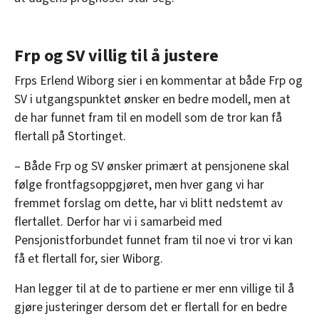
Frp og SV villig til å justere
Frps Erlend Wiborg sier i en kommentar at både Frp og
SV i utgangspunktet ønsker en bedre modell, men at
de har funnet fram til en modell som de tror kan få
flertall på Stortinget.
– Både Frp og SV ønsker primært at pensjonene skal
følge frontfagsoppgjøret, men hver gang vi har
fremmet forslag om dette, har vi blitt nedstemt av
flertallet. Derfor har vi i samarbeid med
Pensjonistforbundet funnet fram til noe vi tror vi kan
få et flertall for, sier Wiborg.
Han legger til at de to partiene er mer enn villige til å
gjøre justeringer dersom det er flertall for en bedre