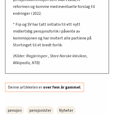
reformen og komme med eventuelle forslag til
endringer i 2022.
* Frp og SV har tatt initiativ til ett nytt
midlertidig pensjonsforlik i påvente av
kommisjonen og har invitert alle partiene på
Stortinget til et bredt forlik.
(Kilder: Regjeringen , Store Norske leksikon,
Wikipedia, NTB)
Denne artikkelen er
over fem år gammel
.
pensjon
pensjonister
Nyheter