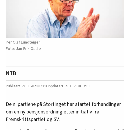
Per Olaf Lundteigen
Jan-Erik Østlie
NTB
23.11.2020
07:19
23.11.2020 07:19
De ni partiene på Stortinget har startet forhandlinger
om en ny pensjonsordning etter initiativ fra
Fremskrittspartiet og SV.