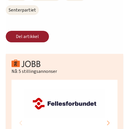
Senterpartiet
Del artikkel
Nå:
5
stillingsannonser