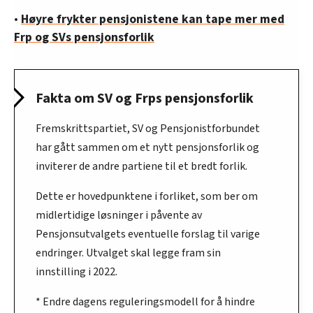
•
Høyre frykter pensjonistene kan tape mer med
Frp og SVs pensjonsforlik
Fakta om SV og Frps pensjonsforlik
Fremskrittspartiet, SV og Pensjonistforbundet
har gått sammen om et nytt pensjonsforlik og
inviterer de andre partiene til et bredt forlik.
Dette er hovedpunktene i forliket, som ber om
midlertidige løsninger i påvente av
Pensjonsutvalgets eventuelle forslag til varige
endringer. Utvalget skal legge fram sin
innstilling i 2022.
* Endre dagens reguleringsmodell for å hindre