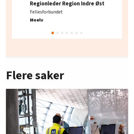
Regionleder Region Indre Øst
Fellesforbundet
Moelv
Flere saker