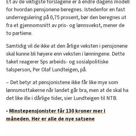
Et av de viktigste forslagene er å endre dagens modell
for hvordan pensjonene beregnes. Istedenfor en fast
underregulering på 0,75 prosent, bør den beregnes ut
fra et gjennomsnitt av pris- og lønnsvekst, mener de
to partiene.
Samtidig vil de ikke at den årlige veksten i pensjonene
skal kunne bli høyere enn veksten i lønningene. Dette
taket reagerer Sps arbeids- og sosialpolitiske
talsperson, Per Olaf Lundteigen, på.
– Det betyr at pensjonistene ikke får like mye som
lønnsmottakerne når landet går bra, men at de skal ha
det like ille i dårlige tider, sier Lundteigen til NTB.
•
Minstepensjonister får 130 kroner mer i
måneden. Her er alle de nye satsene