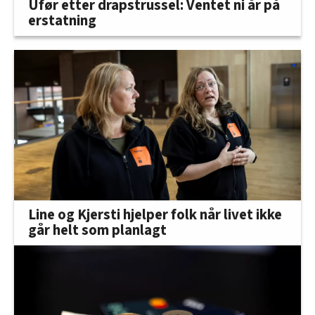
Ufør etter drapstrussel: Ventet ni år på
erstatning
Line og Kjersti hjelper folk når livet ikke
går helt som planlagt