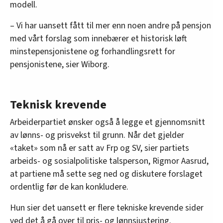
modell.
– Vi har uansett fått til mer enn noen andre på pensjon
med vårt forslag som innebærer et historisk løft
minstepensjonistene og forhandlingsrett for
pensjonistene, sier Wiborg.
Teknisk krevende
Arbeiderpartiet ønsker også å legge et gjennomsnitt
av lønns- og prisvekst til grunn. Når det gjelder
«taket» som nå er satt av Frp og SV, sier partiets
arbeids- og sosialpolitiske talsperson, Rigmor Aasrud,
at partiene må sette seg ned og diskutere forslaget
ordentlig før de kan konkludere.
Hun sier det uansett er flere tekniske krevende sider
ved det å gå over til pris- og lønnsjustering.