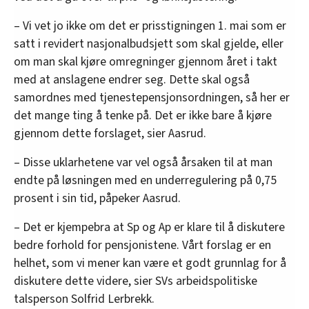
– Vi vet jo ikke om det er prisstigningen 1. mai som er
satt i revidert nasjonalbudsjett som skal gjelde, eller
om man skal kjøre omregninger gjennom året i takt
med at anslagene endrer seg. Dette skal også
samordnes med tjenestepensjonsordningen, så her er
det mange ting å tenke på. Det er ikke bare å kjøre
gjennom dette forslaget, sier Aasrud.
– Disse uklarhetene var vel også årsaken til at man
endte på løsningen med en underregulering på 0,75
prosent i sin tid, påpeker Aasrud.
– Det er kjempebra at Sp og Ap er klare til å diskutere
bedre forhold for pensjonistene. Vårt forslag er en
helhet, som vi mener kan være et godt grunnlag for å
diskutere dette videre, sier SVs arbeidspolitiske
talsperson Solfrid Lerbrekk.