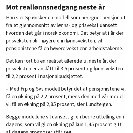
Mot reallønnsnedgang neste år
Han sier Sp ønsker en modell som beregner pensjon ut
fra et gjennomsnitt av lønns- og prisvekst uansett
hvordan det går i norsk økonomi. Det betyr at i år der
prisveksten blir høyere enn lønnsveksten, vil
pensjonistene få en høyere vekst enn arbeidstakerne.
Det kan fort bli en realitet allerede til neste år, der
prisveksten er anslått til 3,5 prosent og lønnsveksten
til 2,2 prosent i nasjonalbudsjettet.
– Med Frp og SVs modell betyr det at pensjonistene vil
få en økning på 2,2 prosent, mens den med vår modell
vil få en økning på 2,85 prosent, sier Lundteigen.
Begge modellene vil uansett gi en bedre uttelling enn
dagens, som vil gi en økning på kun 1,45 prosent gitt
at dagens prognoser står seg.