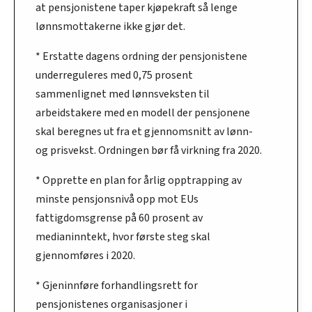
at pensjonistene taper kjøpekraft så lenge
lønnsmottakerne ikke gjør det.
* Erstatte dagens ordning der pensjonistene
underreguleres med 0,75 prosent
sammenlignet med lønnsveksten til
arbeidstakere med en modell der pensjonene
skal beregnes ut fra et gjennomsnitt av lønn-
og prisvekst. Ordningen bør få virkning fra 2020.
* Opprette en plan for årlig opptrapping av
minste pensjonsnivå opp mot EUs
fattigdomsgrense på 60 prosent av
medianinntekt, hvor første steg skal
gjennomføres i 2020.
* Gjeninnføre forhandlingsrett for
pensjonistenes organisasjoner i