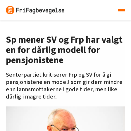
Sp mener SV og Frp har valgt
en for dårlig modell for
pensjonistene
Senterpartiet kritiserer Frp og SV for å gi
pensjonistene en modell som gir dem mindre
enn lønnsmottakerne i gode tider, men like
dårlig i magre tider.