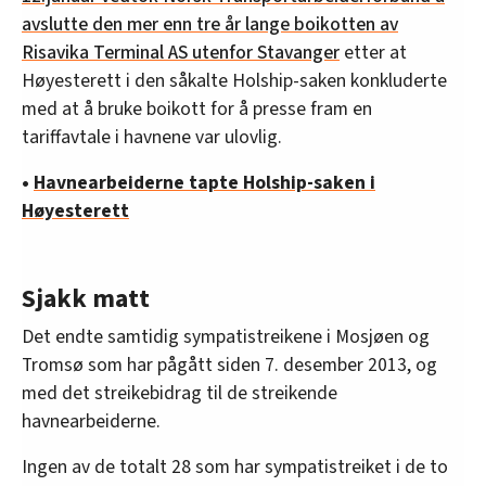
avslutte den mer enn tre år lange boikotten av
Risavika Terminal AS utenfor Stavanger
etter at
Høyesterett i den såkalte Holship-saken konkluderte
med at å bruke boikott for å presse fram en
tariffavtale i havnene var ulovlig.
•
Havnearbeiderne tapte Holship-saken i
Høyesterett
Sjakk matt
Det endte samtidig sympatistreikene i Mosjøen og
Tromsø som har pågått siden 7. desember 2013, og
med det streikebidrag til de streikende
havnearbeiderne.
Ingen av de totalt 28 som har sympatistreiket i de to