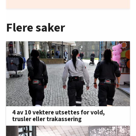
Flere saker
4 av 10 vektere utsettes for vold,
trusler eller trakassering