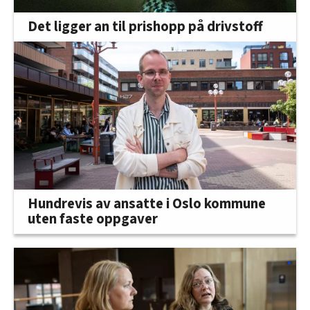
Det ligger an til prishopp på drivstoff
Hundrevis av ansatte i Oslo kommune
uten faste oppgaver