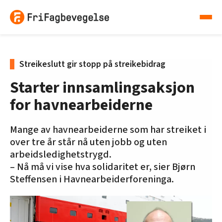
Streikeslutt gir stopp på streikebidrag
Starter innsamlingsaksjon
for havnearbeiderne
Mange av havnearbeiderne som har streiket i
over tre år står nå uten jobb og uten
arbeidsledighetstrygd.
– Nå må vi vise hva solidaritet er, sier Bjørn
Steffensen i Havnearbeiderforeninga.