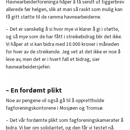
Havnearbeiderforeninga håper å få sendt ut tiggerbrev
allerede før helgen, slik at man så raskt som mulig kan
få gitt støtte til de ramma havnearbeiderne.
– Det er vanskelig å si hvor mye vi klarer å gi i støtte,
og så mye som de har fått i streikebidrag blir det ikke.
Vi håper at vi kan bidra med 10.000 kroner i måneden
for hver av de streikende. Jeg vet at det ikke er noe å
leve av, men det er i hvert fall et bidrag, sier
havnearbeidersjefen.
– En fordømt plikt
Noe av pengene vil også gå til å opprettholde
fagforeningskontorene i Mosjøen og Tromsø.
– Det vår fordømte plikt som fagforeningskamerater å
bidra. Vi ber om solidaritet, og den får vi testet nå.