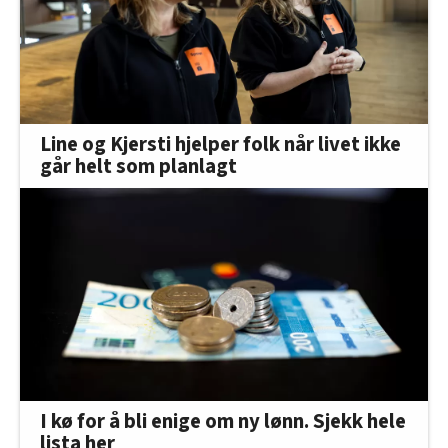
Line og Kjersti hjelper folk når livet ikke
går helt som planlagt
I kø for å bli enige om ny lønn. Sjekk hele
lista her