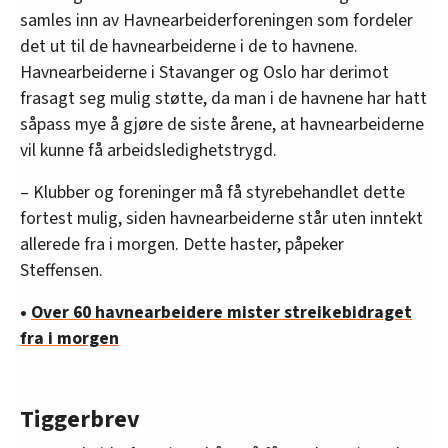
samles inn av Havnearbeiderforeningen som fordeler
det ut til de havnearbeiderne i de to havnene.
Havnearbeiderne i Stavanger og Oslo har derimot
frasagt seg mulig støtte, da man i de havnene har hatt
såpass mye å gjøre de siste årene, at havnearbeiderne
vil kunne få arbeidsledighetstrygd.
– Klubber og foreninger må få styrebehandlet dette
fortest mulig, siden havnearbeiderne står uten inntekt
allerede fra i morgen. Dette haster, påpeker
Steffensen.
•
Over 60 havnearbeidere mister streikebidraget
fra i morgen
Tiggerbrev