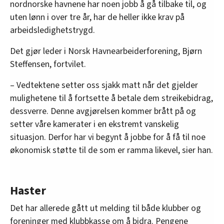
nordnorske havnene har noen jobb å gå tilbake til, og
uten lønn i over tre år, har de heller ikke krav på
arbeidsledighetstrygd.
Det gjør leder i Norsk Havnearbeiderforening, Bjørn
Steffensen, fortvilet.
– Vedtektene setter oss sjakk matt når det gjelder
mulighetene til å fortsette å betale dem streikebidrag,
dessverre. Denne avgjørelsen kommer brått på og
setter våre kamerater i en ekstremt vanskelig
situasjon. Derfor har vi begynt å jobbe for å få til noe
økonomisk støtte til de som er ramma likevel, sier han.
Haster
Det har allerede gått ut melding til både klubber og
foreninger med klubbkasse om å bidra. Pengene