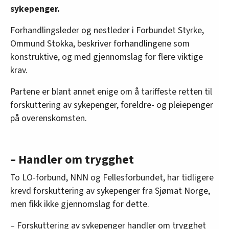
sykepenger.
Forhandlingsleder og nestleder i Forbundet Styrke,
Ommund Stokka, beskriver forhandlingene som
konstruktive, og med gjennomslag for flere viktige
krav.
Partene er blant annet enige om å tariffeste retten til
forskuttering av sykepenger, foreldre- og pleiepenger
på overenskomsten.
– Handler om trygghet
To LO-forbund, NNN og Fellesforbundet, har tidligere
krevd forskuttering av sykepenger fra Sjømat Norge,
men fikk ikke gjennomslag for dette.
– Forskuttering av sykepenger handler om trygghet