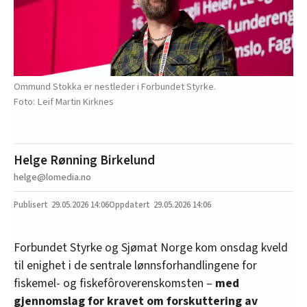
Ommund Stokka er nestleder i Forbundet Styrke.
Leif Martin Kirknes
Helge Rønning Birkelund
helge@lomedia.no
29.05.2026
14:06
29.05.2026 14:06
Forbundet Styrke og Sjømat Norge kom onsdag kveld
til enighet i de sentrale lønnsforhandlingene for
fiskemel- og fiskefôroverenskomsten –
med
gjennomslag for kravet om forskuttering av