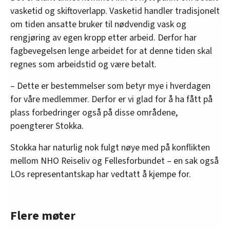
vasketid og skiftoverlapp. Vasketid handler tradisjonelt
om tiden ansatte bruker til nødvendig vask og
rengjøring av egen kropp etter arbeid. Derfor har
fagbevegelsen lenge arbeidet for at denne tiden skal
regnes som arbeidstid og være betalt.
– Dette er bestemmelser som betyr mye i hverdagen
for våre medlemmer. Derfor er vi glad for å ha fått på
plass forbedringer også på disse områdene,
poengterer Stokka.
Stokka har naturlig nok fulgt nøye med på konflikten
mellom NHO Reiseliv og Fellesforbundet – en sak også
LOs representantskap har vedtatt å kjempe for.
Flere møter