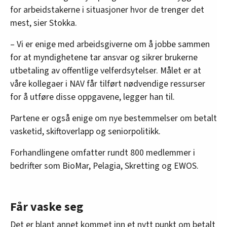
for arbeidstakerne i situasjoner hvor de trenger det
mest, sier Stokka.
– Vi er enige med arbeidsgiverne om å jobbe sammen
for at myndighetene tar ansvar og sikrer brukerne
utbetaling av offentlige velferdsytelser. Målet er at
våre kollegaer i NAV får tilført nødvendige ressurser
for å utføre disse oppgavene, legger han til.
Partene er også enige om nye bestemmelser om betalt
vasketid, skiftoverlapp og seniorpolitikk.
Forhandlingene omfatter rundt 800 medlemmer i
bedrifter som BioMar, Pelagia, Skretting og EWOS.
Får vaske seg
Det er blant annet kommet inn et nytt punkt om betalt