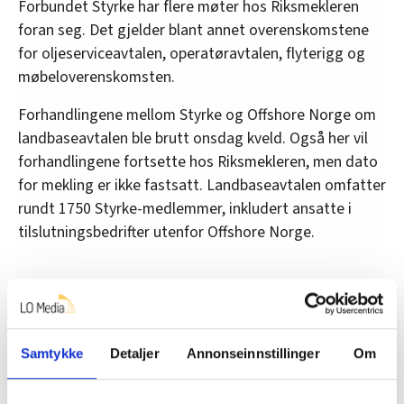
Forbundet Styrke har flere møter hos Riksmekleren
foran seg. Det gjelder blant annet overenskomstene
for oljeserviceavtalen, operatøravtalen, flyterigg og
møbeloverenskomsten.
Forhandlingene mellom Styrke og Offshore Norge om
landbaseavtalen ble brutt onsdag kveld. Også her vil
forhandlingene fortsette hos Riksmekleren, men dato
for mekling er ikke fastsatt. Landbaseavtalen omfatter
rundt 1750 Styrke-medlemmer, inkludert ansatte i
tilslutningsbedrifter utenfor Offshore Norge.
Nyheter
Lønnsoppgjøret
Forbundet Styrke
Samtykke
Detaljer
Annonseinnstillinger
Om
Del artikkel