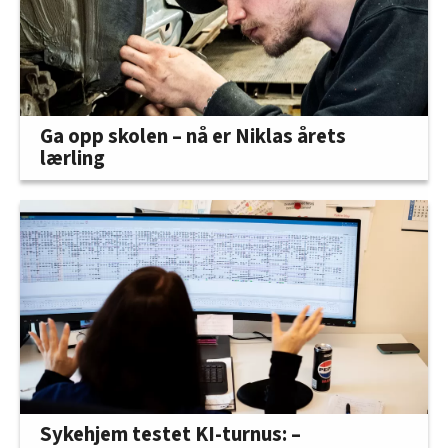
Ga opp skolen – nå er Niklas årets
lærling
Sykehjem testet KI-turnus: –