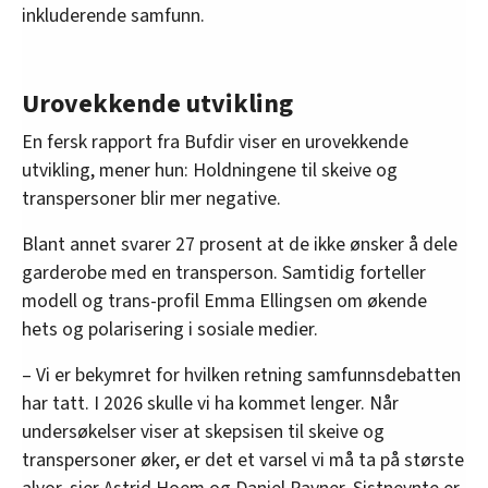
inkluderende samfunn.
Urovekkende utvikling
En fersk rapport fra Bufdir viser en urovekkende
utvikling, mener hun: Holdningene til skeive og
transpersoner blir mer negative.
Blant annet svarer 27 prosent at de ikke ønsker å dele
garderobe med en transperson. Samtidig forteller
modell og trans-profil Emma Ellingsen om økende
hets og polarisering i sosiale medier.
– Vi er bekymret for hvilken retning samfunnsdebatten
har tatt. I 2026 skulle vi ha kommet lenger. Når
undersøkelser viser at skepsisen til skeive og
transpersoner øker, er det et varsel vi må ta på største