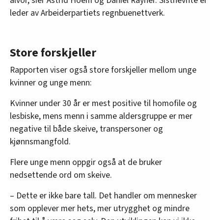
alvor, sier Astrid Hoem og Daniel Rayner. Sistnevnte er
leder av Arbeiderpartiets regnbuenettverk.
Store forskjeller
Rapporten viser også store forskjeller mellom unge
kvinner og unge menn:
Kvinner under 30 år er mest positive til homofile og
lesbiske, mens menn i samme aldersgruppe er mer
negative til både skeive, transpersoner og
kjønnsmangfold.
Flere unge menn oppgir også at de bruker
nedsettende ord om skeive.
– Dette er ikke bare tall. Det handler om mennesker
som opplever mer hets, mer utrygghet og mindre