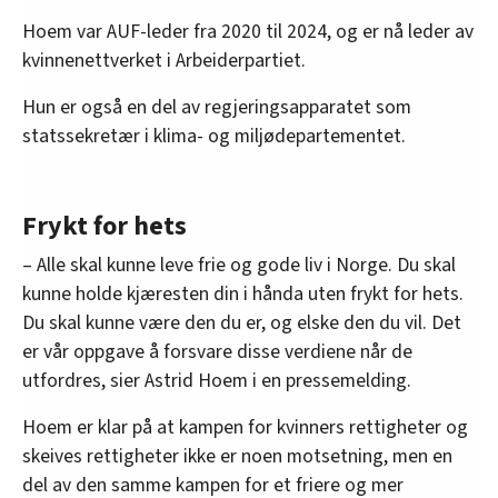
Hoem var AUF-leder fra 2020 til 2024, og er nå leder av
kvinnenettverket i Arbeiderpartiet.
Hun er også en del av regjeringsapparatet som
statssekretær i klima- og miljødepartementet.
Frykt for hets
– Alle skal kunne leve frie og gode liv i Norge. Du skal
kunne holde kjæresten din i hånda uten frykt for hets.
Du skal kunne være den du er, og elske den du vil. Det
er vår oppgave å forsvare disse verdiene når de
utfordres, sier Astrid Hoem i en pressemelding.
Hoem er klar på at kampen for kvinners rettigheter og
skeives rettigheter ikke er noen motsetning, men en
del av den samme kampen for et friere og mer