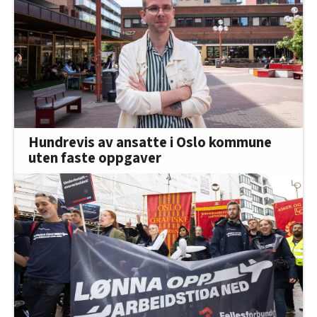
innenfor analyse og annonsering. Disse er angitt i
oversikten lengre ned på denne siden.
Hundrevis av ansatte i Oslo kommune
uten faste oppgaver