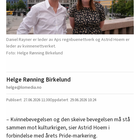
Daniel Rayner er leder av Aps regnbuenettverk og Astrid Hoem er
leder av kvinnenettverket.
Helge Rønning Birkelund
Helge Rønning Birkelund
helge@lomedia.no
27.06.2026
11:30
29.06.2026 10:24
– Kvinnebevegelsen og den skeive bevegelsen må stå
sammen mot kulturkrigen, sier Astrid Hoem i
forbindelse med årets Pride-markering.