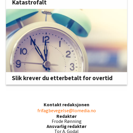
Katastrofalt
Slik krever du etterbetalt for overtid
Kontakt redaksjonen
frifagbevegelse@lomedia.no
Redaktør
Frode Rønning
Ansvarlig redaktør
Tor A. Godal