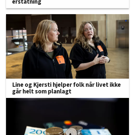
erstatning
Line og Kjersti hjelper folk når livet ikke
går helt som planlagt