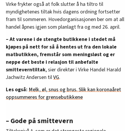
Virke frykter også at folk slutter å ha tiltro til
myndighetenes tiltak hvis dagens ordning fortsetter
fram til sommeren. Hovedorganisasjonen ber om at all
handel åpnes igjen som planlagt fra og med 26. april.
– At varene i de stengte butikkene i stedet må
kjøpes på nett for så å hentes ut fra den lokale
matbutikken, fremstår som meningsløst og er
neppe det beste i relasjon til anbefalte
smitteverntiltak
, sier direktør i Virke Handel Harald
Jachwitz Andersen til
VG
.
Les også:
Melk, øl, snus og brus. Slik kan koronaåret
oppsummeres for grensebutikkene
– Gode på smittevern