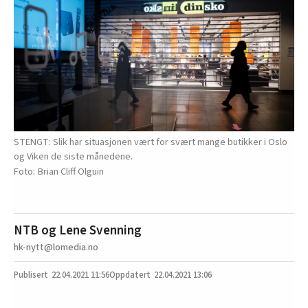
STENGT: Slik har situasjonen vært for svært mange butikker i Oslo
og Viken de siste månedene.
Brian Cliff Olguin
NTB og Lene Svenning
hk-nytt@lomedia.no
22.04.2021
11:56
22.04.2021 13:06