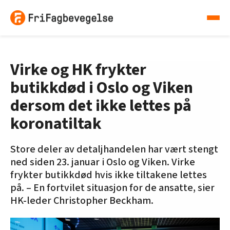
Virke og HK frykter
butikkdød i Oslo og Viken
dersom det ikke lettes på
koronatiltak
Store deler av detaljhandelen har vært stengt
ned siden 23. januar i Oslo og Viken. Virke
frykter butikkdød hvis ikke tiltakene lettes
på. – En fortvilet situasjon for de ansatte, sier
HK-leder Christopher Beckham.