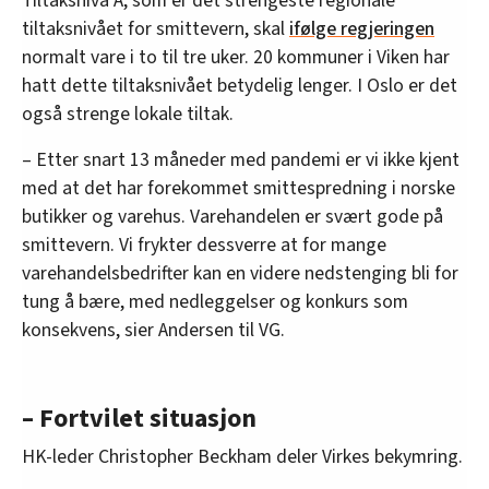
Tiltaksnivå A, som er det strengeste regionale
tiltaksnivået for smittevern, skal
ifølge regjeringen
normalt vare i to til tre uker. 20 kommuner i Viken har
hatt dette tiltaksnivået betydelig lenger. I Oslo er det
også strenge lokale tiltak.
– Etter snart 13 måneder med pandemi er vi ikke kjent
med at det har forekommet smittespredning i norske
butikker og varehus. Varehandelen er svært gode på
smittevern. Vi frykter dessverre at for mange
varehandelsbedrifter kan en videre nedstenging bli for
tung å bære, med nedleggelser og konkurs som
konsekvens, sier Andersen til VG.
– Fortvilet situasjon
HK-leder Christopher Beckham deler Virkes bekymring.