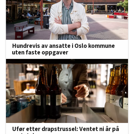
Hundrevis av ansatte i Oslo kommune
uten faste oppgaver
Ufør etter drapstrussel: Ventet ni år på