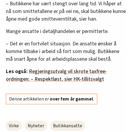
– Butikkene har vært stengt over lang tid. Vi håper at
nå som smittetallene er på vei ne, skal butikkene kunne
åpne med gode smitteverntiltak, sier han.
Mange ansatte i detaljhandelen er permitterte.
– Det er en fortvilet situasjon. De ansatte ønsker å
komme tilbake i arbeid så fort som mulig. Butikkene
må snart åpne for at arbeidsplassene skal bestå.
Les også:
Regjeringsutvalg vil skrote taxfree-
ordningen: – Respektløst, sier HK-tillitsvalgt
Denne artikkelen er
over fem år gammel
.
Virke
Nyheter
Butikkansatte