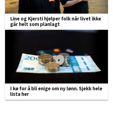
Line og Kjersti hjelper folk når livet ikke
går helt som planlagt
I kø for å bli enige om ny lønn. Sjekk hele
lista her