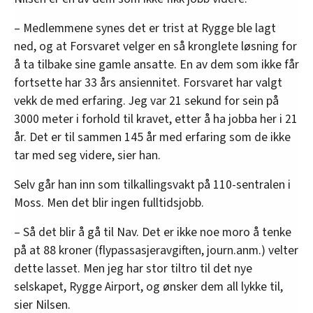
– Medlemmene synes det er trist at Rygge ble lagt
ned, og at Forsvaret velger en så kronglete løsning for
å ta tilbake sine gamle ansatte. En av dem som ikke får
fortsette har 33 års ansiennitet. Forsvaret har valgt
vekk de med erfaring. Jeg var 21 sekund for sein på
3000 meter i forhold til kravet, etter å ha jobba her i 21
år. Det er til sammen 145 år med erfaring som de ikke
tar med seg videre, sier han.
Selv går han inn som tilkallingsvakt på 110-sentralen i
Moss. Men det blir ingen fulltidsjobb.
– Så det blir å gå til Nav. Det er ikke noe moro å tenke
på at 88 kroner (flypassasjeravgiften, journ.anm.) velter
dette lasset. Men jeg har stor tiltro til det nye
selskapet, Rygge Airport, og ønsker dem all lykke til,
sier Nilsen.