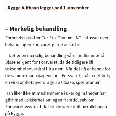
•
Rygge lufthavn legger ned 1. november
– Merkelig behandling
Forbundssekretær Tor Erik Granum i NTL stusser over
behandlingen Forsvaret gir de ansatte.
– Det er en merkelig behandling våre medlemmer får.
Disse er kjent for Forsvaret, da de tidligere bli
virksomhetsoverdratt fra dem. Når det nå er behov for
de samme mannskapene hos Forsvaret, må jo det bety
en virksomhetsoverdragelse tilbake, spør Granum.
Han liker ikke at medlemmene i uker og måneder har
gått med usikkerhet om egen framtid, selv om
Forsvaret visste at det skulle være drift av rullebanen
på Rygge.