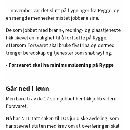
1. november var det slutt på flygninger fra Rygge, og
en mengde mennesker mistet jobbene sine.
De som jobbet med brann-, redning- og plasstjeneste
fikk likevel en mulighet til å fortsette på Rygge,
ettersom Forsvaret skal bruke flystripa og dermed
trenger beredskap og tjenester som snøbrøyting.
•
Forsvaret skal ha minimumsløsning på Rygge
Går ned i lønn
Men bare ti av de 17 som jobbet her fikk jobb videre i
Forsvaret.
Nå har NTL tatt saken til LOs juridiske avdeling, som
har stevnet staten med krav om at overføringen skal