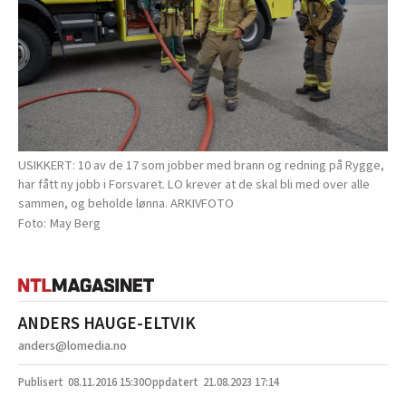
USIKKERT: 10 av de 17 som jobber med brann og redning på Rygge,
har fått ny jobb i Forsvaret. LO krever at de skal bli med over alle
sammen, og beholde lønna. ARKIVFOTO
May Berg
ANDERS HAUGE-ELTVIK
anders@lomedia.no
08.11.2016
15:30
21.08.2023 17:14