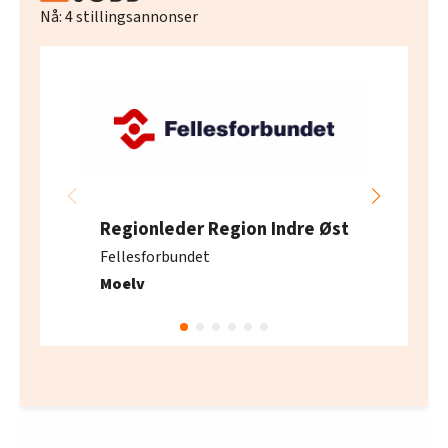
Nå:
4
stillingsannonser
Regionleder Region Indre Øst
Fellesforbundet
Moelv