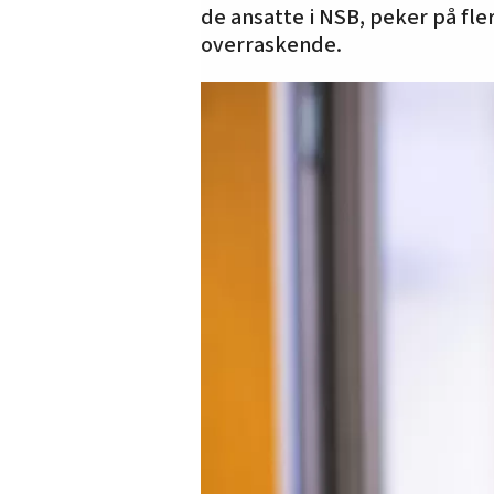
de ansatte i NSB, peker på fl
overraskende.