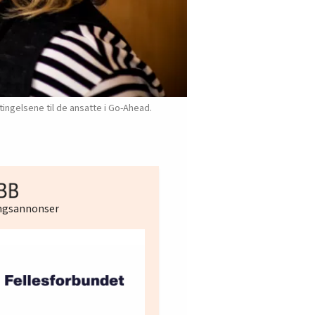
ingelsene til de ansatte i Go-Ahead.
ingsannonser