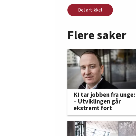
Del artikkel
Flere saker
KI tar jobben fra unge:
– Utviklingen går
ekstremt fort