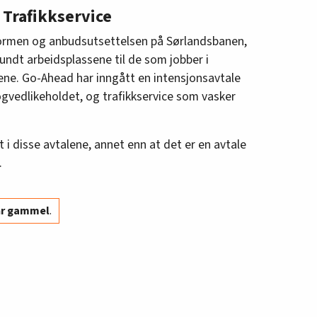
 Trafikkservice
formen og anbudsutsettelsen på Sørlandsbanen,
undt arbeidsplassene til de som jobber i
ene. Go-Ahead har inngått en intensjonsavtale
vedlikeholdet, og trafikkservice som vasker
 i disse avtalene, annet enn at det er en avtale
.
år gammel
.