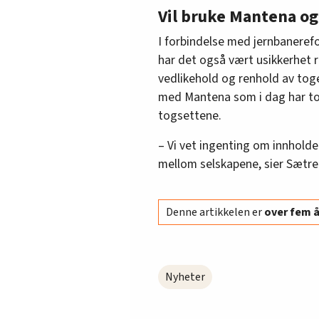
Vil bruke Mantena og
I forbindelse med jernbanere
har det også vært usikkerhet r
vedlikehold og renhold av tog
med Mantena som i dag har tog
togsettene.
– Vi vet ingenting om innholdet
mellom selskapene, sier Sætre
Denne artikkelen er
over fem 
Nyheter