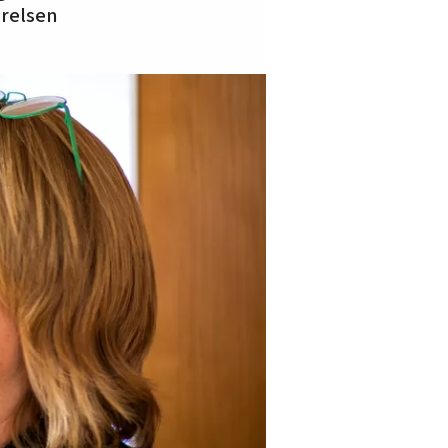
ørelsen