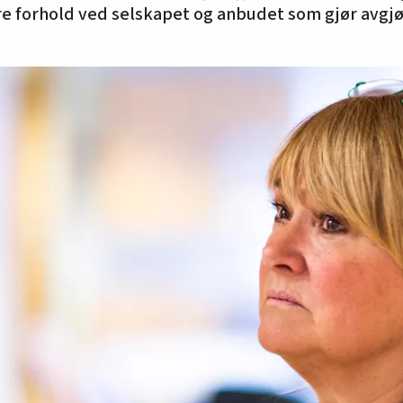
ere forhold ved selskapet og anbudet som gjør avgj