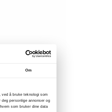
Om
, ved å bruke teknologi som
lby deg personlige annonser og
r hvem som bruker dine data