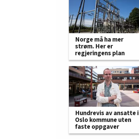
Norge må ha mer
strøm. Her er
regjeringens plan
Hundrevis av ansatte i
Oslo kommune uten
faste oppgaver