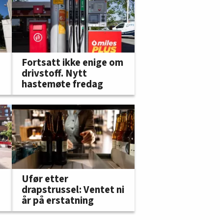
Fortsatt ikke enige om
drivstoff. Nytt
hastemøte fredag
Ufør etter
drapstrussel: Ventet ni
år på erstatning