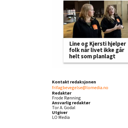
Line og Kjersti hjelper
folk når livet ikke går
helt som planlagt
Kontakt redaksjonen
frifagbevegelse@lomedia.no
Redaktør
Frode Rønning
Ansvarlig redaktør
Tor A. Godal
Utgiver
LO Media