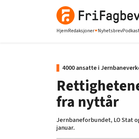
Hjem
Redaksjoner
Nyhetsbrev
Podkas
4000 ansatte i Jernbaneverk
Rettighetene
fra nyttår
Jernbaneforbundet, LO Stat og 
januar.