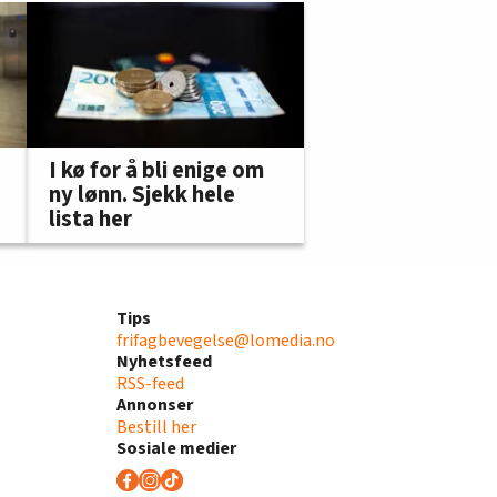
I kø for å bli enige om
ny lønn. Sjekk hele
lista her
Tips
frifagbevegelse@lomedia.no
Nyhetsfeed
RSS-feed
Annonser
Bestill her
Sosiale medier