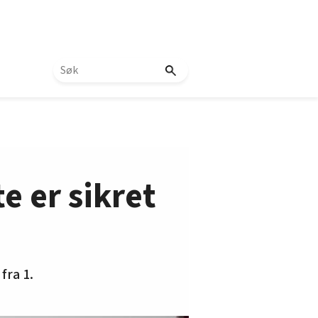
e er sikret
fra 1.