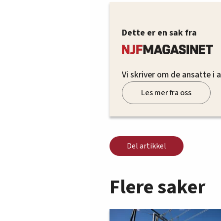
Dette er en sak fra
Vi skriver om de ansatte i 
Les mer fra oss
Del artikkel
Flere saker