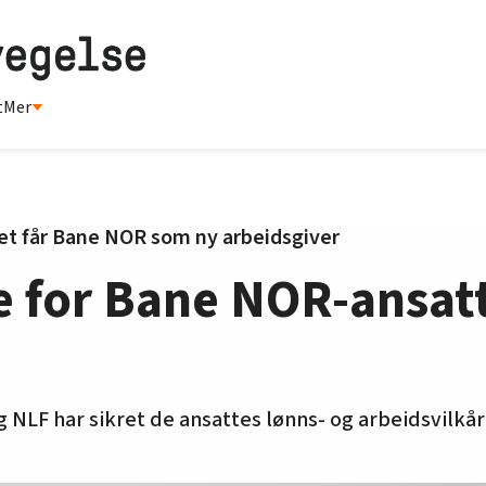
t
Mer
et får Bane NOR som ny arbeidsgiver
 for Bane NOR-ansatt
NLF har sikret de ansattes lønns- og arbeidsvilkår 