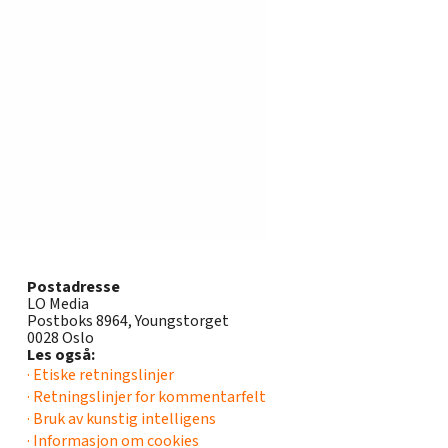
Postadresse
LO Media
Postboks 8964, Youngstorget
0028 Oslo
Les også:
· Etiske retningslinjer
· Retningslinjer for kommentarfelt
· Bruk av kunstig intelligens
· Informasjon om cookies