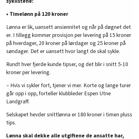
syklistene:
• Timelønn på 120 kroner
Lønna er lik, uansett ansiennitet og når på døgnet det
er. I tillegg kommer provisjon per levering på 15 kroner
på hverdager, 20 kroner på lørdager og 25 kroner på
søndager. Det er uansett hvor langt de skal sykle.
Rundt hver fjerde kunde tipser, og det blir i snitt 5-10
kroner per levering.
– Hvis vi sykler fort, tjener vi mer. Korte og lange turer
går opp i opp, forteller klubbleder Espen Utne
Landgraff.
Selskapet hevder snittlønna er 180 kroner i timen pluss
tips.
Lønna skal dekke alle utgiftene de ansatte har,