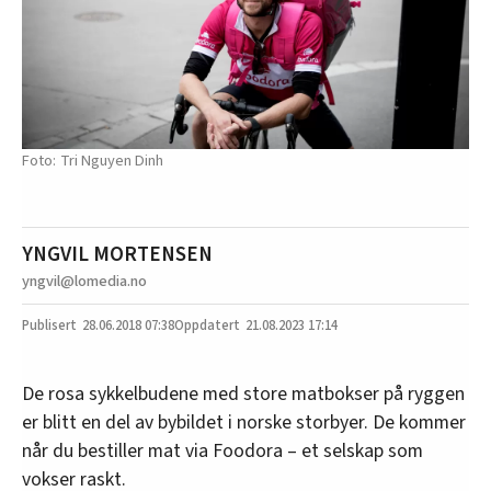
Tri Nguyen Dinh
YNGVIL MORTENSEN
yngvil@lomedia.no
28.06.2018
07:38
21.08.2023 17:14
De rosa sykkelbudene med store matbokser på ryggen
er blitt en del av bybildet i norske storbyer. De kommer
når du bestiller mat via Foodora – et selskap som
vokser raskt.