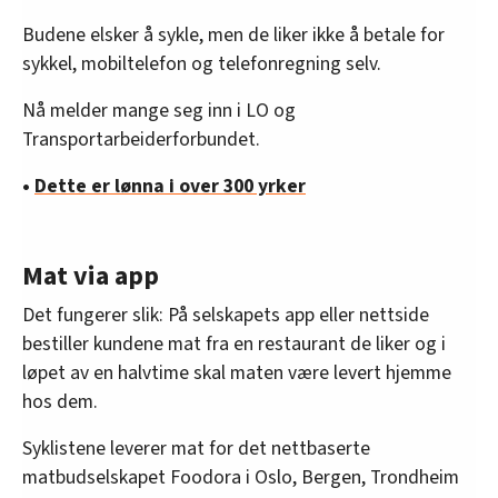
Budene elsker å sykle, men de liker ikke å betale for
sykkel, mobiltelefon og telefonregning selv.
Nå melder mange seg inn i LO og
Transportarbeiderforbundet.
•
Dette er lønna i over 300 yrker
Mat via app
Det fungerer slik: På selskapets app eller nettside
bestiller kundene mat fra en restaurant de liker og i
løpet av en halvtime skal maten være levert hjemme
hos dem.
Syklistene leverer mat for det nettbaserte
matbudselskapet Foodora i Oslo, Bergen, Trondheim