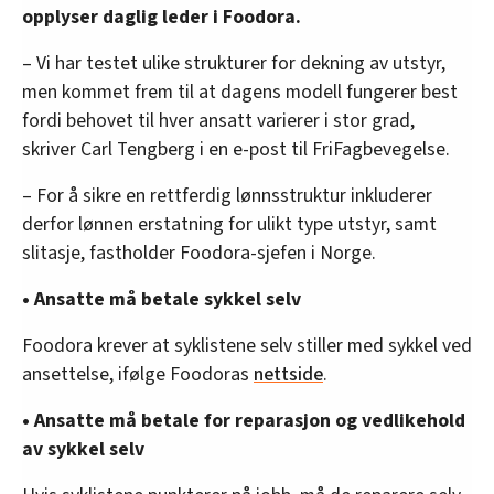
opplyser daglig leder i Foodora.
– Vi har testet ulike strukturer for dekning av utstyr,
men kommet frem til at dagens modell fungerer best
fordi behovet til hver ansatt varierer i stor grad,
skriver Carl Tengberg i en e-post til FriFagbevegelse.
– For å sikre en rettferdig lønnsstruktur inkluderer
derfor lønnen erstatning for ulikt type utstyr, samt
slitasje, fastholder Foodora-sjefen i Norge.
• Ansatte må betale sykkel selv
Foodora krever at syklistene selv stiller med sykkel ved
ansettelse, ifølge Foodoras
nettside
.
• Ansatte må betale for reparasjon og vedlikehold
av sykkel selv