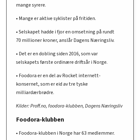
mange syrere.
• Mange er aktive syklister på fritiden.
• Selskapet hadde i fjor en omsetning på rundt
70 millioner kroner, anslår Dagens Næringsliv.
• Det er en dobling siden 2016, som var
selskapets første ordinære driftsår i Norge.
• Foodora er en del av Rocket internett-
konsernet, som er eid av tre tyske
milliardærbrødre.
Kilder: Proff.no, foodora-klubben, Dagens Næringsliv
Foodora-klubben
• Foodora-klubben i Norge har 63 medlemmer.