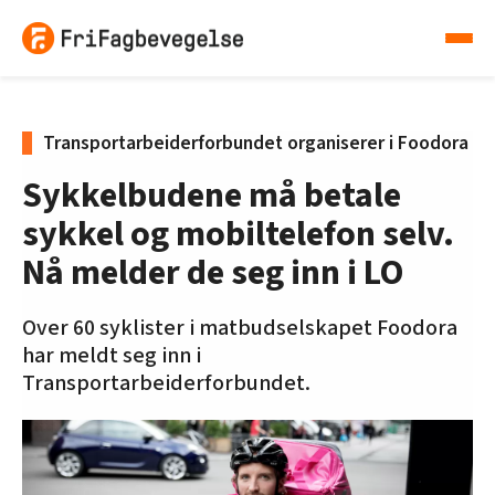
Transportarbeiderforbundet organiserer i Foodora
Sykkelbudene må betale
sykkel og mobiltelefon selv.
Nå melder de seg inn i LO
Over 60 syklister i matbudselskapet Foodora
har meldt seg inn i
Transportarbeiderforbundet.