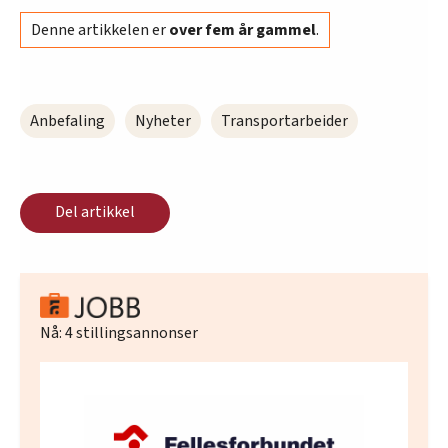
Denne artikkelen er
over fem år gammel
.
Anbefaling
Nyheter
Transportarbeider
Del artikkel
Nå:
4
stillingsannonser