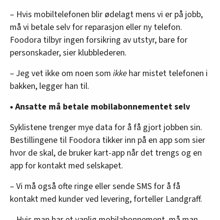
– Hvis mobiltelefonen blir ødelagt mens vi er på jobb,
må vi betale selv for reparasjon eller ny telefon.
Foodora tilbyr ingen forsikring av utstyr, bare for
personskader, sier klubblederen.
– Jeg vet ikke om noen som
ikke
har mistet telefonen i
bakken, legger han til.
• Ansatte må betale mobilabonnementet selv
Syklistene trenger mye data for å få gjort jobben sin.
Bestillingene til Foodora tikker inn på en app som sier
hvor de skal, de bruker kart-app når det trengs og en
app for kontakt med selskapet.
– Vi må også ofte ringe eller sende SMS for å få
kontakt med kunder ved levering, forteller Landgraff.
– Hvis man har et vanlig mobilabonnement, må man