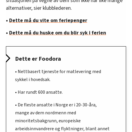
situasjonen på vegne av dem som ikke har like mange
alternativer, sier klubblederen.
•
Dette må du vite om feriepenger
•
Dette må du huske om du blir syk i ferien
Dette er Foodora
• Nettbasert tjeneste for matlevering med
sykkel i hovedsak.
• Har rundt 600 ansatte.
• De fleste ansatte i Norge er i 20-30-åra,
mange av dem nordmenn med
minoritetsbakgrunn, europeiske
arbeidsinnvandrere og flyktninger, blant annet