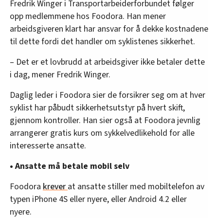
Fredrik Winger i Transportarbeiderforbundet følger
opp medlemmene hos Foodora. Han mener
arbeidsgiveren klart har ansvar for å dekke kostnadene
til dette fordi det handler om syklistenes sikkerhet.
– Det er et lovbrudd at arbeidsgiver ikke betaler dette
i dag, mener Fredrik Winger.
Daglig leder i Foodora sier de forsikrer seg om at hver
syklist har påbudt sikkerhetsutstyr på hvert skift,
gjennom kontroller. Han sier også at Foodora jevnlig
arrangerer gratis kurs om sykkelvedlikehold for alle
interesserte ansatte.
• Ansatte må betale mobil selv
Foodora
krever
at ansatte stiller med mobiltelefon av
typen iPhone 4S eller nyere, eller Android 4.2 eller
nyere.