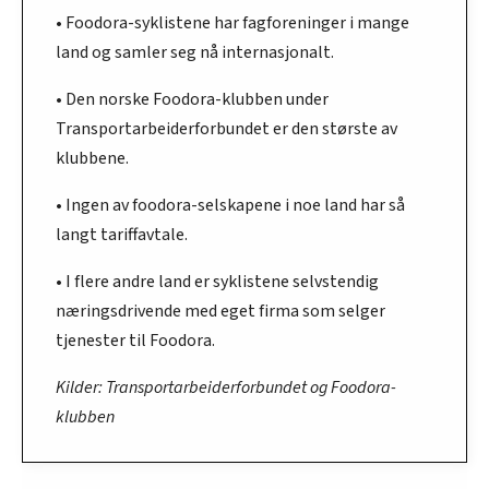
• Foodora-syklistene har fagforeninger i mange
land og samler seg nå internasjonalt.
• Den norske Foodora-klubben under
Transportarbeiderforbundet er den største av
klubbene.
• Ingen av foodora-selskapene i noe land har så
langt tariffavtale.
• I flere andre land er syklistene selvstendig
næringsdrivende med eget firma som selger
tjenester til Foodora.
Kilder: Transportarbeiderforbundet og Foodora-
klubben