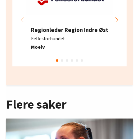
Regionleder Region Indre Øst
Fellesforbundet
Moelv
Flere saker