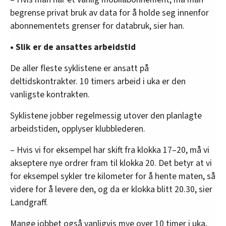
begrense privat bruk av data for å holde seg innenfor
abonnementets grenser for databruk, sier han.
• Slik er de ansattes arbeidstid
De aller fleste syklistene er ansatt på
deltidskontrakter. 10 timers arbeid i uka er den
vanligste kontrakten.
Syklistene jobber regelmessig utover den planlagte
arbeidstiden, opplyser klubblederen.
– Hvis vi for eksempel har skift fra klokka 17–20, må vi
akseptere nye ordrer fram til klokka 20. Det betyr at vi
for eksempel sykler tre kilometer for å hente maten, så
videre for å levere den, og da er klokka blitt 20.30, sier
Landgraff.
Mange jobbet også vanligvis mye over 10 timer i uka,