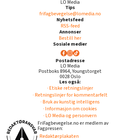
LO Media
Tips
frifagbevegelse@lomedia.no
Nyhetsfeed
RSS-feed
Annonser
Bestill her
Sosiale medier
Postadresse
LO Media
Postboks 8964, Youngstorget
0028 Oslo
Les også:
· Etiske retningslinjer
· Retningslinjer for kommentarfelt
· Bruk av kunstig intelligens
· Informasjon om cookies
· LO Media og personvern
FriFagbevegelse.no er medlem av
Fagpressen:
· Redaktørplakaten