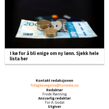
I kø for å bli enige om ny lønn. Sjekk hele
lista her
Kontakt redaksjonen
frifagbevegelse@lomedia.no
Redaktør
Frode Rønning
Ansvarlig redaktør
Tor A. Godal
Utgiver