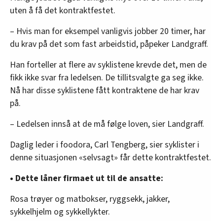
uten å få det kontraktfestet.
– Hvis man for eksempel vanligvis jobber 20 timer, har
du krav på det som fast arbeidstid, påpeker Landgraff.
Han forteller at flere av syklistene krevde det, men de
fikk ikke svar fra ledelsen. De tillitsvalgte ga seg ikke.
Nå har disse syklistene fått kontraktene de har krav
på.
– Ledelsen innså at de må følge loven, sier Landgraff.
Daglig leder i foodora, Carl Tengberg, sier syklister i
denne situasjonen «selvsagt» får dette kontraktfestet.
• Dette låner firmaet ut til de ansatte:
Rosa trøyer og matbokser, ryggsekk, jakker,
sykkelhjelm og sykkellykter.