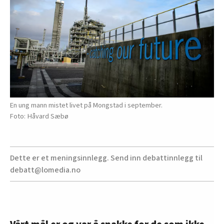
En ung mann mistet livet på Mongstad i september.
Håvard Sæbø
Dette er et meningsinnlegg. Send inn debattinnlegg til
debatt@lomedia.no