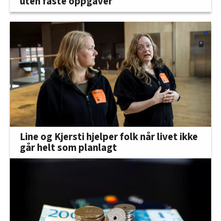
uten faste oppgaver
Line og Kjersti hjelper folk når livet ikke
går helt som planlagt