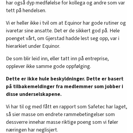
har også dyp medfølelse for kollega og andre som var
tett på hendelsen.
Vi er heller ikke i tvil om at Equinor har gode rutiner og
ivaretar sine ansatte. Det er de sikkert god på. Hele
poenget vårt, om Gjerstad hadde lest seg opp, var i
hierarkiet under Equinor.
De som blir leid inn, eller tatt inn på entreprise,
opplever ikke samme gode oppfølging.
Dette er ikke hule beskyldninger. Dette er basert
på tilbakemeldinger fra medlemmer som jobber i
disse underselskapene.
Vi har til og med fått en rapport som Safetec har laget,
så sier masse om endrete rammebetingelser som
dessverre innehar masse riktige poeng som vi føler
næringen har neglisjert.