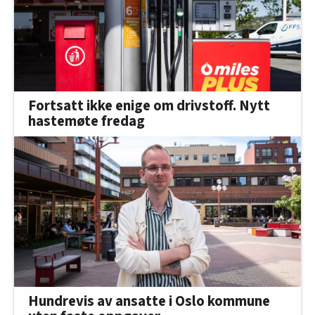
Fortsatt ikke enige om drivstoff. Nytt
hastemøte fredag
Hundrevis av ansatte i Oslo kommune