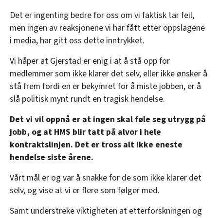
Det er ingenting bedre for oss om vi faktisk tar feil,
men ingen av reaksjonene vi har fått etter oppslagene
i media, har gitt oss dette inntrykket.
Vi håper at Gjerstad er enig i at å stå opp for
medlemmer som ikke klarer det selv, eller ikke ønsker å
stå frem fordi en er bekymret for å miste jobben, er å
slå politisk mynt rundt en tragisk hendelse.
Det vi vil oppnå er at ingen skal føle seg utrygg på
jobb, og at HMS blir tatt på alvor i hele
kontraktslinjen. Det er tross alt ikke eneste
hendelse siste årene.
Vårt mål er og var å snakke for de som ikke klarer det
selv, og vise at vi er flere som følger med.
Samt understreke viktigheten at etterforskningen og