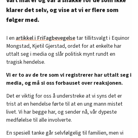
Vårt mål er og var å snakke for de som ikke
klarer det selv, og vise at vi er flere som
følger med.
I en
artikkel i FriFagbevegelse
tar tillitsvalgt i Equinor
Mongstad, Kjetil Gjerstad, ordet for at enkelte har
uttalt seg i media og slår politisk mynt rundt en
tragisk hendelse.
Vi er to av de tre som vi registrerer har uttalt seg i
media, og må si oss forbauset over reaksjonen.
Det er viktig for oss å understreke at vi syns det er
trist at en hendelse førte til at en ung mann mistet
livet. Vi har begge har, og sender nå, vår dypeste
medfølelse til alle involverte.
En spesiell tanke går selvfølgelig til familien, men vi