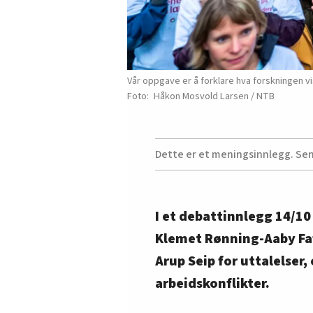
Vår oppgave er å forklare hva forskningen vis
Håkon Mosvold Larsen / NTB
Dette er et meningsinnlegg. Se
I et debattinnlegg 14/10
Klemet Rønning-Aaby Fa
Arup Seip for uttalelser
arbeidskonflikter.