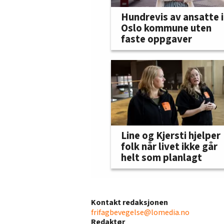
Hundrevis av ansatte i
Oslo kommune uten
faste oppgaver
Line og Kjersti hjelper
folk når livet ikke går
helt som planlagt
Kontakt redaksjonen
frifagbevegelse@lomedia.no
Redaktør