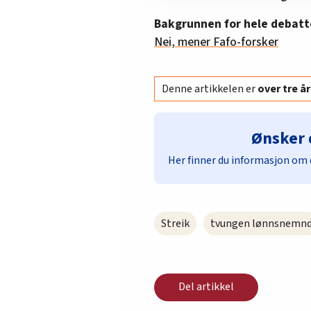
Bakgrunnen for hele debatt
Nei, mener Fafo-forsker
Denne artikkelen er
over tre 
Ønsker 
Her finner du informasjon om 
Streik
tvungen lønnsnemn
Del artikkel