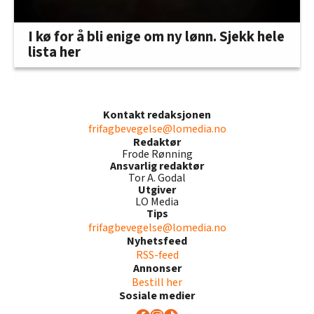
I kø for å bli enige om ny lønn. Sjekk hele
lista her
Kontakt redaksjonen
frifagbevegelse@lomedia.no
Redaktør
Frode Rønning
Ansvarlig redaktør
Tor A. Godal
Utgiver
LO Media
Tips
frifagbevegelse@lomedia.no
Nyhetsfeed
RSS-feed
Annonser
Bestill her
Sosiale medier