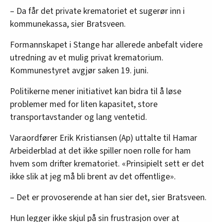
– Da får det private krematoriet et sugerør inn i
kommunekassa, sier Bratsveen.
Formannskapet i Stange har allerede anbefalt videre
utredning av et mulig privat krematorium.
Kommunestyret avgjør saken 19. juni.
Politikerne mener initiativet kan bidra til å løse
problemer med for liten kapasitet, store
transportavstander og lang ventetid.
Varaordfører Erik Kristiansen (Ap) uttalte til Hamar
Arbeiderblad at det ikke spiller noen rolle for ham
hvem som drifter krematoriet. «Prinsipielt sett er det
ikke slik at jeg må bli brent av det offentlige».
– Det er provoserende at han sier det, sier Bratsveen.
Hun legger ikke skjul på sin frustrasjon over at