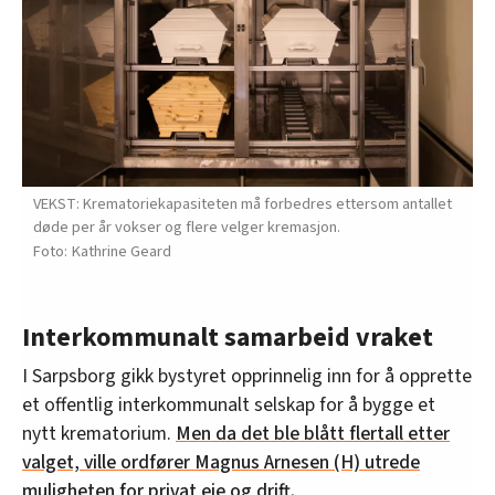
VEKST: Krematoriekapasiteten må forbedres ettersom antallet
døde per år vokser og flere velger kremasjon.
Kathrine Geard
Interkommunalt samarbeid vraket
I Sarpsborg gikk bystyret opprinnelig inn for å opprette
et offentlig interkommunalt selskap for å bygge et
nytt krematorium.
Men da det ble blått flertall etter
valget, ville ordfører Magnus Arnesen (H) utrede
muligheten for privat eie og drift.