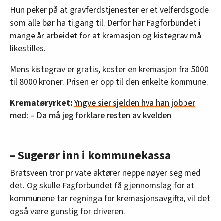
Hun peker på at gravferdstjenester er et velferdsgode
som alle bør ha tilgang til. Derfor har Fagforbundet i
mange år arbeidet for at kremasjon og kistegrav må
likestilles.
Mens kistegrav er gratis, koster en kremasjon fra 5000
til 8000 kroner. Prisen er opp til den enkelte kommune.
Krematøryrket:
Yngve sier sjelden hva han jobber
med: – Da må jeg forklare resten av kvelden
– Sugerør inn i kommunekassa
Bratsveen tror private aktører neppe nøyer seg med
det. Og skulle Fagforbundet få gjennomslag for at
kommunene tar regninga for kremasjonsavgifta, vil det
også være gunstig for driveren.