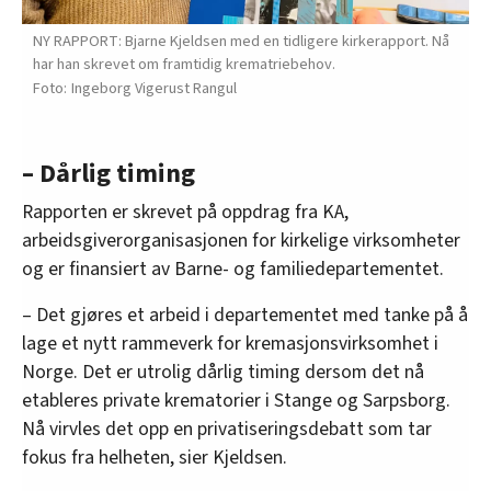
NY RAPPORT: Bjarne Kjeldsen med en tidligere kirkerapport. Nå
har han skrevet om framtidig krematriebehov.
Ingeborg Vigerust Rangul
– Dårlig timing
Rapporten er skrevet på oppdrag fra KA,
arbeidsgiverorganisasjonen for kirkelige virksomheter
og er finansiert av Barne- og familiedepartementet.
– Det gjøres et arbeid i departementet med tanke på å
lage et nytt rammeverk for kremasjonsvirksomhet i
Norge. Det er utrolig dårlig timing dersom det nå
etableres private krematorier i Stange og Sarpsborg.
Nå virvles det opp en privatiseringsdebatt som tar
fokus fra helheten, sier Kjeldsen.