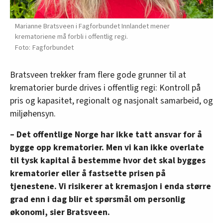
Marianne Bratsveen i Fagforbundet Innlandet mener
krematoriene må forbli i offentlig regi.
Fagforbundet
Bratsveen trekker fram flere gode grunner til at
krematorier burde drives i offentlig regi: Kontroll på
pris og kapasitet, regionalt og nasjonalt samarbeid, og
miljøhensyn.
– Det offentlige Norge har ikke tatt ansvar for å
bygge opp krematorier. Men vi kan ikke overlate
til tysk kapital å bestemme hvor det skal bygges
krematorier eller å fastsette prisen på
tjenestene. Vi risikerer at kremasjon i enda større
grad enn i dag blir et spørsmål om personlig
økonomi, sier Bratsveen.