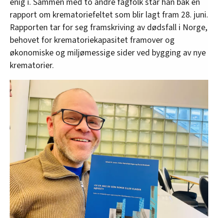
enig i. Sammen med to andre fagfolk står han bak en
rapport om krematoriefeltet som blir lagt fram 28. juni.
Rapporten tar for seg framskriving av dødsfall i Norge,
behovet for krematoriekapasitet framover og
økonomiske og miljømessige sider ved bygging av nye
krematorier.