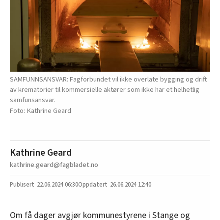
SAMFUNNSANSVAR: Fagforbundet vil ikke overlate bygging og drift
av krematorier til kommersielle aktører som ikke har et helhetlig
samfunsansvar.
Kathrine Geard
Kathrine Geard
kathrine.geard@fagbladet.no
22.06.2024
06:30
26.06.2024 12:40
Om få dager avgjør kommunestyrene i Stange og