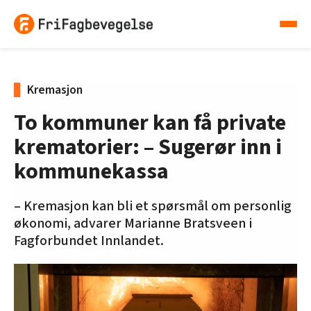
Kremasjon
To kommuner kan få private
krematorier: – Sugerør inn i
kommunekassa
– Kremasjon kan bli et spørsmål om personlig
økonomi, advarer Marianne Bratsveen i
Fagforbundet Innlandet.