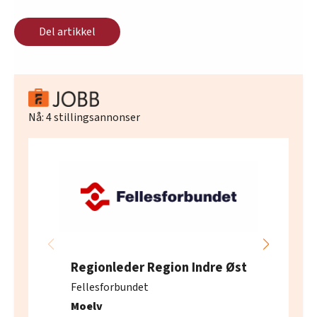
Del artikkel
Nå:
4
stillingsannonser
Regionleder Region Indre Øst
Fellesforbundet
Moelv