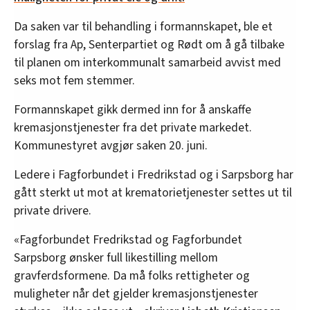
Da saken var til behandling i formannskapet, ble et
forslag fra Ap, Senterpartiet og Rødt om å gå tilbake
til planen om interkommunalt samarbeid avvist med
seks mot fem stemmer.
Formannskapet gikk dermed inn for å anskaffe
kremasjonstjenester fra det private markedet.
Kommunestyret avgjør saken 20. juni.
Ledere i Fagforbundet i Fredrikstad og i Sarpsborg har
gått sterkt ut mot at krematorietjenester settes ut til
private drivere.
«Fagforbundet Fredrikstad og Fagforbundet
Sarpsborg ønsker full likestilling mellom
gravferdsformene. Da må folks rettigheter og
muligheter når det gjelder kremasjonstjenester