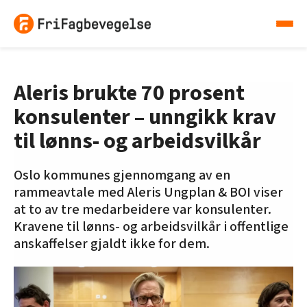
Aleris brukte 70 prosent
konsulenter – unngikk krav
til lønns- og arbeidsvilkår
Oslo kommunes gjennomgang av en
rammeavtale med Aleris Ungplan & BOI viser
at to av tre medarbeidere var konsulenter.
Kravene til lønns- og arbeidsvilkår i offentlige
anskaffelser gjaldt ikke for dem.