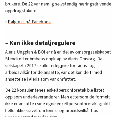
brukere. De 22 var nemlig selvstendig næringsdrivende
oppdragstakere.
•
Følg oss på Facebook
– Kan ikke detaljregulere
Aleris Ungplan & BOI er nå en del av omsorgsselskapet
Stendi etter Ambeas oppkjøp av Aleris Omsorg. Da
selskapet i 2017 skulle redegjøre for lønns- og
arbeidsvilkår for de ansatte, var det kun de ti med
ansettelse i Aleris som var omfattet.
De 22 konsulentenes enkeltpersonforetak ble listet
opp som underleverandører. Men ettersom de formelt
ikke er ansatte i sine egne enkeltpersonforetak, gjaldt
heller ikke kravet om lønns- og arbeidsvilkår hos