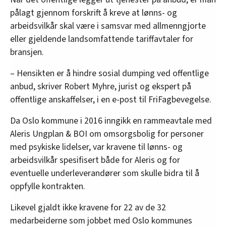
pålagt gjennom forskrift å kreve at lønns- og
arbeidsvilkår skal være i samsvar med allmenngjorte
eller gjeldende landsomfattende tariffavtaler for
bransjen.
– Hensikten er å hindre sosial dumping ved offentlige
anbud, skriver Robert Myhre, jurist og ekspert på
offentlige anskaffelser, i en e-post til FriFagbevegelse.
Da Oslo kommune i 2016 inngikk en rammeavtale med
Aleris Ungplan & BOI om omsorgsbolig for personer
med psykiske lidelser, var kravene til lønns- og
arbeidsvilkår spesifisert både for Aleris og for
eventuelle underleverandører som skulle bidra til å
oppfylle kontrakten.
Likevel gjaldt ikke kravene for 22 av de 32
medarbeiderne som jobbet med Oslo kommunes