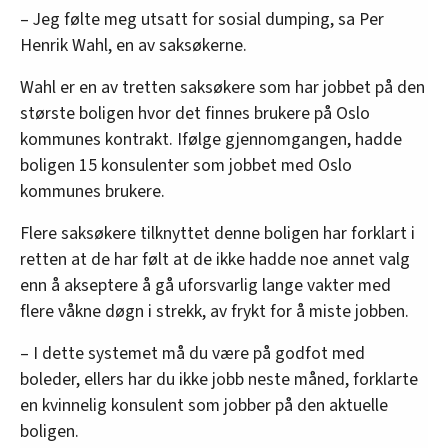
– Jeg følte meg utsatt for sosial dumping, sa Per
Henrik Wahl, en av saksøkerne.
Wahl er en av tretten saksøkere som har jobbet på den
største boligen hvor det finnes brukere på Oslo
kommunes kontrakt. Ifølge gjennomgangen, hadde
boligen 15 konsulenter som jobbet med Oslo
kommunes brukere.
Flere saksøkere tilknyttet denne boligen har forklart i
retten at de har følt at de ikke hadde noe annet valg
enn å akseptere å gå uforsvarlig lange vakter med
flere våkne døgn i strekk, av frykt for å miste jobben.
– I dette systemet må du være på godfot med
boleder, ellers har du ikke jobb neste måned, forklarte
en kvinnelig konsulent som jobber på den aktuelle
boligen.