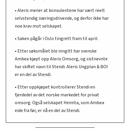
• Aleris mener at konsulentene har vært reelt
selvstendig næringsdrivende, og derfor ikke har
noe krav mot selskapet.
• Saken pågår i Oslo tingrett fram til april.
• Etter søksmålet ble inngitt har svenske
Ambea kjøpt opp Aleris Omsorg, og sistnevnte
har skiftet navn til Stendi. Aleris Ungplan & BOI
er en del av Stendi.
• Etter oppkjøpet kontrollerer Stendi en
fjerdedel av det norske markedet for privat
omsorg. Også selskapet Heimta, som Ambea
eide fra før, er nå en del av Stendi.