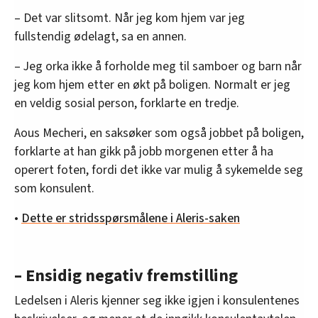
– Det var slitsomt. Når jeg kom hjem var jeg
fullstendig ødelagt, sa en annen.
– Jeg orka ikke å forholde meg til samboer og barn når
jeg kom hjem etter en økt på boligen. Normalt er jeg
en veldig sosial person, forklarte en tredje.
Aous Mecheri, en saksøker som også jobbet på boligen,
forklarte at han gikk på jobb morgenen etter å ha
operert foten, fordi det ikke var mulig å sykemelde seg
som konsulent.
•
Dette er stridsspørsmålene i Aleris-saken
– Ensidig negativ fremstilling
Ledelsen i Aleris kjenner seg ikke igjen i konsulentenes