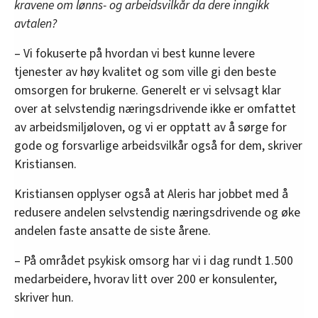
kravene om lønns- og arbeidsvilkår da dere inngikk
avtalen?
– Vi fokuserte på hvordan vi best kunne levere
tjenester av høy kvalitet og som ville gi den beste
omsorgen for brukerne. Generelt er vi selvsagt klar
over at selvstendig næringsdrivende ikke er omfattet
av arbeidsmiljøloven, og vi er opptatt av å sørge for
gode og forsvarlige arbeidsvilkår også for dem, skriver
Kristiansen.
Kristiansen opplyser også at Aleris har jobbet med å
redusere andelen selvstendig næringsdrivende og øke
andelen faste ansatte de siste årene.
– På området psykisk omsorg har vi i dag rundt 1.500
medarbeidere, hvorav litt over 200 er konsulenter,
skriver hun.