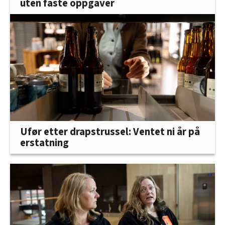
uten faste oppgaver
Ufør etter drapstrussel: Ventet ni år på
erstatning