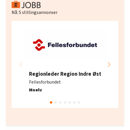
Nå:
5
stillingsannonser
Regionleder Region Indre Øst
Fellesforbundet
Moelv