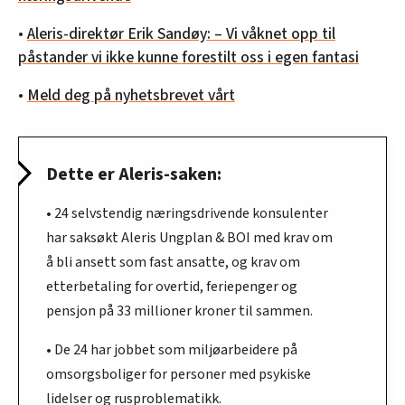
•
Aleris-direktør Erik Sandøy: – Vi våknet opp til
påstander vi ikke kunne forestilt oss i egen fantasi
•
Meld deg på nyhetsbrevet vårt
Dette er Aleris-saken:
• 24 selvstendig næringsdrivende konsulenter
har saksøkt Aleris Ungplan & BOI med krav om
å bli ansett som fast ansatte, og krav om
etterbetaling for overtid, feriepenger og
pensjon på 33 millioner kroner til sammen.
• De 24 har jobbet som miljøarbeidere på
omsorgsboliger for personer med psykiske
lidelser og rusproblematikk.