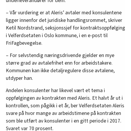
underleverandører for dem.
– Vår vurdering er at Aleris’ avtaler med konsulentene
ligger innenfor det juridiske handlingsrommet, skriver
Ketil Nordstrand, seksjonssjef for kontraktsoppfølging
i Velferdsetaten i Oslo kommune, i en e-post til
FriFagbevegelse.
– For selvstendig næringsdrivende gjelder en mye
større grad av avtalefrihet enn for arbeidstakere.
Kommunen kan ikke detaljregulere disse avtalene,
utdyper han.
Andelen konsulenter har likevel vært et tema i
oppfølgingen av kontrakten med Aleris. Et halvt år ut i
kontrollen, som pågikk i et år, ber Velferdsetaten Aleris
svare på hvor mange av arbeidstimene på kontrakten
som ble utført av konsulenter i en gitt periode i 2017.
Svaret var 70 prosent.