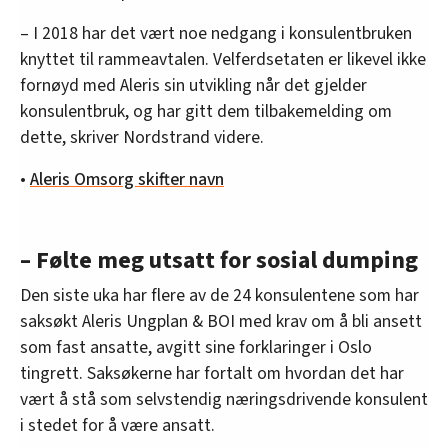
– I 2018 har det vært noe nedgang i konsulentbruken
knyttet til rammeavtalen. Velferdsetaten er likevel ikke
fornøyd med Aleris sin utvikling når det gjelder
konsulentbruk, og har gitt dem tilbakemelding om
dette, skriver Nordstrand videre.
•
Aleris Omsorg skifter navn
– Følte meg utsatt for sosial dumping
Den siste uka har flere av de 24 konsulentene som har
saksøkt Aleris Ungplan & BOI med krav om å bli ansett
som fast ansatte, avgitt sine forklaringer i Oslo
tingrett. Saksøkerne har fortalt om hvordan det har
vært å stå som selvstendig næringsdrivende konsulent
i stedet for å være ansatt.