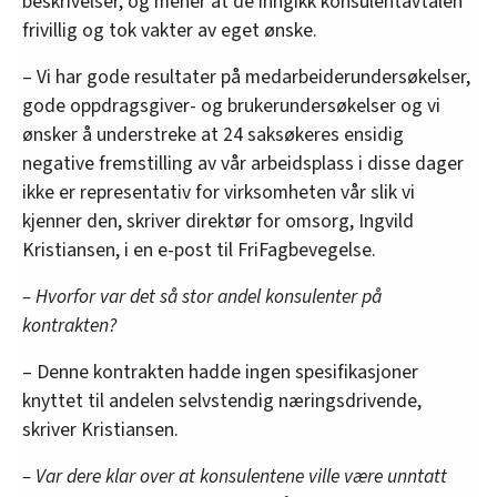
beskrivelser, og mener at de inngikk konsulentavtalen
frivillig og tok vakter av eget ønske.
– Vi har gode resultater på medarbeiderundersøkelser,
gode oppdragsgiver- og brukerundersøkelser og vi
ønsker å understreke at 24 saksøkeres ensidig
negative fremstilling av vår arbeidsplass i disse dager
ikke er representativ for virksomheten vår slik vi
kjenner den, skriver direktør for omsorg, Ingvild
Kristiansen, i en e-post til FriFagbevegelse.
– Hvorfor var det så stor andel konsulenter på
kontrakten?
– Denne kontrakten hadde ingen spesifikasjoner
knyttet til andelen selvstendig næringsdrivende,
skriver Kristiansen.
– Var dere klar over at konsulentene ville være unntatt