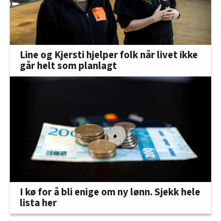
Line og Kjersti hjelper folk når livet ikke
går helt som planlagt
I kø for å bli enige om ny lønn. Sjekk hele
lista her