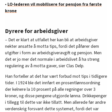
•
LO-lederen vil mobilisere for pensjon fra første
krone
Dyrere for arbeidsgiver
– Det er klart at utfallet her kan bli at arbeidsgiver
nekter ansatte å motta tips, fordi det påfører dem
utgifter i form av arbeidsgiveravgift og pensjon. Men
det er jo mer det normale i arbeidslivet å ha streng
regulering av å motta gaver, sier Clas Delp.
Han forteller at det har vært forbud mot tips i tidligere
tider. I 1924 ble det innført en prosentlønnsordning
der kelnere la 10 prosent på alle regninger over 3
kroner, og disse pengene utgjorde lønna. Drikkepenger
i tillegg til dette var ikke tillatt. Men allerede før andre
verdenskrig forsvant dette systemet, fordi det var