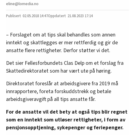
eline@lomedia.no
02.05.2018
14:47
21.08.2023 17:14
– Forslaget om at tips skal behandles som annen
inntekt og skattlegges er mer rettferdig og gir de
ansatte flere rettigheter. Derfor støtter vi det.
Det sier Fellesforbundets Clas Delp om et forslag fra
Skattedirektoratet som har vært ute på høring.
Direktoratet foreslår at arbeidsgivere fra 2019 må
innrapportere, foreta forskuddstrekk og betale
arbeidsgiveravgift på all tips ansatte får.
For de ansatte vil det bety at også tips blir regnet
som en inntekt som utløser rettigheter, i form av
pensjonsopptjening, sykepenger og feriepenger.