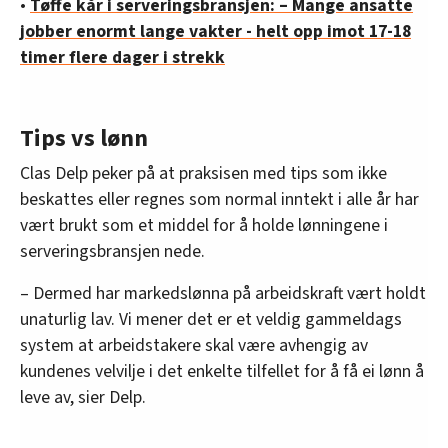
•
Tøffe kår i serveringsbransjen: – Mange ansatte
jobber enormt lange vakter - helt opp imot 17-18
timer flere dager i strekk
Tips vs lønn
Clas Delp peker på at praksisen med tips som ikke
beskattes eller regnes som normal inntekt i alle år har
vært brukt som et middel for å holde lønningene i
serveringsbransjen nede.
– Dermed har markedslønna på arbeidskraft vært holdt
unaturlig lav. Vi mener det er et veldig gammeldags
system at arbeidstakere skal være avhengig av
kundenes velvilje i det enkelte tilfellet for å få ei lønn å
leve av, sier Delp.