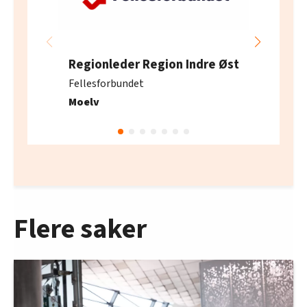
Regionleder Region Indre Øst
Fellesforbundet
Moelv
Flere saker