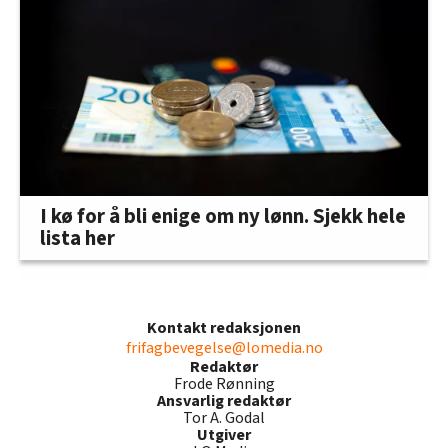
I kø for å bli enige om ny lønn. Sjekk hele
lista her
Kontakt redaksjonen
frifagbevegelse@lomedia.no
Redaktør
Frode Rønning
Ansvarlig redaktør
Tor A. Godal
Utgiver