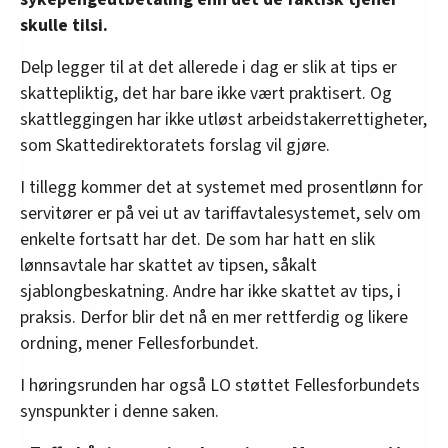
skulle tilsi.
Delp legger til at det allerede i dag er slik at tips er
skattepliktig, det har bare ikke vært praktisert. Og
skattleggingen har ikke utløst arbeidstakerrettigheter,
som Skattedirektoratets forslag vil gjøre.
I tillegg kommer det at systemet med prosentlønn for
servitører er på vei ut av tariffavtalesystemet, selv om
enkelte fortsatt har det. De som har hatt en slik
lønnsavtale har skattet av tipsen, såkalt
sjablongbeskatning. Andre har ikke skattet av tips, i
praksis. Derfor blir det nå en mer rettferdig og likere
ordning, mener Fellesforbundet.
I høringsrunden har også LO støttet Fellesforbundets
synspunkter i denne saken.