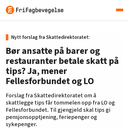
Nytt forslag fra Skattedirektoratet:
Bør ansatte på barer og
restauranter betale skatt på
tips? Ja, mener
Fellesforbundet og LO
Forslag fra Skattedirektoratet om å
skattlegge tips får tommelen opp fra LO og
Fellesforbundet. Til gjengjeld skal tips gi
pensjonsopptjening, feriepenger og
sykepenger.