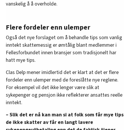
vanskelig å å overholde.
Flere fordeler enn ulemper
Også det nye forslaget om å behandle tips som vanlig
inntekt skattemessig er ømtålig blant medlemmer i
Fellesforbundet innen bransjer som tradisjonelt har
hatt mye tips.
Clas Delp mener imidlertid det er klart at det er flere
fordeler enn ulemper med de foreslåtte nye reglene.
For eksempel vil det ikke lenger være slik at
sykepenger og pensjon ikke reflekterer ansattes reelle
inntekt.
– Slik det er nå kan man si at folk som får mye tips
de ikke skatter av får en langt lavere
sykepengeutbetaling enn det de faktisk tjener