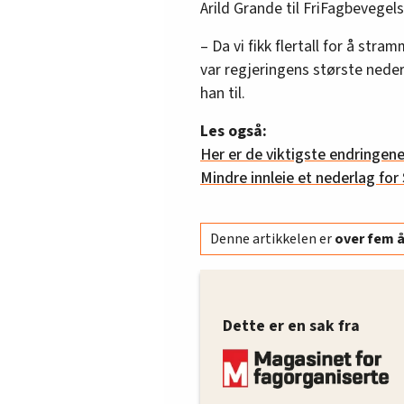
Arild Grande til FriFagbevegels
– Da vi fikk flertall for å stra
var regjeringens største neder
han til.
Les også:
Her er de viktigste endringene
Mindre innleie et nederlag for
Denne artikkelen er
over fem 
Dette er en sak fra