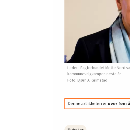
Leder i Fagforbundet Mette Nord var
kommunevalgkampen neste år.
Bjørn A. Grimstad
Denne artikkelen er
over fem 