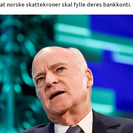
at norske skattekroner skal fylle deres bankkonti.