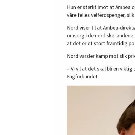
Hun er sterkt imot at Ambea o
våre felles velferdspenger, sli
Nord viser til at Ambea-direkt
omsorg i de nordiske landene
at det er et stort framtidig po
Nord varsler kamp mot slik pri
– Vi vil at det skal bli en vikt
Fagforbundet.