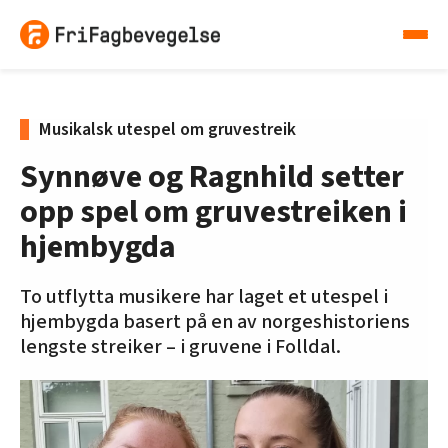
Musikalsk utespel om gruvestreik
Synnøve og Ragnhild setter
opp spel om gruvestreiken i
hjembygda
To utflytta musikere har laget et utespel i
hjembygda basert på en av norgeshistoriens
lengste streiker – i gruvene i Folldal.