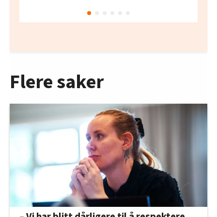
Flere saker
– Vi har blitt dårligere til å respektere