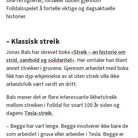
sine rettigheter, forsøker duoen gjennom
Folldalsspelet å fortelle viktige og dagsaktuelle
historier.
– Klassisk streik
Jonas Bals har skrevet boka
«Streik – en historie om
strid, samhold og solidaritet»
. Her omtaler han blant
annet streiken i gruvene. Gjennom arbeidet med boka
fikk han dyp erkjennelse av at uten streik ville ikke
arbeidsfolk vært verdt en dritt.
Bals mener det er flere interessante likhetstrekk
mellom streiken i Folldal for snart 100 år siden og
dagens
Tesla-streik.
– Begge har vart lenge. Begge involverer ikke bare de
som arbeidet i gruva eller arbeider i Tesla. Begge er