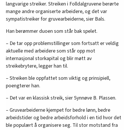
langvarige streiker. Streiken i Folldalgruvene berørte
mange andre organiserte arbeidere, og det var
sympatistreiker for gruvearbeiderne, sier Bals.
Han berømmer duoen som står bak spelet.
– De tar opp problemstillinger som fortsatt er veldig
aktuelle med arbeidere som står opp mot
internasjonal storkapital og blir møtt av
streikebrytere, legger han til.
– Streiken ble oppfattet som viktig og prinsipiell,
poengterer han.
– Det var en klassisk streik, sier Synnøve B. Plassen.
– Gruvearbeiderne kjempet for bedre lønn, bedre
arbeidstider og bedre arbeidsforhold i en tid hvor det
ble populært å organisere seg. Til stor motstand fra