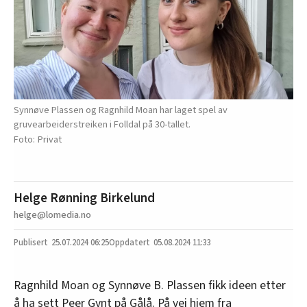
Synnøve Plassen og Ragnhild Moan har laget spel av
gruvearbeiderstreiken i Folldal på 30-tallet.
Privat
Helge Rønning Birkelund
helge@lomedia.no
25.07.2024
06:25
05.08.2024 11:33
Ragnhild Moan og Synnøve B. Plassen fikk ideen etter
å ha sett Peer Gynt på Gålå. På vei hjem fra