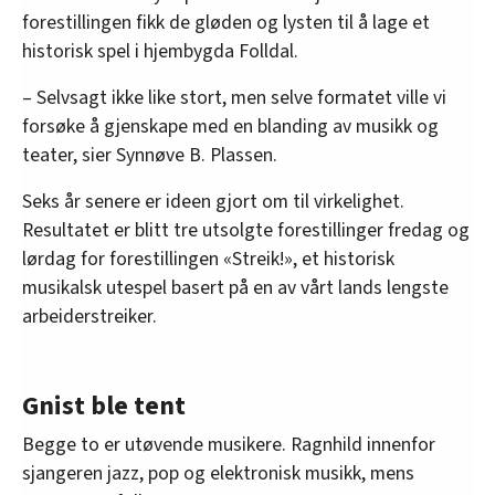
forestillingen fikk de gløden og lysten til å lage et
historisk spel i hjembygda Folldal.
– Selvsagt ikke like stort, men selve formatet ville vi
forsøke å gjenskape med en blanding av musikk og
teater, sier Synnøve B. Plassen.
Seks år senere er ideen gjort om til virkelighet.
Resultatet er blitt tre utsolgte forestillinger fredag og
lørdag for forestillingen «Streik!», et historisk
musikalsk utespel basert på en av vårt lands lengste
arbeiderstreiker.
Gnist ble tent
Begge to er utøvende musikere. Ragnhild innenfor
sjangeren jazz, pop og elektronisk musikk, mens