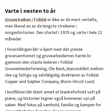
Varte i nesten to år
Gruvestreiken i Folldal
er ikke av de mest omtalte,
men likevel en av de lengste streikene i
norgeshistorien. Den startet i 1929 og varte i hele 22
måneder.
I forestillingen blir vi kjent med det yrende
gruvesamfunnet og gruvearbeidernes harde liv
gjennom den staute lederen i Folldal
Gruvearbeiderforening, Ole Beck, klasseskillet mellom
rike og fattige og selvfølgelig direktøren av Folldal
Copper and Sulpher Company, Worm Hirsch Lund.
I konflikten blir blant annet et brødreforhold satt på
prøve, og historien tegner også kvinnenes syn på
saken. Med fokus på samhold, familie og kampen for