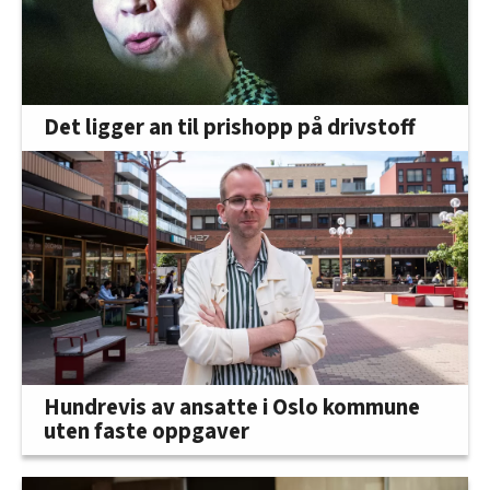
Det ligger an til prishopp på drivstoff
Hundrevis av ansatte i Oslo kommune
uten faste oppgaver