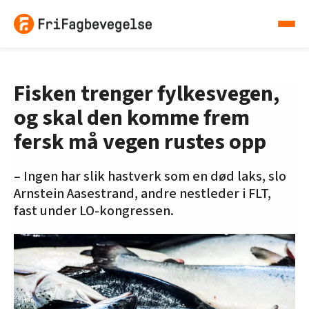
Fisken trenger fylkesvegen,
og skal den komme frem
fersk må vegen rustes opp
– Ingen har slik hastverk som en død laks, slo
Arnstein Aasestrand, andre nestleder i FLT,
fast under LO-kongressen.