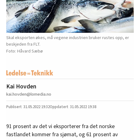
Skal eksporten økes, må vegene industrien bruker rustes opp, er
beskjeden fra FLT.
Håvard Sæbø
Kai Hovden
kai.hovden@lomedia.no
31.05.2022
19:32
31.05.2022 19:38
91 prosent av det vi eksporterer fra det norske
fastlandet kommer fra sjømat, og 61 prosent av