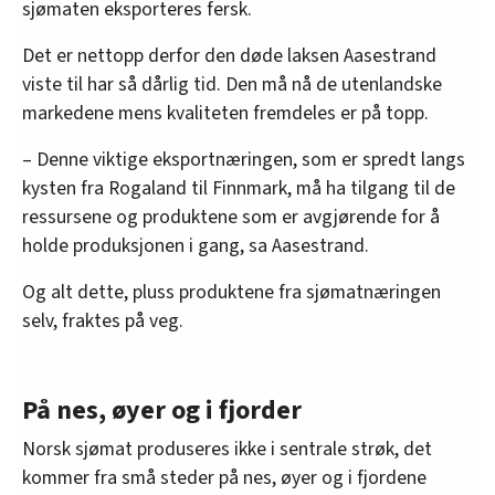
sjømaten eksporteres fersk.
Det er nettopp derfor den døde laksen Aasestrand
viste til har så dårlig tid. Den må nå de utenlandske
markedene mens kvaliteten fremdeles er på topp.
– Denne viktige eksportnæringen, som er spredt langs
kysten fra Rogaland til Finnmark, må ha tilgang til de
ressursene og produktene som er avgjørende for å
holde produksjonen i gang, sa Aasestrand.
Og alt dette, pluss produktene fra sjømatnæringen
selv, fraktes på veg.
På nes, øyer og i fjorder
Norsk sjømat produseres ikke i sentrale strøk, det
kommer fra små steder på nes, øyer og i fjordene