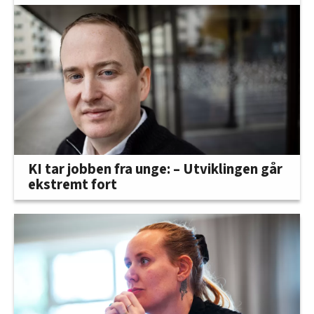
KI tar jobben fra unge: – Utviklingen går
ekstremt fort