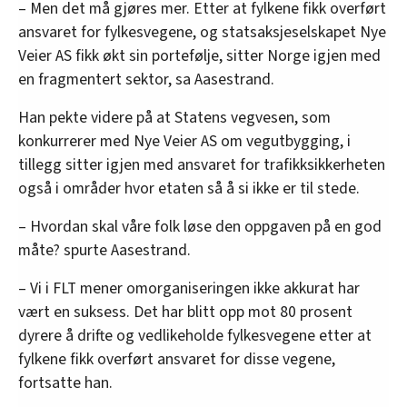
– Men det må gjøres mer. Etter at fylkene fikk overført
ansvaret for fylkesvegene, og statsaksjeselskapet Nye
Veier AS fikk økt sin portefølje, sitter Norge igjen med
en fragmentert sektor, sa Aasestrand.
Han pekte videre på at Statens vegvesen, som
konkurrerer med Nye Veier AS om vegutbygging, i
tillegg sitter igjen med ansvaret for trafikksikkerheten
også i områder hvor etaten så å si ikke er til stede.
– Hvordan skal våre folk løse den oppgaven på en god
måte? spurte Aasestrand.
– Vi i FLT mener omorganiseringen ikke akkurat har
vært en suksess. Det har blitt opp mot 80 prosent
dyrere å drifte og vedlikeholde fylkesvegene etter at
fylkene fikk overført ansvaret for disse vegene,
fortsatte han.