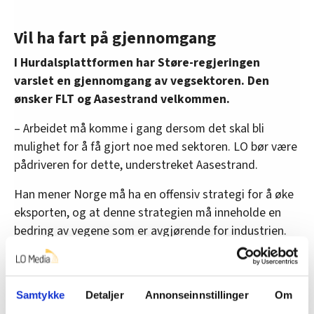
Vil ha fart på gjennomgang
I Hurdalsplattformen har Støre-regjeringen
varslet en gjennomgang av vegsektoren. Den
ønsker FLT og Aasestrand velkommen.
– Arbeidet må komme i gang dersom det skal bli
mulighet for å få gjort noe med sektoren. LO bør være
pådriveren for dette, understreket Aasestrand.
Han mener Norge må ha en offensiv strategi for å øke
eksporten, og at denne strategien må inneholde en
bedring av vegene som er avgjørende for industrien.
Denne artikkelen er
over fire år gammel
.
Samtykke
Detaljer
Annonseinnstillinger
Om