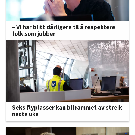
– Vi har blitt dårligere til å respektere
folk som jobber
Seks flyplasser kan bli rammet av streik
neste uke