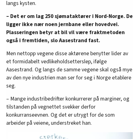
langs kysten.
– Det er om lag 250 sjømataktører i Nord-Norge. De
ligger ikke nær noen jernbane eller hovedvei.
Plasseringen betyr at bil vil være fraktmetoden
også i fremtiden, slo Aasestrand fast.
Men nettopp vegene disse aktørene benytter lider av
et formidabelt vedlikeholdsetterslep, ifølge
Aasestrand. Og langs de samme vegene skal også mye
av den nye industrien man ser for seg i Norge etablere
seg.
– Mange industribedrifter konkurrerer på marginer, og
tilstanden på vegnettet svekker derfor
konkurranseevnen. Og det er utrygt for de som
arbeider på veiene, understreket han.